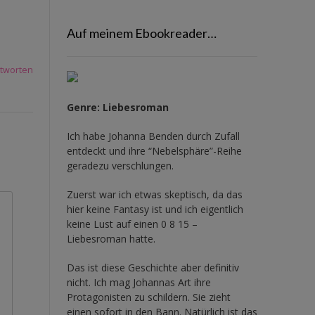
Auf meinem Ebookreader…
tworten
Genre: Liebesroman
Ich habe Johanna Benden durch Zufall
entdeckt und ihre
“Nebelsphäre”-Reihe
geradezu verschlungen.
Zuerst war ich etwas skeptisch, da das
hier keine Fantasy ist und ich eigentlich
keine Lust auf einen 0 8 15 –
Liebesroman hatte.
Das ist diese Geschichte aber definitiv
nicht. Ich mag Johannas Art ihre
Protagonisten zu schildern. Sie zieht
einen sofort in den Bann. Natürlich ist das