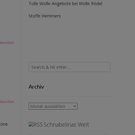
Tolle Wolle-Angebote bei Wolle Rödel
Stoffe Hemmers
tworten
Archiv
tworten
Archiv
Schnabelinas Welt
chöne