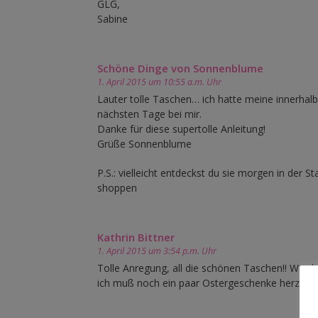
GLG,
Sabine
Schöne Dinge von Sonnenblume
1. April 2015 um 10:55 a.m. Uhr
Lauter tolle Taschen… ich hatte meine innerhalb
nächsten Tage bei mir.
Danke für diese supertolle Anleitung!
Grüße Sonnenblume
P.S.: vielleicht entdeckst du sie morgen in der
shoppen
Kathrin Bittner
1. April 2015 um 3:54 p.m. Uhr
Tolle Anregung, all die schönen Taschen!! Werd
ich muß noch ein paar Ostergeschenke herzauber