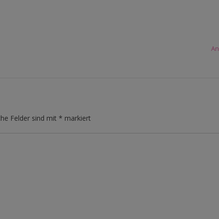
An
che Felder sind mit
*
markiert