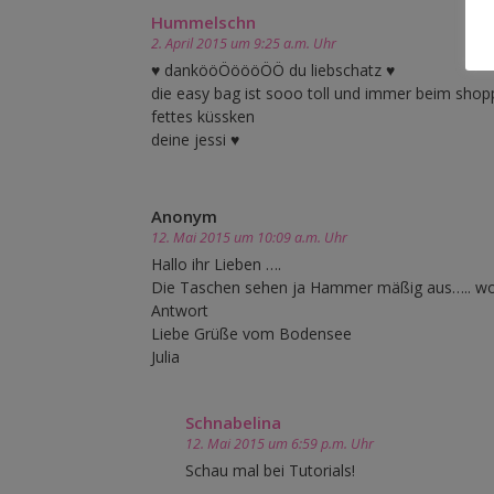
Hummelschn
2. April 2015 um 9:25 a.m. Uhr
♥ dankööÖöööÖÖ du liebschatz ♥
die easy bag ist sooo toll und immer beim shop
fettes küssken
deine jessi ♥
Anonym
12. Mai 2015 um 10:09 a.m. Uhr
Hallo ihr Lieben ….
Die Taschen sehen ja Hammer mäßig aus….. wo 
Antwort
Liebe Grüße vom Bodensee
Julia
Schnabelina
12. Mai 2015 um 6:59 p.m. Uhr
Schau mal bei Tutorials!