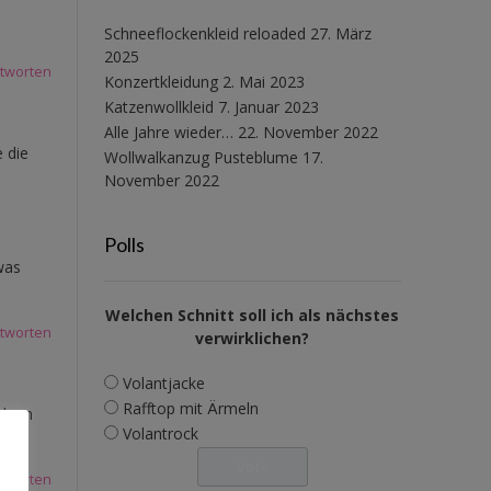
Schneeflockenkleid reloaded
27. März
2025
tworten
Konzertkleidung
2. Mai 2023
Katzenwollkleid
7. Januar 2023
Alle Jahre wieder…
22. November 2022
 die
Wollwalkanzug Pusteblume
17.
November 2022
Polls
was
Welchen Schnitt soll ich als nächstes
tworten
verwirklichen?
Volantjacke
Rafftop mit Ärmeln
.denn
Volantrock
tworten