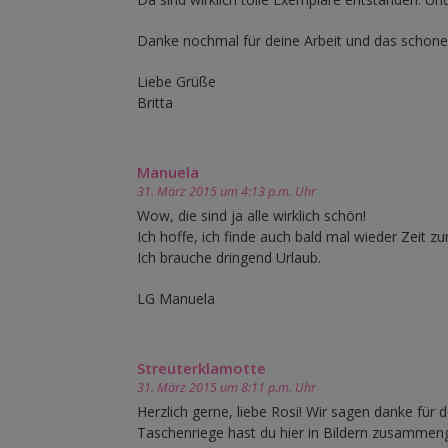
Danke nochmal für deine Arbeit und das schone
Liebe Grüße
Britta
Manuela
31. März 2015 um 4:13 p.m. Uhr
Wow, die sind ja alle wirklich schön!
Ich hoffe, ich finde auch bald mal wieder Zeit zu
Ich brauche dringend Urlaub.
LG Manuela
Streuterklamotte
31. März 2015 um 8:11 p.m. Uhr
Herzlich gerne, liebe Rosi! Wir sagen danke für d
Taschenriege hast du hier in Bildern zusamme