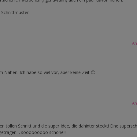
 Schnittmuster.
An
m Nähen. Ich habe so viel vor, aber keine Zeit 🙁
An
en tollen Schnitt und die super Idee, die dahinter steckt! Eine supers
ngetragen… sooooooooo schöne!!!