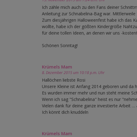
Ich zähle mich auch zu den Fans deiner Schnittm
Anleitung zur Schnabelina-Bag war. Mittlerweile
Zum diesjährigen Halloweenfest habe ich das K
wollte, habe ich der gößten Kindergröße Nahtzug
für deine tollen Ideen, an denen wir uns -kosten
Schönen Sonntag!
Krümels Mam
8. Dezember 2015 um 10:18 p.m. Uhr
Hallöchen liebste Rosi
Unsere Kleine ist Anfang 2014 geboren und da h
Es wurden immer mehr und nun steht meine Schw
Wenn ich sag "Schnabelina" heist es nur "nehmen 
Vielen dank für deine ganze investierte Arbeit … 
Ich könnt dich knuddeln
Krümels Mam