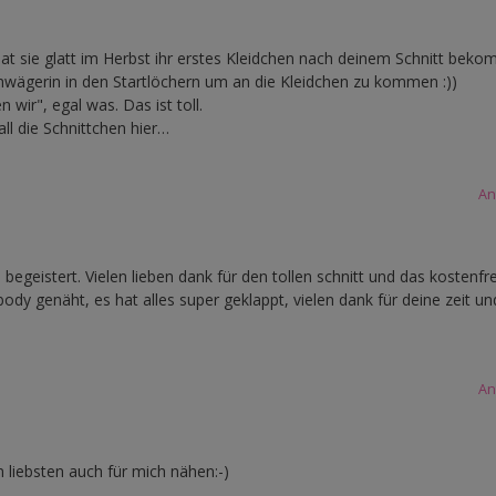
at sie glatt im Herbst ihr erstes Kleidchen nach deinem Schnitt bek
ägerin in den Startlöchern um an die Kleidchen zu kommen :))
wir", egal was. Das ist toll.
all die Schnittchen hier…
An
begeistert. Vielen lieben dank für den tollen schnitt und das kostenfre
dy genäht, es hat alles super geklappt, vielen dank für deine zeit u
An
m liebsten auch für mich nähen:-)