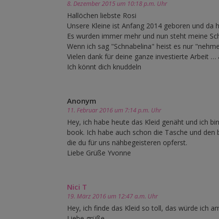
8. Dezember 2015 um 10:18 p.m. Uhr
Hallöchen liebste Rosi
Unsere Kleine ist Anfang 2014 geboren und da h
Es wurden immer mehr und nun steht meine Schw
Wenn ich sag "Schnabelina" heist es nur "nehmen 
Vielen dank für deine ganze investierte Arbeit … 
Ich könnt dich knuddeln
Anonym
11. Februar 2016 um 7:14 p.m. Uhr
Hey, ich habe heute das Kleid genäht und ich bin 
book. Ich habe auch schon die Tasche und den bo
die du für uns nähbegeisteren opferst.
Liebe Grüße Yvonne
Nici T
19. März 2016 um 12:47 a.m. Uhr
Hey, ich finde das Kleid so toll, das würde ich a
Liebe grüße