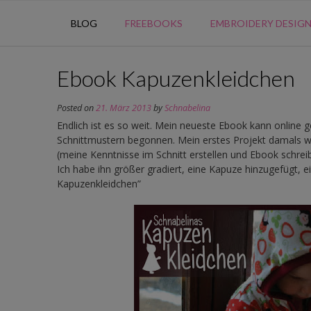
BLOG
FREEBOOKS
EMBROIDERY DESIG
Ebook Kapuzenkleidchen
Posted on
21. März 2013
by
Schnabelina
Endlich ist es so weit. Mein neueste Ebook kann online g
Schnittmustern begonnen. Mein erstes Projekt damals w
(meine Kenntnisse im Schnitt erstellen und Ebook schre
Ich habe ihn größer gradiert, eine Kapuze hinzugefügt, ein
Kapuzenkleidchen”