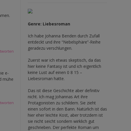
ommen.
Genre: Liebesroman
Ich habe Johanna Benden durch Zufall
entdeckt und ihre
“Nebelsphäre”-Reihe
geradezu verschlungen.
tworten
Zuerst war ich etwas skeptisch, da das
hier keine Fantasy ist und ich eigentlich
keine Lust auf einen 0 8 15 –
ie e-
Liebesroman hatte.
nd mühe
Das ist diese Geschichte aber definitiv
nicht. Ich mag Johannas Art ihre
Protagonisten zu schildern. Sie zieht
tworten
einen sofort in den Bann. Natürlich ist das
hier eher leichte Kost, aber trotzdem ist
sie nicht seicht sondern wirklich gut
geschrieben. Der perfekte Roman um