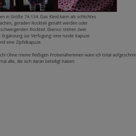
n in Größe 74-134. Das Kleid kann als schlichtes
fachen, geraden Rockteil genäht werden oder
m schwingenden Rockteil. Ebenso stehen zwei
 Ergänzung zur Verfügung: eine runde Kapuze
nd eine Zipfelkapuze.
uch! Ohne meine fleißigen Probenäherinnen wäre ich total aufgeschmi
al alle, die sich daran beteiligt haben: