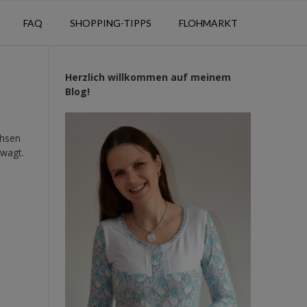
FAQ
SHOPPING-TIPPS
FLOHMARKT
Herzlich willkommen auf meinem
Blog!
chsen
ewagt.