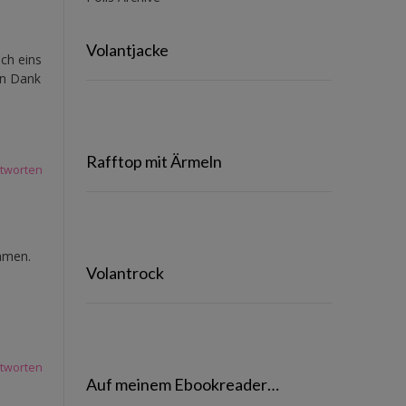
Volantjacke
ch eins
en Dank
Rafftop mit Ärmeln
tworten
ommen.
Volantrock
tworten
Auf meinem Ebookreader…