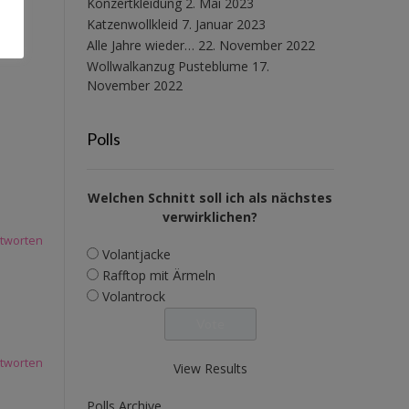
Konzertkleidung
2. Mai 2023
Katzenwollkleid
7. Januar 2023
Alle Jahre wieder…
22. November 2022
Wollwalkanzug Pusteblume
17.
November 2022
Polls
Welchen Schnitt soll ich als nächstes
verwirklichen?
tworten
Volantjacke
Rafftop mit Ärmeln
Volantrock
tworten
View Results
Polls Archive