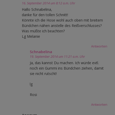
16. September 2014 um 8:12 a.m. Uhr
Hallo Schnabelina,
danke für den tollen Schnitt!
Könnte ich die Hose wohl auch oben mit breitem
Bündchen nähen anstelle des Reißverschlusses?
Was müßte ich beachten?
Lg Melanie
Antworten
Schnabelina
19. September 2014 um 11:21 a.m. Uhr
Ja, das kannst Du machen. Ich würde evtl.
noch ein Gummi ins Bündchen ziehen, damit
sie nicht rutscht!
lg
Rosi
Antworten
Anonym