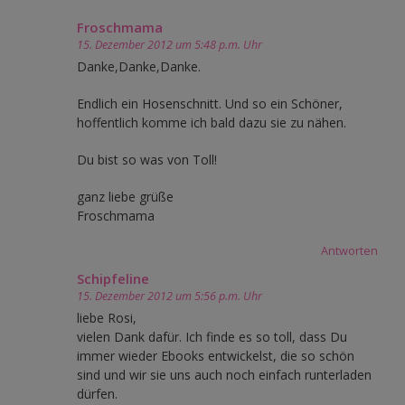
navigation
Froschmama
15. Dezember 2012 um 5:48 p.m. Uhr
Danke,Danke,Danke.
Endlich ein Hosenschnitt. Und so ein Schöner,
hoffentlich komme ich bald dazu sie zu nähen.
Du bist so was von Toll!
ganz liebe grüße
Froschmama
Antworten
Schipfeline
15. Dezember 2012 um 5:56 p.m. Uhr
liebe Rosi,
vielen Dank dafür. Ich finde es so toll, dass Du
immer wieder Ebooks entwickelst, die so schön
sind und wir sie uns auch noch einfach runterladen
dürfen.