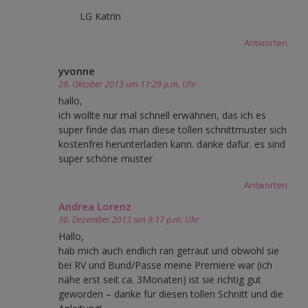
LG Katrin
Antworten
yvonne
28. Oktober 2013 um 11:29 p.m. Uhr
hallo,
ich wollte nur mal schnell erwähnen, das ich es
super finde das man diese tollen schnittmuster sich
kostenfrei herunterladen kann. danke dafür. es sind
super schöne muster
Antworten
Andrea Lorenz
30. Dezember 2013 um 9:17 p.m. Uhr
Hallo,
hab mich auch endlich ran getraut und obwohl sie
bei RV und Bund/Passe meine Premiere war (ich
nähe erst seit ca. 3Monaten) ist sie richtig gut
geworden – danke für diesen tollen Schnitt und die