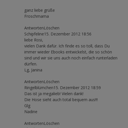
ganz liebe grüße
Froschmama
AntwortenLöschen
Schipfeline15. Dezember 2012 18:56
liebe Rosi,
vielen Dank dafür. Ich finde es so toll, dass Du
immer wieder Ebooks entwickelst, die so schön
sind und wir sie uns auch noch einfach runterladen
dürfen.
Lg, Janina
AntwortenLöschen
Ringelblümchen15. Dezember 2012 18:59
Das ist ja megalieb! Vielen dank!
Die Hose sieht auch total bequem aus!!!
Glg
Nadine
AntwortenLöschen