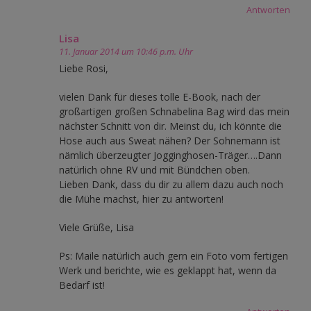
Antworten
Lisa
11. Januar 2014 um 10:46 p.m. Uhr
Liebe Rosi,
vielen Dank für dieses tolle E-Book, nach der
großartigen großen Schnabelina Bag wird das mein
nächster Schnitt von dir. Meinst du, ich könnte die
Hose auch aus Sweat nähen? Der Sohnemann ist
nämlich überzeugter Jogginghosen-Träger….Dann
natürlich ohne RV und mit Bündchen oben.
Lieben Dank, dass du dir zu allem dazu auch noch
die Mühe machst, hier zu antworten!
Viele Grüße, Lisa
Ps: Maile natürlich auch gern ein Foto vom fertigen
Werk und berichte, wie es geklappt hat, wenn da
Bedarf ist!