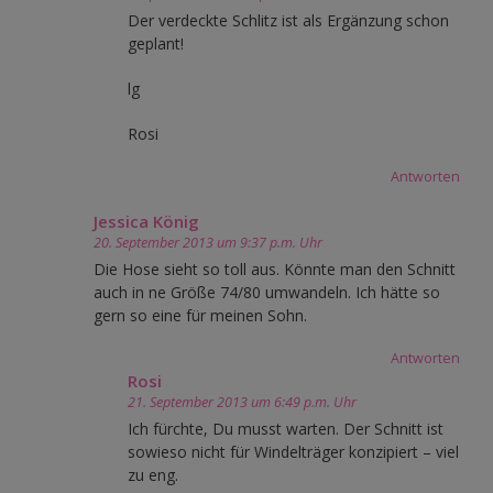
Der verdeckte Schlitz ist als Ergänzung schon
geplant!
lg
Rosi
Antworten
Jessica König
20. September 2013 um 9:37 p.m. Uhr
Die Hose sieht so toll aus. Könnte man den Schnitt
auch in ne Größe 74/80 umwandeln. Ich hätte so
gern so eine für meinen Sohn.
Antworten
Rosi
21. September 2013 um 6:49 p.m. Uhr
Ich fürchte, Du musst warten. Der Schnitt ist
sowieso nicht für Windelträger konzipiert – viel
zu eng.