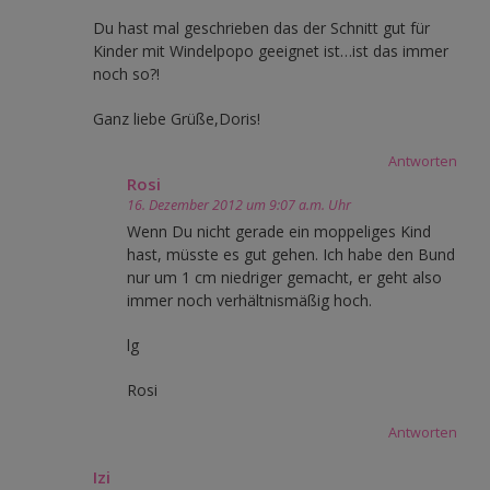
Du hast mal geschrieben das der Schnitt gut für
Kinder mit Windelpopo geeignet ist…ist das immer
noch so?!
Ganz liebe Grüße,Doris!
Antworten
Rosi
16. Dezember 2012 um 9:07 a.m. Uhr
Wenn Du nicht gerade ein moppeliges Kind
hast, müsste es gut gehen. Ich habe den Bund
nur um 1 cm niedriger gemacht, er geht also
immer noch verhältnismäßig hoch.
lg
Rosi
Antworten
Izi