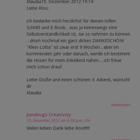
Klaudia15. Dezember 2012 19:14
Liebe Rosi,
ich bedanke mich herzlichst für deinen tollen
Schnitt und E-Book….was ja keineswegs eine
Selbstverständlichkeit ist, sie so nehmen zu können
…drum nochmal ein ganz dickes DANKESCHÖN!
"Klein-Lotta" ist zwar erst 9 Wochen…aber im
kommenden Jahr oder danach, werde ich bestimmt
die Hosen für mein Enkelkind nähen…..ich freue
mich schon drauf.
Liebe Grüße und einen schönen 3. Advent, wünscht
dir
Klaudia
Antworten
Junebugs Creativity
15. Dezember 2012 um 6:38 p.m. Uhr
Vielen lieben Dank liebe Rosi!!!!!!