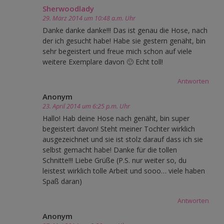
Sherwoodlady
29. März 2014 um 10:48 a.m. Uhr
Danke danke danke!!! Das ist genau die Hose, nach
der ich gesucht habe! Habe sie gestern genäht, bin
sehr begeistert und freue mich schon auf viele
weitere Exemplare davon 🙂 Echt toll!
Antworten
Anonym
23. April 2014 um 6:25 p.m. Uhr
Hallo! Hab deine Hose nach genäht, bin super
begeistert davon! Steht meiner Tochter wirklich
ausgezeichnet und sie ist stolz darauf dass ich sie
selbst gemacht habe! Danke für die tollen
Schnitte!!! Liebe Grüße (P.S. nur weiter so, du
leistest wirklich tolle Arbeit und sooo… viele haben
Spaß daran)
Antworten
Anonym