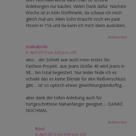
Anleitungen nur kaufen. Vielen Dank dafür. Nächste
Woche ist in Köln Stoffmarkt, da schaue ich mich
gleich mal um. Mein Sohn braucht noch ein paar
Hosen in 116 und da kann ich mich dann austoben.
Antworten
makabobi
6. April 2013 um 3:45 p.m. Uhr
also… der Schnitt war auch mein erstes Re-
Fashion-Projekt.. aus Jeans Größe 40 wird Jeans in
98… bin total begeistert. Nur leider finde ich es
schade das es keine Blende für den Reißverschluss
gibt. .. ist so optisch etwas gewöhnungsbedürftig…
aber dank der tollen Anleitung auch für
fortgeschrittene Nähanfänger geeignet…. DANKE
NOCHMAL
Antworten
Rosi
6. April 2013 um 5:46 p.m. Uhr