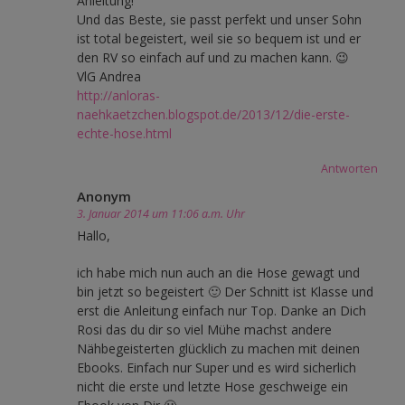
Anleitung!
Und das Beste, sie passt perfekt und unser Sohn
ist total begeistert, weil sie so bequem ist und er
den RV so einfach auf und zu machen kann. 😉
VlG Andrea
http://anloras-
naehkaetzchen.blogspot.de/2013/12/die-erste-
echte-hose.html
Antworten
Anonym
3. Januar 2014 um 11:06 a.m. Uhr
Hallo,
ich habe mich nun auch an die Hose gewagt und
bin jetzt so begeistert 🙂 Der Schnitt ist Klasse und
erst die Anleitung einfach nur Top. Danke an Dich
Rosi das du dir so viel Mühe machst andere
Nähbegeisterten glücklich zu machen mit deinen
Ebooks. Einfach nur Super und es wird sicherlich
nicht die erste und letzte Hose geschweige ein