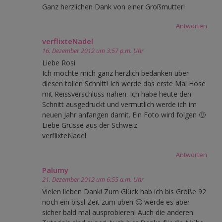
Ganz herzlichen Dank von einer Großmutter!
Antworten
verflixteNadel
16. Dezember 2012 um 3:57 p.m. Uhr
Liebe Rosi
Ich möchte mich ganz herzlich bedanken über
diesen tollen Schnitt! Ich werde das erste Mal Hose
mit Reissverschluss nähen. Ich habe heute den
Schnitt ausgedruckt und vermutlich werde ich im
neuen Jahr anfangen damit. Ein Foto wird folgen 🙂
Liebe Grüsse aus der Schweiz
verflixteNadel
Antworten
Palumy
21. Dezember 2012 um 6:55 a.m. Uhr
Vielen lieben Dank! Zum Glück hab ich bis Größe 92
noch ein bissl Zeit zum üben 🙂 werde es aber
sicher bald mal ausprobieren! Auch die anderen