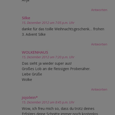
Antworten
Silke
15. Dezember 2012 um 7:05 p.m. Uhr
danke für das toille Weihnachtsgeschenk… frohen
3. Advent Silke
Antworten
WOLKENHAUS
15. Dezember 2012 um 7:20 p.m. Uhr
Das sieht ja wieder super aus!
Großes Lob an die fleissigen Probenäher.
Liebe Grüße
Wolke
Antworten
jojolein*
15. Dezember 2012 um 8:45 p.m. Uhr
Wow, ich freu mich so, dass du trotz deines
Erfolges deine Schnitte immer noch kostenlos