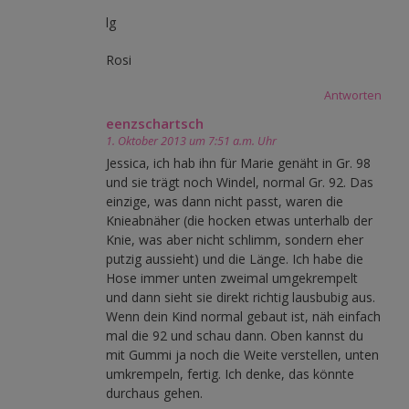
lg
Rosi
Antworten
eenzschartsch
1. Oktober 2013 um 7:51 a.m. Uhr
Jessica, ich hab ihn für Marie genäht in Gr. 98
und sie trägt noch Windel, normal Gr. 92. Das
einzige, was dann nicht passt, waren die
Knieabnäher (die hocken etwas unterhalb der
Knie, was aber nicht schlimm, sondern eher
putzig aussieht) und die Länge. Ich habe die
Hose immer unten zweimal umgekrempelt
und dann sieht sie direkt richtig lausbubig aus.
Wenn dein Kind normal gebaut ist, näh einfach
mal die 92 und schau dann. Oben kannst du
mit Gummi ja noch die Weite verstellen, unten
umkrempeln, fertig. Ich denke, das könnte
durchaus gehen.