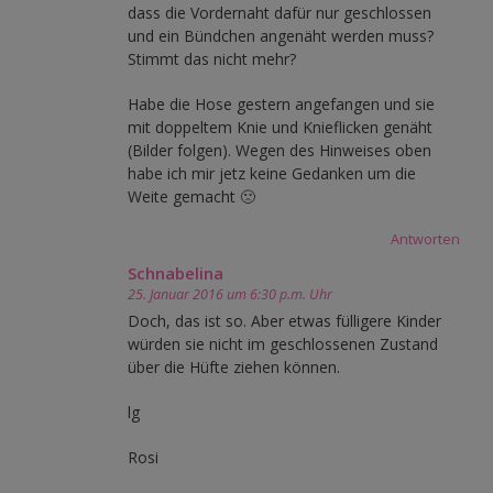
dass die Vordernaht dafür nur geschlossen
und ein Bündchen angenäht werden muss?
Stimmt das nicht mehr?
Habe die Hose gestern angefangen und sie
mit doppeltem Knie und Knieflicken genäht
(Bilder folgen). Wegen des Hinweises oben
habe ich mir jetz keine Gedanken um die
Weite gemacht 🙁
Antworten
Schnabelina
25. Januar 2016 um 6:30 p.m. Uhr
Doch, das ist so. Aber etwas fülligere Kinder
würden sie nicht im geschlossenen Zustand
über die Hüfte ziehen können.
lg
Rosi