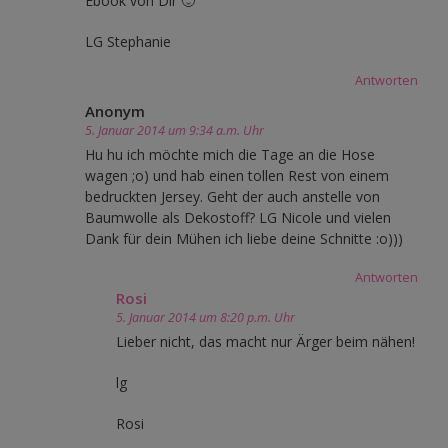
Ebook von Dir 🙂
LG Stephanie
Antworten
Anonym
5. Januar 2014 um 9:34 a.m. Uhr
Hu hu ich möchte mich die Tage an die Hose
wagen ;o) und hab einen tollen Rest von einem
bedruckten Jersey. Geht der auch anstelle von
Baumwolle als Dekostoff? LG Nicole und vielen
Dank für dein Mühen ich liebe deine Schnitte :o)))
Antworten
Rosi
5. Januar 2014 um 8:20 p.m. Uhr
Lieber nicht, das macht nur Ärger beim nähen!
lg
Rosi