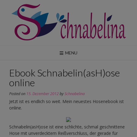
Skip
to
content
MENU
Ebook Schnabelin(asH)ose
online
Posted on
15. Dezember 2012
by
Schnabelina
Jetzt ist es endlich so weit. Mein neuestes Hosenebook ist
online.
Schnabelin(asH)ose ist eine schlichte, schmal geschnittene
Hose mit unverdecktem Reißverschluss, der gerade für