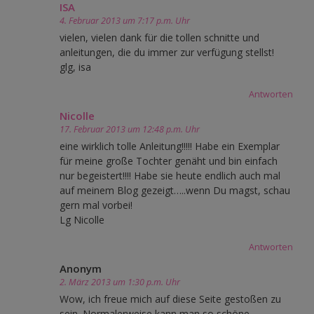
ISA
4. Februar 2013 um 7:17 p.m. Uhr
vielen, vielen dank für die tollen schnitte und
anleitungen, die du immer zur verfügung stellst!
glg, isa
Antworten
Nicolle
17. Februar 2013 um 12:48 p.m. Uhr
eine wirklich tolle Anleitung!!!!! Habe ein Exemplar
für meine große Tochter genäht und bin einfach
nur begeistert!!!! Habe sie heute endlich auch mal
auf meinem Blog gezeigt…..wenn Du magst, schau
gern mal vorbei!
Lg Nicolle
Antworten
Anonym
2. März 2013 um 1:30 p.m. Uhr
Wow, ich freue mich auf diese Seite gestoßen zu
sein. Normalerweise kann man so schöne