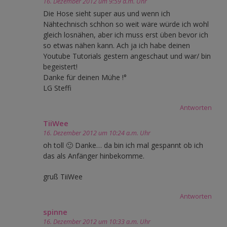
16. Dezember 2012 um 9:59 a.m. Uhr
Die Hose sieht super aus und wenn ich
Nähtechnisch schhon so weit wäre würde ich wohl
gleich losnähen, aber ich muss erst üben bevor ich
so etwas nähen kann. Ach ja ich habe deinen
Youtube Tutorials gestern angeschaut und war/ bin
begeistert!
Danke für deinen Mühe !°
LG Steffi
Antworten
TiiWee
16. Dezember 2012 um 10:24 a.m. Uhr
oh toll 🙂 Danke… da bin ich mal gespannt ob ich
das als Anfänger hinbekomme.
gruß TiiWee
Antworten
spinne
16. Dezember 2012 um 10:33 a.m. Uhr