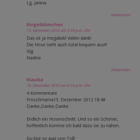
Lg, Janina
Antworten
Ringelblümchen
15. Dezember 2012 um 5:59 p.m. Uhr
Das ist ja megalieb! Vielen dank!
Die Hose sieht auch total bequem aus!!!
Glg
Nadine
Antworten
Klaudia
15. Dezember 2012 um 6:16 p.m. Uhr
4 Kommentare
Froschmama15. Dezember 2012 18:48
Danke,Danke,Danke.
Endlich ein Hosenschnitt. Und so ein Schöner,
hoffentlich komme ich bald dazu sie zu nähen.
Du bist so was von Toll!