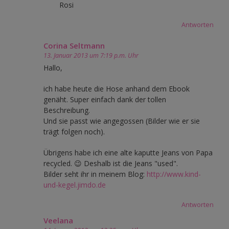
Rosi
Antworten
Corina Seltmann
13. Januar 2013 um 7:19 p.m. Uhr
Hallo,
ich habe heute die Hose anhand dem Ebook
genäht. Super einfach dank der tollen
Beschreibung.
Und sie passt wie angegossen (Bilder wie er sie
trägt folgen noch).
Übrigens habe ich eine alte kaputte Jeans von Papa
recycled. 😉 Deshalb ist die Jeans "used".
Bilder seht ihr in meinem Blog:
http://www.kind-
und-kegel.jimdo.de
Antworten
Veelana