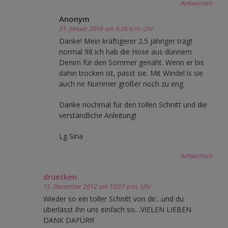
Antworten
Anonym
31. Januar 2016 um 9:26 a.m. Uhr
Danke! Mein kräftigerer 2.5 jähriger trägt
normal 98 ich hab die Hose aus dünnem
Denim für den Sommer genäht. Wenn er bis
dahin trocken ist, passt sie. Mit Windel is sie
auch ne Nummer größer noch zu eng.
Danke nochmal für den tollen Schnitt und die
verständliche Anleitung!
Lg Sina
Antworten
druetken
15. Dezember 2012 um 10:01 p.m. Uhr
Wieder so ein toller Schnitt von dir…und du
überlässt ihn uns einfach so…VIELEN LIEBEN
DANK DAFÜR!!!