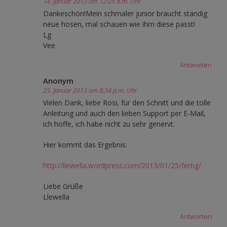
14. Januar 2013 um 12:25 a.m. Uhr
Dankeschön!Mein schmaler junior braucht ständig
neue hosen, mal schauen wie ihm diese passt!
Lg
Vee
Antworten
Anonym
25. Januar 2013 um 8:34 p.m. Uhr
Vielen Dank, liebe Rosi, für den Schnitt und die tolle
Anleitung und auch den lieben Support per E-Mail,
ich hoffe, ich habe nicht zu sehr genervt.
Hier kommt das Ergebnis:
http://llewella.wordpress.com/2013/01/25/fertig/
Liebe Grüße
Llewella
Antworten