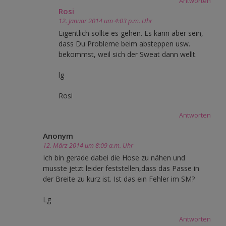
Antworten
Rosi
12. Januar 2014 um 4:03 p.m. Uhr
Eigentlich sollte es gehen. Es kann aber sein,
dass Du Probleme beim absteppen usw.
bekommst, weil sich der Sweat dann wellt.
lg
Rosi
Antworten
Anonym
12. März 2014 um 8:09 a.m. Uhr
Ich bin gerade dabei die Hose zu nähen und
musste jetzt leider feststellen,dass das Passe in
der Breite zu kurz ist. Ist das ein Fehler im SM?
Lg
Antworten