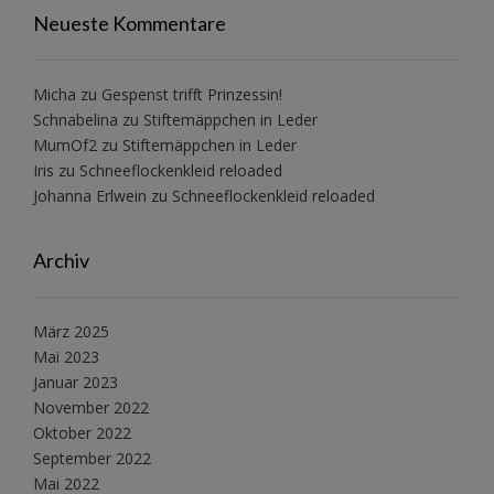
Neueste Kommentare
Micha
zu
Gespenst trifft Prinzessin!
Schnabelina
zu
Stiftemäppchen in Leder
MumOf2
zu
Stiftemäppchen in Leder
Iris
zu
Schneeflockenkleid reloaded
Johanna Erlwein
zu
Schneeflockenkleid reloaded
Archiv
März 2025
Mai 2023
Januar 2023
November 2022
Oktober 2022
September 2022
Mai 2022