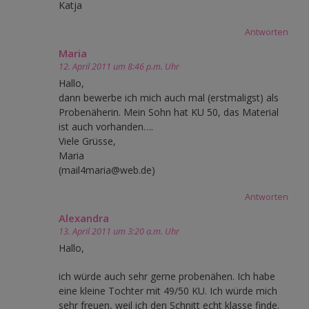
Katja
Antworten
Maria
12. April 2011 um 8:46 p.m. Uhr
Hallo,
dann bewerbe ich mich auch mal (erstmaligst) als
Probenäherin. Mein Sohn hat KU 50, das Material
ist auch vorhanden….
Viele Grüsse,
Maria
(mail4maria@web.de)
Antworten
Alexandra
13. April 2011 um 3:20 a.m. Uhr
Hallo,
ich würde auch sehr gerne probenähen. Ich habe
eine kleine Tochter mit 49/50 KU. Ich würde mich
sehr freuen, weil ich den Schnitt echt klasse finde.