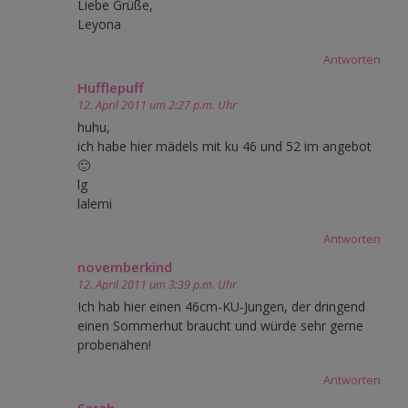
Liebe Grüße,
Leyona
Antworten
Hufflepuff
12. April 2011 um 2:27 p.m. Uhr
huhu,
ich habe hier mädels mit ku 46 und 52 im angebot
🙂
lg
lalemi
Antworten
novemberkind
12. April 2011 um 3:39 p.m. Uhr
Ich hab hier einen 46cm-KU-Jungen, der dringend
einen Sommerhut braucht und würde sehr gerne
probenähen!
Antworten
Sarah