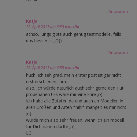
Antworten
Katja
12. April 2011 um 6:53 p.m. Uhr
achso, jungs gibts auch genug testmodelle, falls
das besser ist ;O))
Antworten
Katja
12. April 2011 um 6:55 p.m. Uhr
huch, ich seh grad, mein erster post ist gar nicht
erst erschienen…hm.
also, ich würde natürlich auch sehr gerne den Hut
probenähen ! Es wäre mir eine Ehre ;o)
Ich habe alle Zutaten da und auch an Modellen in
allen Größen und Arten *hihi* mangelt es mir nicht
;o)
würde mich also sehr freuen, wenn ich ein modell
für Dich nähen dürfte ;o)
LG