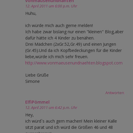
vonmäusenundnähten
12. April 2011 um 6:00 p.m. Uhr
Huhu,
ich würde mich auch gerne melden!
Ich habe zwar bislang nur einen "kleinen" Blog,aber
dafür hätte ich 4 Kinder zu benähen.
Drei Mädchen (2xGr.52,Gr.49) und einen Jungen
(Gr.45).Und da ich Kopfbedeckungen für die Kinder
liebe,würde ich mich sehr freuen.
http://www.vonmaeusenundnaehten.blogspot.com
Liebe Grüße
Simone
Antworten
ElfiPömmel
12. April 2011 um 6:42 p.m. Uhr
Hey,
ich würd`s auch gern machen! Mein kleiner Kalle
sitzt parat und ich würd die Größen 46 und 48