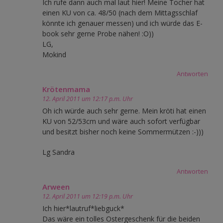
Ich rufe dann auch mal laut hier! Meine Tocher hat
einen KU von ca. 48/50 (nach dem Mittagsschlaf
könnte ich genauer messen) und ich würde das E-
book sehr gerne Probe nähen! :O))
LG,
Mokind
Antworten
Krötenmama
12. April 2011 um 12:17 p.m. Uhr
Oh ich würde auch sehr gerne. Mein kröti hat einen
KU von 52/53cm und wäre auch sofort verfügbar
und besitzt bisher noch keine Sommermützen :-)))
Lg Sandra
Antworten
Arween
12. April 2011 um 12:19 p.m. Uhr
Ich hier*lautruf*liebguck*
Das wäre ein tolles Ostergeschenk für die beiden