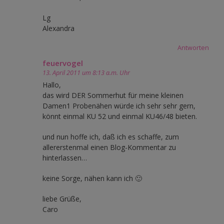
Lg
Alexandra
Antworten
feuervogel
13. April 2011 um 8:13 a.m. Uhr
Hallo,
das wird DER Sommerhut für meine kleinen
Damen1 Probenähen würde ich sehr sehr gern,
könnt einmal KU 52 und einmal KU46/48 bieten.
und nun hoffe ich, daß ich es schaffe, zum
allererstenmal einen Blog-Kommentar zu
hinterlassen…
keine Sorge, nähen kann ich 🙂
liebe Grüße,
Caro