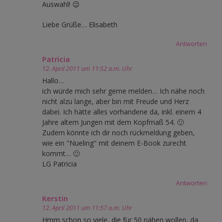
Auswahl! 😉
Liebe Grüße… Elisabeth
Antworten
Patricia
12. April 2011 um 11:52 a.m. Uhr
Hallo…
ich würde mich sehr gerne melden… Ich nähe noch
nicht alzu lange, aber bin mit Freude und Herz
dabei. Ich hätte alles vorhandene da, inkl. einem 4
Jahre altem Jungen mit dem Kopfmaß 54. 🙂
Zudem könnte ich dir noch rückmeldung geben,
wie ein "Nueling" mit deinem E-Book zurecht
kommt… 🙂
LG Patricia
Antworten
Kerstin
12. April 2011 um 11:57 a.m. Uhr
Hmm schon so viele, die für 50 nähen wollen, da