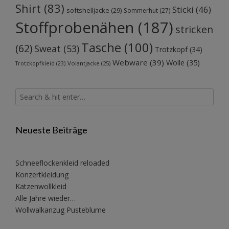
Shirt
(83)
Sticki
(46)
softshelljacke
(29)
Sommerhut
(27)
Stoffprobenähen
(187)
stricken
Tasche
(100)
(62)
Sweat
(53)
Trotzkopf
(34)
Webware
(39)
Wolle
(35)
Volantjacke
(25)
Trotzkopfkleid
(23)
Neueste Beiträge
Schneeflockenkleid reloaded
Konzertkleidung
Katzenwollkleid
Alle Jahre wieder…
Wollwalkanzug Pusteblume