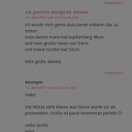
Antworten
sui-generis-design by daniela
13. April 2011 um 10:57 a.m. Uhr
ich würde mich gerne dazu bereit erklären das zu
testen
mein kleiner mann hat kopfumfang 48cm
und mein großer einen von 54cm
und meine tochter hat 52cm
liebe grüße daniela
Antworten
Anonym
13. April 2011 um 2:34 p.m. Uhr
Hallo!
Die Mütze sieht klasse aus! Gerne würde ich sie
probenähen. Größe 44 passt momentan perfekt 🙂
Liebe Grüße
Jenni