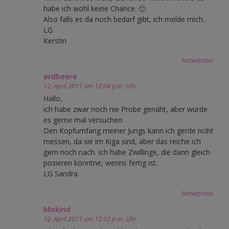
habe ich wohl keine Chance. 🙂
Also falls es da noch bedarf gibt, ich melde mich.
LG
Kerstin
Antworten
erdbeere
12. April 2011 um 12:04 p.m. Uhr
Hallo,
ich habe zwar noch nie Probe genäht, aber würde
es gerne mal versuchen.
Den Kopfumfang meiner Jungs kann ich gerde nciht
messen, da sie im Kiga sind, aber das reiche ich
gern noch nach. Ich habe Zwillinge, die dann gleich
posieren könntne, wenns fertig ist.
LG Sandra
Antworten
Mokind
12. April 2011 um 12:12 p.m. Uhr