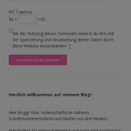
WC Captcha
56 +
= 65
Mit der Nutzung dieses Formulars erklärst du dich mit
der Speicherung und Verarbeitung deiner Daten durch
diese Website einverstanden.
*
Herzlich willkommen auf meinem Blog!
Hier bloggt Rosi, leidenschaftliche Näherin,
Schnittmustererstellerin und Mutter von drei Kindern.
Hier findest Du meine Nähwerke und ganz viele kostenlose