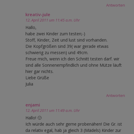
Antworten
kreativ-jule
12. April 2011 um 11:45 a.m. Uhr
Hallo,
habe zwei Kinder zum testen;-)
Stoff, Kinder, Zeit und lust sind vorhanden.
Die Kopfgrößen sind 39( war gerade etwas
schwierig zu messen) und 49cm.
Freue mich, wenn ich den Schnitt testen darf. wir
sind alle Sonnenempfindlich und ohne Mütze läuft
hier gar nichts.
Liebe Grüße
Julia
Antworten
enjami
12. April 2011 um 11:49 a.m. Uhr
Hallo! 🙂
Ich würde auch sehr gerne probenähen! Die Gr. ist
da relativ egal, hab ja gleich 3 (Mädels) Kinder zur