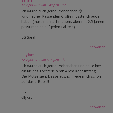
12. April 2011 um 3:49 p.m. Uhr
Ich würde auch gerne Probenähen 🙂
Kind mit ner Passenden Größe müsste ich auch
haben (muss mal nachmessen, aber mit 2,5 Jahren
passt man da auf jeden Fall rein)
LG Sarah
Antworten
ullykat
12. April 2011 um 4:14 p.m. Uhr
Ich würde auch gerne Probenähen und hätte hier
ein kleines Töchterlein mit 42cm Kopfumfang.
Die Mütze sieht klasse aus, ich freue mich schon
auf das e-Book!!!
LG
ullykat
Antworten