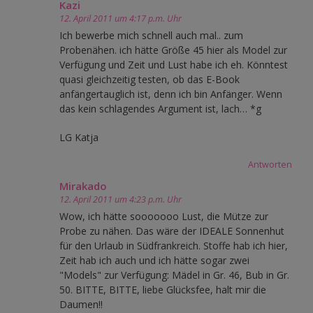
Kazi
12. April 2011 um 4:17 p.m. Uhr
Ich bewerbe mich schnell auch mal.. zum
Probenähen. ich hätte Größe 45 hier als Model zur
Verfügung und Zeit und Lust habe ich eh. Könntest
quasi gleichzeitig testen, ob das E-Book
anfängertauglich ist, denn ich bin Anfänger. Wenn
das kein schlagendes Argument ist, lach… *g
LG Katja
Antworten
Mirakado
12. April 2011 um 4:23 p.m. Uhr
Wow, ich hätte sooooooo Lust, die Mütze zur
Probe zu nähen. Das wäre der IDEALE Sonnenhut
für den Urlaub in Südfrankreich. Stoffe hab ich hier,
Zeit hab ich auch und ich hätte sogar zwei
"Models" zur Verfügung: Mädel in Gr. 46, Bub in Gr.
50. BITTE, BITTE, liebe Glücksfee, halt mir die
Daumen!!