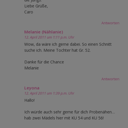
Liebe Grüße,
Caro
Antworten
Melanie (Nählanie)
12. April 2011 um 1:11 p.m. Uhr
Wow, da wäre ich gerne dabei. So einen Schnitt
suche ich. Meine Tochter hat Gr. 52.
Danke für die Chance
Melanie
Antworten
Leyona
12. April 2011 um 1:39 p.m. Uhr
Hallo!
Ich würde auch sehr gerne für dich Probenähen…
hab zwei Mädels hier mit KU 54 und KU 56!