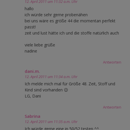
12. April 2011 um 11:32 a.m. Uhr
hallo
ich würde sehr gerne probenähen
bei uns wäre es größe 44 die momentan perfekt
passt!
zeit und lust hätte ich und die stoffe natürlich auch
viele liebe grüße
nadine
Antworten
dani.m.
12. April 2011 um 11:34 a.m. Uhr
Ich melde mich mal für Größe 48. Zeit, Stoff und
Kind sind vorhanden 😉
LG, Dani
Antworten
Sabrina
12. April 2011 um 11:35 a.m. Uhr
Ich würde gerne eine in 50/52 testen ^^