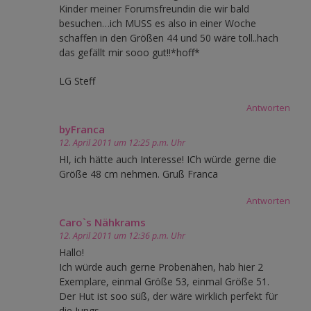
Kinder meiner Forumsfreundin die wir bald
besuchen…ich MUSS es also in einer Woche
schaffen in den Größen 44 und 50 wäre toll..hach
das gefällt mir sooo gut!!*hoff*
LG Steff
Antworten
byFranca
12. April 2011 um 12:25 p.m. Uhr
HI, ich hätte auch Interesse! ICh würde gerne die
Größe 48 cm nehmen. Gruß Franca
Antworten
Caro`s Nähkrams
12. April 2011 um 12:36 p.m. Uhr
Hallo!
Ich würde auch gerne Probenähen, hab hier 2
Exemplare, einmal Größe 53, einmal Größe 51.
Der Hut ist soo süß, der wäre wirklich perfekt für
die Jungs.