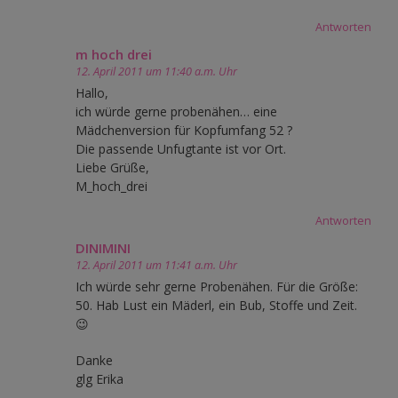
Antworten
m hoch drei
12. April 2011 um 11:40 a.m. Uhr
Hallo,
ich würde gerne probenähen… eine
Mädchenversion für Kopfumfang 52 ?
Die passende Unfugtante ist vor Ort.
Liebe Grüße,
M_hoch_drei
Antworten
DINIMINI
12. April 2011 um 11:41 a.m. Uhr
Ich würde sehr gerne Probenähen. Für die Größe:
50. Hab Lust ein Mäderl, ein Bub, Stoffe und Zeit.
😉
Danke
glg Erika