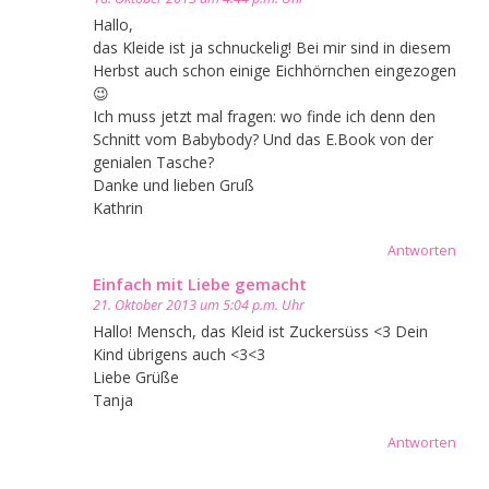
Hallo,
das Kleide ist ja schnuckelig! Bei mir sind in diesem
Herbst auch schon einige Eichhörnchen eingezogen
😉
Ich muss jetzt mal fragen: wo finde ich denn den
Schnitt vom Babybody? Und das E.Book von der
genialen Tasche?
Danke und lieben Gruß
Kathrin
Antworten
Einfach mit Liebe gemacht
21. Oktober 2013 um 5:04 p.m. Uhr
Hallo! Mensch, das Kleid ist Zuckersüss <3 Dein
Kind übrigens auch <3<3
Liebe Grüße
Tanja
Antworten