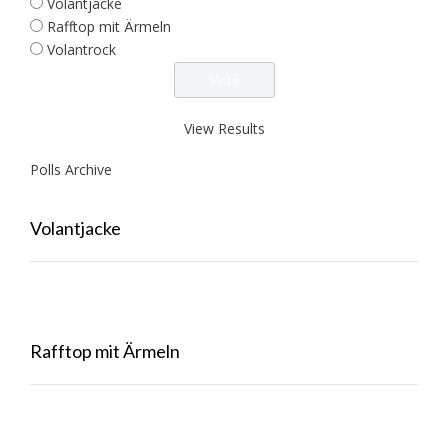
Volantjacke
Rafftop mit Ärmeln
Volantrock
View Results
Polls Archive
Volantjacke
Rafftop mit Ärmeln