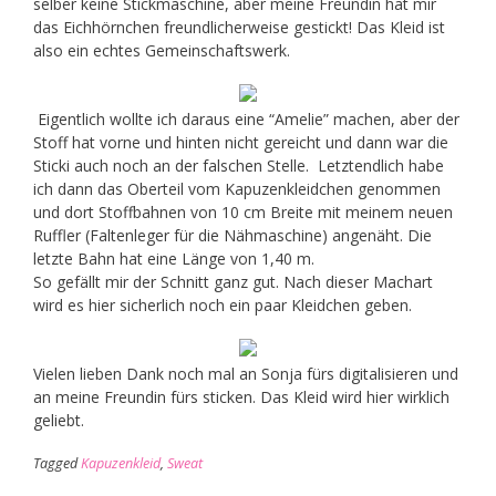
selber keine Stickmaschine, aber meine Freundin hat mir
das Eichhörnchen freundlicherweise gestickt! Das Kleid ist
also ein echtes Gemeinschaftswerk.
Eigentlich wollte ich daraus eine “Amelie” machen, aber der
Stoff hat vorne und hinten nicht gereicht und dann war die
Sticki auch noch an der falschen Stelle. Letztendlich habe
ich dann das Oberteil vom Kapuzenkleidchen genommen
und dort Stoffbahnen von 10 cm Breite mit meinem neuen
Ruffler (Faltenleger für die Nähmaschine) angenäht. Die
letzte Bahn hat eine Länge von 1,40 m.
So gefällt mir der Schnitt ganz gut. Nach dieser Machart
wird es hier sicherlich noch ein paar Kleidchen geben.
Vielen lieben Dank noch mal an Sonja fürs digitalisieren und
an meine Freundin fürs sticken. Das Kleid wird hier wirklich
geliebt.
Tagged
Kapuzenkleid
,
Sweat