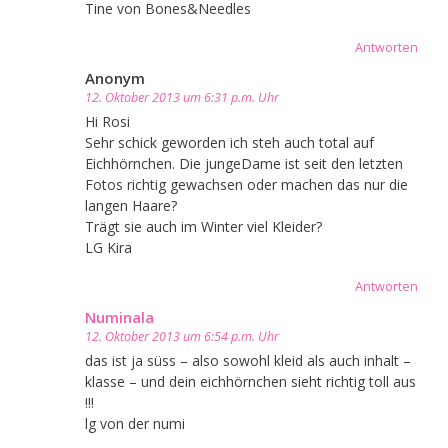
Tine von Bones&Needles
Antworten
Anonym
12. Oktober 2013 um 6:31 p.m. Uhr
Hi Rosi
Sehr schick geworden ich steh auch total auf
Eichhörnchen. Die jungeDame ist seit den letzten
Fotos richtig gewachsen oder machen das nur die
langen Haare?
Trägt sie auch im Winter viel Kleider?
LG Kira
Antworten
Numinala
12. Oktober 2013 um 6:54 p.m. Uhr
das ist ja süss – also sowohl kleid als auch inhalt –
klasse – und dein eichhörnchen sieht richtig toll aus
!!!
lg von der numi