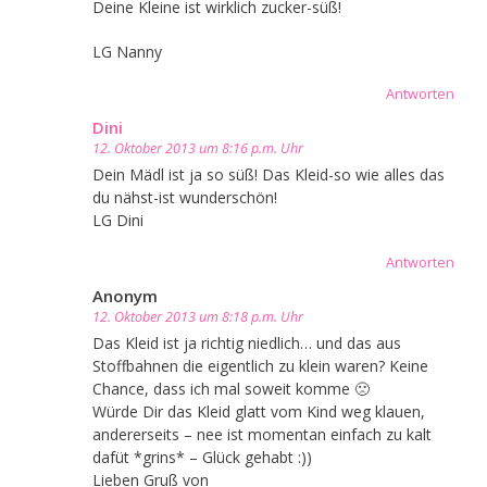
Deine Kleine ist wirklich zucker-süß!
LG Nanny
Antworten
Dini
12. Oktober 2013 um 8:16 p.m. Uhr
Dein Mädl ist ja so süß! Das Kleid-so wie alles das
du nähst-ist wunderschön!
LG Dini
Antworten
Anonym
12. Oktober 2013 um 8:18 p.m. Uhr
Das Kleid ist ja richtig niedlich… und das aus
Stoffbahnen die eigentlich zu klein waren? Keine
Chance, dass ich mal soweit komme 🙁
Würde Dir das Kleid glatt vom Kind weg klauen,
andererseits – nee ist momentan einfach zu kalt
dafüt *grins* – Glück gehabt :))
Lieben Gruß von