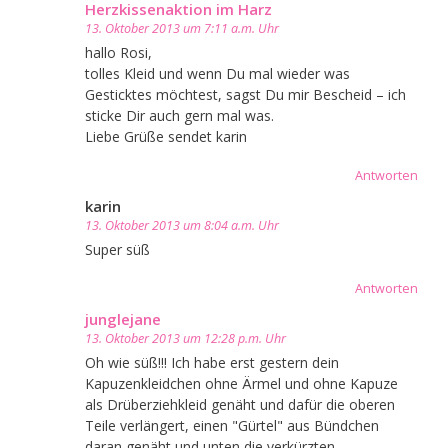
Herzkissenaktion im Harz
13. Oktober 2013 um 7:11 a.m. Uhr
hallo Rosi,
tolles Kleid und wenn Du mal wieder was
Gesticktes möchtest, sagst Du mir Bescheid – ich
sticke Dir auch gern mal was.
Liebe Grüße sendet karin
Antworten
karin
13. Oktober 2013 um 8:04 a.m. Uhr
Super süß
Antworten
junglejane
13. Oktober 2013 um 12:28 p.m. Uhr
Oh wie süß!!! Ich habe erst gestern dein
Kapuzenkleidchen ohne Ärmel und ohne Kapuze
als Drüberziehkleid genäht und dafür die oberen
Teile verlängert, einen "Gürtel" aus Bündchen
daran genäht und unten die verkürzten