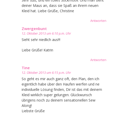
Sehr süß, und ein tolles Stickmotiv. Und man sieht
deiner Maus an, dass sie Spaß an ihrem neuen
Kleid hat. Liebe Grüße, Christine
Antworten
Zwergenbunt
12. Oktober 2013 um 6:10 p.m. Uhr
Sieht sehr niedlich aus!!!
Liebe Grüße! Katrin
Antworten
Tine
12. Oktober 2013 um 6:15 p.m. Uhr
So geht es mir auch ganz oft, den Plan, den ich
eigentlich habe über den Haufen werfen und ne
individuelle Lösung finden, Dir ist das mit deinem
Kleid wirklich super gelungen. Glückwunsch
übrigens noch zu deinem sensationellen Sew
Along!
Liebste Grüße