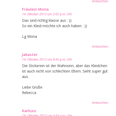
Antworten
Fräulein Mona
14. Oktober 2013 um 2:02 p.m. Uhr
Das sind richtig klasse aus : ))
So ein Kleid möchte ich auch haben : ))
Lg Mona
Antworten
Jakaster
14. Oktober 2013 um 8:45 p.m. Uhr
Die Stickerein ist der Wahnsinn, aber das Kleidchen
ist auch nicht von schlechten Eltern. Sieht super gut
aus.
Liebe Grüße
Rebecca
Antworten
Karluso
18. Oktober 2013 um 4:44 p.m. Uhr