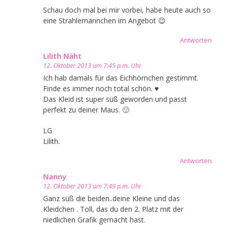
Schau doch mal bei mir vorbei, habe heute auch so
eine Strahlemännchen im Angebot 😉
Antworten
Lilith Näht
12. Oktober 2013 um 7:45 p.m. Uhr
Ich hab damals für das Eichhörnchen gestimmt.
Finde es immer noch total schön. ♥
Das Kleid ist super süß geworden und passt
perfekt zu deiner Maus. 🙂
LG
Lilith.
Antworten
Nanny
12. Oktober 2013 um 7:49 p.m. Uhr
Ganz süß die beiden..deine Kleine und das
Kleidchen . Toll, das du den 2. Platz mit der
niedlichen Grafik gemacht hast.