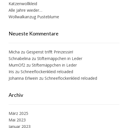
Katzenwollkleid
Alle Jahre wieder…
Wollwalkanzug Pusteblume
Neueste Kommentare
Micha
zu
Gespenst trifft Prinzessin!
Schnabelina
zu
Stiftemäppchen in Leder
MumOf2
zu
Stiftemäppchen in Leder
Iris
zu
Schneeflockenkleid reloaded
Johanna Erlwein
zu
Schneeflockenkleid reloaded
Archiv
März 2025
Mai 2023
Januar 2023