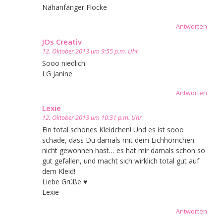
Nähanfänger Flocke
Antworten
JOs Creativ
12. Oktober 2013 um 9:55 p.m. Uhr
Sooo niedlich.
LG Janine
Antworten
Lexie
12. Oktober 2013 um 10:31 p.m. Uhr
Ein total schönes Kleidchen! Und es ist sooo
schade, dass Du damals mit dem Eichhörnchen
nicht gewonnen hast… es hat mir damals schon so
gut gefallen, und macht sich wirklich total gut auf
dem Kleid!
Liebe Grüße ♥
Lexie
Antworten