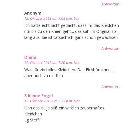
Antworten
Anonym
12. Oktober 2013 um 7:08 p.m. Uhr
Ich hätte echt nicht gedacht, dass ihr das Kleidchen
nur bis zu den Knien geht… das sah im Original so
lang aus! Sie ist tatsächlich ganz schön gewachsen!
Antworten
Diana
12. Oktober 2013 um 7:20 p.m. Uhr
Was für ein tolles Kleidchen. Das Eichhörnchen ist
aber auch zu niedlich.
Antworten
3 kleine Engel
12. Oktober 2013 um 7:33 p.m. Uhr
Ohh das ist ja süß ein wirklich zauberhaftes
Kleidchen
Lg Steffi