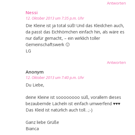
Antworten
Nessi
12. Oktober 2013 um 7:35 p.m. Uhr
Die Kleine ist ja total süß! Und das Kleidchen auch,
da passt das Eichhörnchen einfach hin, als wäre es
nur dafür gemacht, – ein wirklich toller
Gemeinschaftswerk 🙂
LG
Antworten
Anonym
12. Oktober 2013 um 7:40 p.m. Uhr
Du Liebe,
deine Kleine ist soooooooo süß, vorallem dieses
bezaubernde Lächeln ist einfach umwerfend ♥♥♥
Das Kleid ist natürlich auch toll…;-)
Ganz liebe Grüße
Bianca