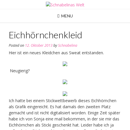
Skip
to
content
MENU
Eichhörnchenkleid
Posted on
12. Oktober 2013
by
Schnabelina
Hier ist ein neues Kleidchen aus Sweat entstanden.
Neugierig?
Ich hatte bei einem Stickwettbewerb dieses Eichhörnchen
als Grafik eingereicht. Es hat damals den zweiten Platz
gemacht und ist nicht digitalisiert worden. Einige Zeit später
habe ich von Sonja eine mail bekommen, in der sie mir das
Eichhörnchen als Sticki geschenkt hat. Leider habe ich ja