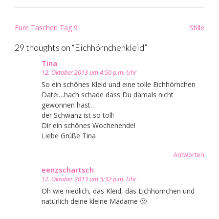
Post
Eure Taschen Tag 9
Stille
navigation
29 thoughts on “
Eichhörnchenkleid
”
Tina
12. Oktober 2013 um 4:50 p.m. Uhr
So ein schönes Kleid und eine tolle Eichhörnchen
Datei…hach schade dass Du damals nicht
gewonnen hast…
der Schwanz ist so toll!
Dir ein schönes Wochenende!
Liebe Grüße Tina
Antworten
eenzschartsch
12. Oktober 2013 um 5:32 p.m. Uhr
Oh wie niedlich, das Kleid, das Eichhörnchen und
natürlich deine kleine Madame 🙂