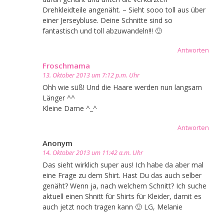
Drehkleidteile angenäht. – Sieht sooo toll aus über
einer Jerseybluse. Deine Schnitte sind so
fantastisch und toll abzuwandeln!!! 🙂
Antworten
Froschmama
13. Oktober 2013 um 7:12 p.m. Uhr
Ohh wie süß! Und die Haare werden nun langsam
Länger ^^
Kleine Dame ^_^
Antworten
Anonym
14. Oktober 2013 um 11:42 a.m. Uhr
Das sieht wirklich super aus! Ich habe da aber mal
eine Frage zu dem Shirt. Hast Du das auch selber
genäht? Wenn ja, nach welchem Schnitt? Ich suche
aktuell einen Shnitt für Shirts für Kleider, damit es
auch jetzt noch tragen kann 🙂 LG, Melanie