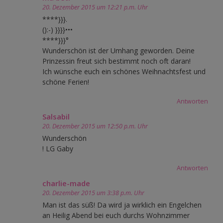
20. Dezember 2015 um 12:21 p.m. Uhr
****}}}.
():-) }}}}•••
****}}}°
Wunderschön ist der Umhang geworden. Deine
Prinzessin freut sich bestimmt noch oft daran!
Ich wünsche euch ein schönes Weihnachtsfest und
schöne Ferien!
Antworten
Salsabil
20. Dezember 2015 um 12:50 p.m. Uhr
Wunderschön
! LG Gaby
Antworten
charlie-made
20. Dezember 2015 um 3:38 p.m. Uhr
Man ist das süß! Da wird ja wirklich ein Engelchen
an Heilig Abend bei euch durchs Wohnzimmer