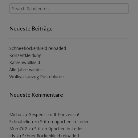
Neueste Beiträge
Schneeflockenkleid reloaded
Konzertkleidung
Katzenwollkleid
Alle Jahre wieder…
Wollwalkanzug Pusteblume
Neueste Kommentare
Micha
zu
Gespenst trifft Prinzessin!
Schnabelina
zu
Stiftemäppchen in Leder
MumOf2
zu
Stiftemäppchen in Leder
Iris
zu
Schneeflockenkleid reloaded