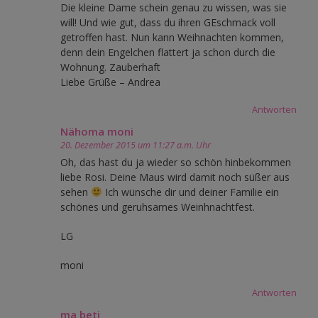
Die kleine Dame schein genau zu wissen, was sie
will! Und wie gut, dass du ihren GEschmack voll
getroffen hast. Nun kann Weihnachten kommen,
denn dein Engelchen flattert ja schon durch die
Wohnung. Zauberhaft
Liebe Grüße – Andrea
Antworten
Nähoma moni
20. Dezember 2015 um 11:27 a.m. Uhr
Oh, das hast du ja wieder so schön hinbekommen
liebe Rosi. Deine Maus wird damit noch süßer aus
sehen
Ich wünsche dir und deiner Familie ein
schönes und geruhsames Weinhnachtfest.
LG
moni
Antworten
ma beti