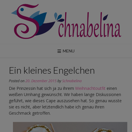
Skip
to
content
MENU
Ein kleines Engelchen
Posted on
20. Dezember 2015
by
Schnabelina
Die Prinzessin hat sich ja zu ihrem
Weihnachtoutfit
einen
weißen Umhang gewünscht. Wir haben lange Diskussionen
geführt, wie dieses Cape auszusehen hat. So genau wusste
sie es nicht, aber letztendlich habe ich genau ihren
Geschmack getroffen.