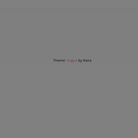
Theme:
Vogue
by Kaira