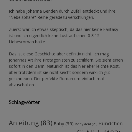
Ich habe Johanna Benden durch Zufall entdeckt und ihre
“Nebelsphäre”-Reihe
geradezu verschlungen.
Zuerst war ich etwas skeptisch, da das hier keine Fantasy
ist und ich eigentlich keine Lust auf einen 0 8 15 –
Liebesroman hatte.
Das ist diese Geschichte aber definitiv nicht. Ich mag
Johannas Art ihre Protagonisten zu schildern. Sie zieht einen
sofort in den Bann. Natürlich ist das hier eher leichte Kost,
aber trotzdem ist sie nicht seicht sondern wirklich gut
geschrieben. Der perfekte Roman um einfach mal
abzuschalten.
Schlagwörter
Anleitung
(83)
Bündchen
Baby
(39)
Bodykleid
(25)