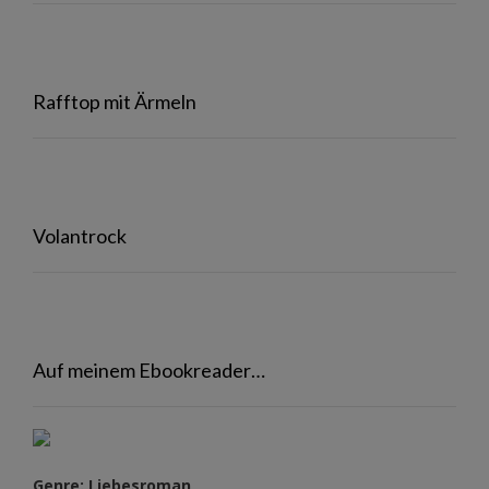
Rafftop mit Ärmeln
Volantrock
Auf meinem Ebookreader…
Genre: Liebesroman