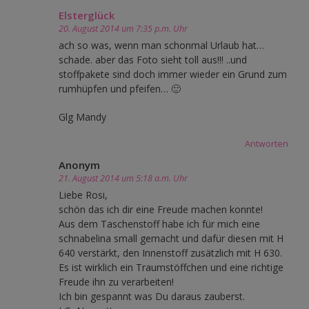
Elsterglück
20. August 2014 um 7:35 p.m. Uhr
ach so was, wenn man schonmal Urlaub hat…
schade. aber das Foto sieht toll aus!!! ..und
stoffpakete sind doch immer wieder ein Grund zum
rumhüpfen und pfeifen… 🙂
Glg Mandy
Antworten
Anonym
21. August 2014 um 5:18 a.m. Uhr
Liebe Rosi,
schön das ich dir eine Freude machen konnte!
Aus dem Taschenstoff habe ich für mich eine
schnabelina small gemacht und dafür diesen mit H
640 verstärkt, den Innenstoff zusätzlich mit H 630.
Es ist wirklich ein Traumstöffchen und eine richtige
Freude ihn zu verarbeiten!
Ich bin gespannt was Du daraus zauberst.