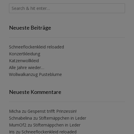
Neueste Beiträge
Schneeflockenkleid reloaded
Konzertkleidung
Katzenwollkleid
Alle Jahre wieder…
Wollwalkanzug Pusteblume
Neueste Kommentare
Micha
zu
Gespenst trifft Prinzessin!
Schnabelina
zu
Stiftemäppchen in Leder
MumOf2
zu
Stiftemäppchen in Leder
Iris
zu
Schneeflockenkleid reloaded