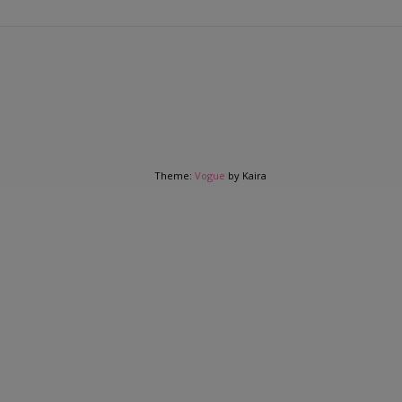
Theme:
Vogue
by Kaira