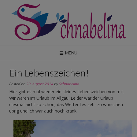
Skip
to
content
MENU
Ein Lebenszeichen!
Posted on
20. August 2014
by
Schnabelina
Hier gibt es mal wieder ein kleines Lebenszeichen von mir.
Wir waren im Urlaub im Allgäu. Leider war der Urlaub
diesmal nicht so schön, das Wetter lies sehr zu wünschen
übrig und ich war auch noch krank.