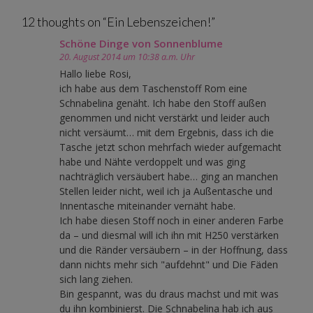
navigation
12 thoughts on “
Ein Lebenszeichen!
”
Schöne Dinge von Sonnenblume
20. August 2014 um 10:38 a.m. Uhr
Hallo liebe Rosi,
ich habe aus dem Taschenstoff Rom eine
Schnabelina genäht. Ich habe den Stoff außen
genommen und nicht verstärkt und leider auch
nicht versäumt… mit dem Ergebnis, dass ich die
Tasche jetzt schon mehrfach wieder aufgemacht
habe und Nähte verdoppelt und was ging
nachträglich versäubert habe… ging an manchen
Stellen leider nicht, weil ich ja Außentasche und
Innentasche miteinander vernäht habe.
Ich habe diesen Stoff noch in einer anderen Farbe
da – und diesmal will ich ihn mit H250 verstärken
und die Ränder versäubern – in der Hoffnung, dass
dann nichts mehr sich "aufdehnt" und Die Fäden
sich lang ziehen.
Bin gespannt, was du draus machst und mit was
du ihn kombinierst. Die Schnabelina hab ich aus