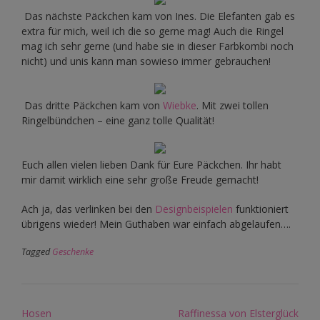
Das nächste Päckchen kam von Ines. Die Elefanten gab es
extra für mich, weil ich die so gerne mag! Auch die Ringel
mag ich sehr gerne (und habe sie in dieser Farbkombi noch
nicht) und unis kann man sowieso immer gebrauchen!
Das dritte Päckchen kam von
Wiebke
. Mit zwei tollen
Ringelbündchen – eine ganz tolle Qualität!
Euch allen vielen lieben Dank für Eure Päckchen. Ihr habt
mir damit wirklich eine sehr große Freude gemacht!
Ach ja, das verlinken bei den
Designbeispielen
funktioniert
übrigens wieder! Mein Guthaben war einfach abgelaufen….
Tagged
Geschenke
Post
Hosen
Raffinessa von Elsterglück