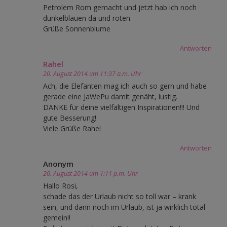
Petrolem Rom gemacht und jetzt hab ich noch
dunkelblauen da und roten.
Grüße Sonnenblume
Antworten
Rahel
20. August 2014 um 11:37 a.m. Uhr
Ach, die Elefanten mag ich auch so gern und habe
gerade eine JaWePu damit genäht, lustig.
DANKE für deine vielfältigen Inspirationen!!! Und
gute Besserung!
Viele Grüße Rahel
Antworten
Anonym
20. August 2014 um 1:11 p.m. Uhr
Hallo Rosi,
schade das der Urlaub nicht so toll war – krank
sein, und dann noch im Urlaub, ist ja wirklich total
gemein!!