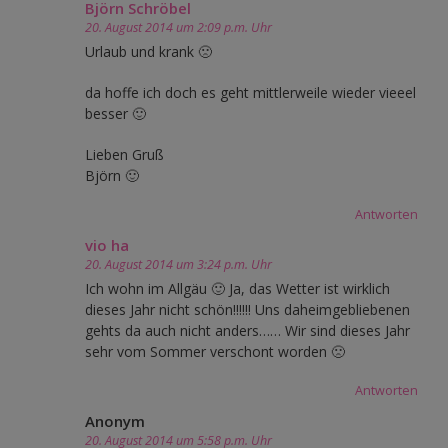
Björn Schröbel
20. August 2014 um 2:09 p.m. Uhr
Urlaub und krank 🙁
da hoffe ich doch es geht mittlerweile wieder vieeel
besser 🙂
Lieben Gruß
Björn 🙂
Antworten
vio ha
20. August 2014 um 3:24 p.m. Uhr
Ich wohn im Allgäu 🙂 Ja, das Wetter ist wirklich
dieses Jahr nicht schön!!!!!! Uns daheimgebliebenen
gehts da auch nicht anders…… Wir sind dieses Jahr
sehr vom Sommer verschont worden 🙁
Antworten
Anonym
20. August 2014 um 5:58 p.m. Uhr