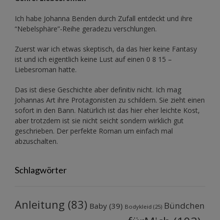
Ich habe Johanna Benden durch Zufall entdeckt und ihre
“Nebelsphäre”-Reihe
geradezu verschlungen.
Zuerst war ich etwas skeptisch, da das hier keine Fantasy
ist und ich eigentlich keine Lust auf einen 0 8 15 –
Liebesroman hatte.
Das ist diese Geschichte aber definitiv nicht. Ich mag
Johannas Art ihre Protagonisten zu schildern. Sie zieht einen
sofort in den Bann. Natürlich ist das hier eher leichte Kost,
aber trotzdem ist sie nicht seicht sondern wirklich gut
geschrieben. Der perfekte Roman um einfach mal
abzuschalten.
Schlagwörter
Anleitung
(83)
Bündchen
Baby
(39)
Bodykleid
(25)