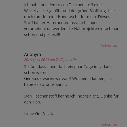
Ich habe aus dem roten Taschenstoff eine
Wickeltasche genäht und der grüne Stoff liegt hier
noch rum für eine Handtasche für mich. Dieser
Stoff ist der Hammer, er lässt sich super
verarbeiten, da werden die Nähprojekte einfach nur
schön und perfekt!!!!!
Antworten
Anonym
20. August 2014 um 7:17 p.m. Uhr
Schön, dass dann doch ein paar Tage im Urlaub
schön waren.
Genau da waren wir vor 4 Wochen urlauben, ich
habe es sofort erkannt.
Den Taschenstoff kenne ich (noch) nicht, Danke für
den Tipp.
Liebe Grüße Ulla
Antworten