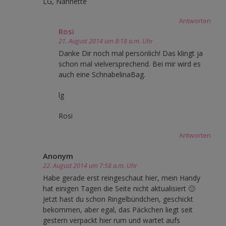
LG, Nannette
Antworten
Rosi
21. August 2014 um 8:18 a.m. Uhr
Danke Dir noch mal persönlich! Das klingt ja
schon mal vielversprechend. Bei mir wird es
auch eine SchnabelinaBag.
lg
Rosi
Antworten
Anonym
22. August 2014 um 7:58 a.m. Uhr
Habe gerade erst reingeschaut hier, mein Handy
hat einigen Tagen die Seite nicht aktualisiert 🙁
Jetzt hast du schon Ringelbündchen, geschickt
bekommen, aber egal, das Päckchen liegt seit
gestern verpackt hier rum und wartet aufs