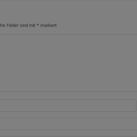
che Felder sind mit
*
markiert