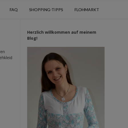
FAQ
SHOPPING-TIPPS
FLOHMARKT
Herzlich willkommen auf meinem
Blog!
ren
ehkleid