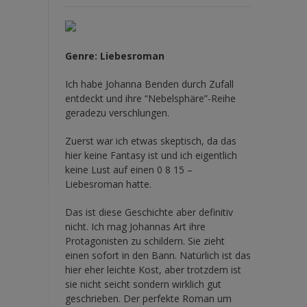
Genre: Liebesroman
Ich habe Johanna Benden durch Zufall
entdeckt und ihre
“Nebelsphäre”-Reihe
geradezu verschlungen.
Zuerst war ich etwas skeptisch, da das
hier keine Fantasy ist und ich eigentlich
keine Lust auf einen 0 8 15 –
Liebesroman hatte.
Das ist diese Geschichte aber definitiv
nicht. Ich mag Johannas Art ihre
Protagonisten zu schildern. Sie zieht
einen sofort in den Bann. Natürlich ist das
hier eher leichte Kost, aber trotzdem ist
sie nicht seicht sondern wirklich gut
geschrieben. Der perfekte Roman um