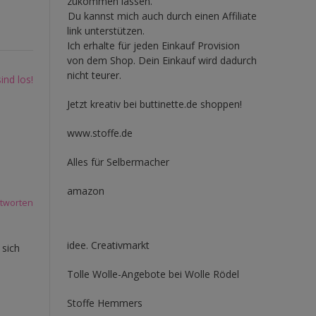
zukommen lassen.
Du kannst mich auch durch einen Affiliate
link unterstützen.
Ich erhalte für jeden Einkauf Provision
von dem Shop. Dein Einkauf wird dadurch
nicht teurer.
ind los!
Jetzt kreativ bei buttinette.de shoppen!
www.stoffe.de
Alles für Selbermacher
amazon
tworten
idee. Creativmarkt
 sich
Tolle Wolle-Angebote bei Wolle Rödel
Stoffe Hemmers