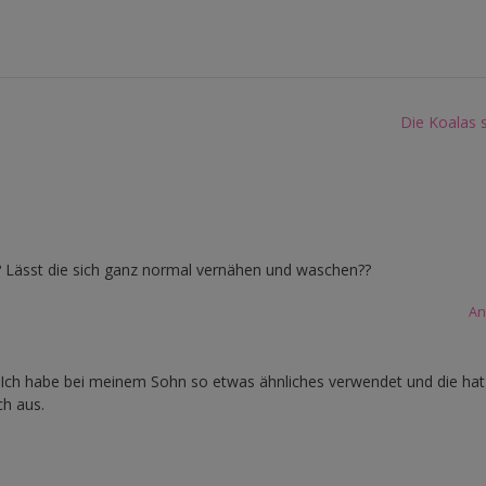
Die Koalas s
? Lässt die sich ganz normal vernähen und waschen??
An
. Ich habe bei meinem Sohn so etwas ähnliches verwendet und die hat
ch aus.