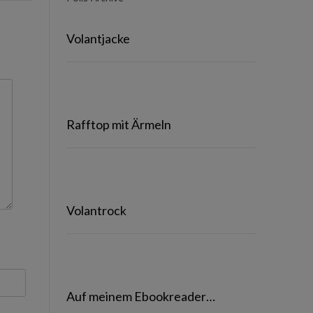
Volantjacke
Rafftop mit Ärmeln
Volantrock
Auf meinem Ebookreader…