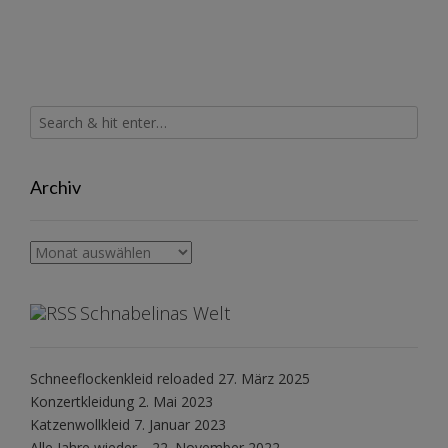
Archiv
Archiv
Schnabelinas Welt
Schneeflockenkleid reloaded
27. März 2025
Konzertkleidung
2. Mai 2023
Katzenwollkleid
7. Januar 2023
Alle Jahre wieder…
22. November 2022