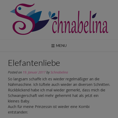
Skip
to
content
MENU
Elefantenliebe
Posted on
19. Januar 2017
by
Schnabelina
So langsam schaffe ich es wieder regelmäßiger an die
Nähmaschine. Ich tüftele auch wieder an diversen Schnitten.
Rückblickend habe ich mal wieder gemerkt, dass mich die
Schwangerschaft viel mehr gehemmt hat als jetzt ein
kleines Baby.
Auch für meine Prinzessin ist wieder eine Kombi
entstanden: