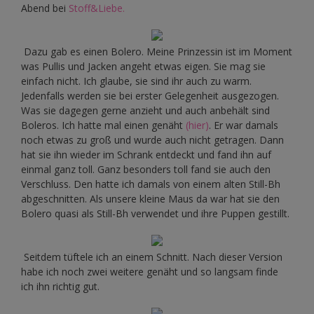
Abend bei
Stoff&Liebe.
Dazu gab es einen Bolero. Meine Prinzessin ist im Moment
was Pullis und Jacken angeht etwas eigen. Sie mag sie
einfach nicht. Ich glaube, sie sind ihr auch zu warm.
Jedenfalls werden sie bei erster Gelegenheit ausgezogen.
Was sie dagegen gerne anzieht und auch anbehält sind
Boleros. Ich hatte mal einen genäht
(hier)
. Er war damals
noch etwas zu groß und wurde auch nicht getragen. Dann
hat sie ihn wieder im Schrank entdeckt und fand ihn auf
einmal ganz toll. Ganz besonders toll fand sie auch den
Verschluss. Den hatte ich damals von einem alten Still-Bh
abgeschnitten. Als unsere kleine Maus da war hat sie den
Bolero quasi als Still-Bh verwendet und ihre Puppen gestillt.
Seitdem tüftele ich an einem Schnitt. Nach dieser Version
habe ich noch zwei weitere genäht und so langsam finde
ich ihn richtig gut.