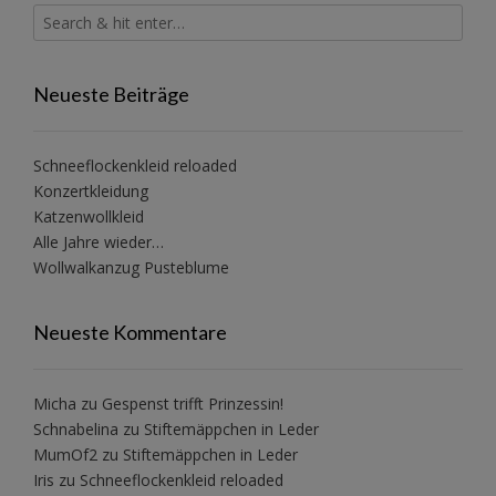
Neueste Beiträge
Schneeflockenkleid reloaded
Konzertkleidung
Katzenwollkleid
Alle Jahre wieder…
Wollwalkanzug Pusteblume
Neueste Kommentare
Micha
zu
Gespenst trifft Prinzessin!
Schnabelina
zu
Stiftemäppchen in Leder
MumOf2
zu
Stiftemäppchen in Leder
Iris
zu
Schneeflockenkleid reloaded