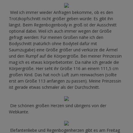
Weil ich immer wieder Anfragen bekomme, ob es den
Trotzkopfschnitt nicht größer geben würde: Es gibt ihn
längst. Beim Regenbogenbody in groß ist der Ausschnitt
optional dabei. Weil ich auch immer wegen der Größe
gefragt werden: Für meinen Großen nähe ich den
Bodyschnitt (natürlich ohne Bodyteil dafür mit
Saumzugabe) eine Größe größer und verkürze die Ärmel
und den Rumpf auf die Körpergröße. Bei meiner Prinzessin
mag ich es etwas körperbetonter. Da nähe ich gerade die
Körpergröße. Hier seht ihr Größe 116 an einem 111,5 cm
großen Kind. Das hat noch Luft zum reinwachsen (sollte
erst am Größe 113 anfangen zu passen). Meine Prinzessin
ist gerade etwas schmaler als der Durchschnitt.
Die schönen großen Herzen sind übrigens von der
Webkante.
Elefantenliebe und Regenbogenherzen gibt es am Freitag