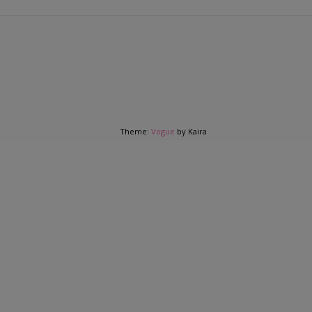
Theme:
Vogue
by Kaira