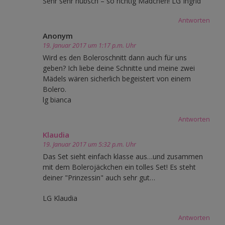
Sehr sehr hübsch – so richtig Mädchen! LG Ingrid
Antworten
Anonym
19. Januar 2017 um 1:17 p.m. Uhr
Wird es den Boleroschnitt dann auch für uns
geben? Ich liebe deine Schnitte und meine zwei
Mädels wären sicherlich begeistert von einem
Bolero.
lg bianca
Antworten
Klaudia
19. Januar 2017 um 5:32 p.m. Uhr
Das Set sieht einfach klasse aus…und zusammen
mit dem Bolerojäckchen ein tolles Set! Es steht
deiner "Prinzessin" auch sehr gut…
LG Klaudia
Antworten