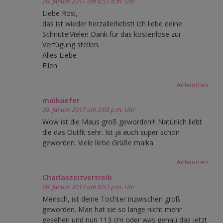
20. Januar 2017 um 6:51 a.m. Uhr
Liebe Rosi,
das ist wieder herzallerliebst! Ich liebe deine
Schnitte!Vielen Dank für das kostenlose zur
Verfügung stellen.
Alles Liebe
Ellen
Antworten
maikaefer
20. Januar 2017 um 2:08 p.m. Uhr
Wow ist die Maus groß geworden!!! Natürlich liebt
die das Outfit sehr. Ist ja auch super schön
geworden. Viele liebe Grüße maika
Antworten
Charlaszeitvertreib
20. Januar 2017 um 8:53 p.m. Uhr
Mensch, ist deine Tochter inzwischen groß
geworden. Man hat sie so lange nicht mehr
gesehen und nun 113 cm oder was genau das jetzt