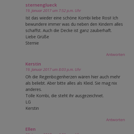
sternenglueck
19. Januar 2017 um 7:52 p.m. Uhr
Ist das wieder eine schöne Kombi liebe Rosi! Ich
bewundere immer was du neben den Kindern alles
schaffst. Auch die Decke ist ganz zauberhaft.
Liebe Grüße
Sternie
Antworten
Kerstin
19. Januar 2017 um 8:03 p.m. Uhr
Oh die Regenbogenherzen wären hier auch mehr
als beliebt. Aber bitte alles als Kleid. Sie mag nix
anderes.
Tolle Kombi, die steht ihr ausgezeichnet.
LG
Kerstin
Antworten
Ellen