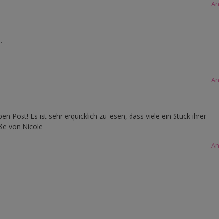
An
…
An
Post! Es ist sehr erquicklich zu lesen, dass viele ein Stück ihrer
üße von Nicole
An