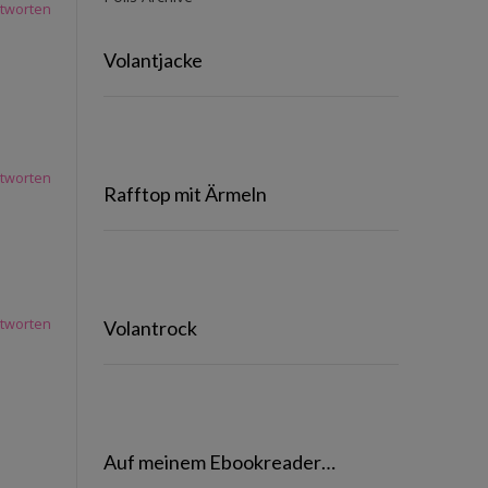
tworten
Volantjacke
tworten
Rafftop mit Ärmeln
tworten
Volantrock
Auf meinem Ebookreader…