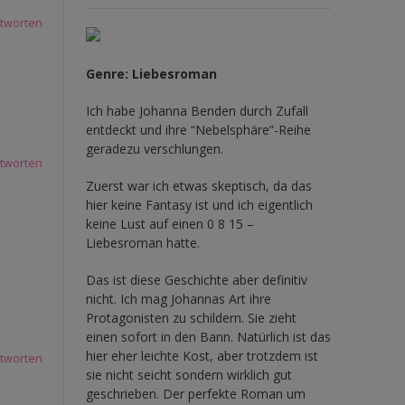
tworten
Genre: Liebesroman
Ich habe Johanna Benden durch Zufall
entdeckt und ihre
“Nebelsphäre”-Reihe
geradezu verschlungen.
tworten
Zuerst war ich etwas skeptisch, da das
hier keine Fantasy ist und ich eigentlich
keine Lust auf einen 0 8 15 –
Liebesroman hatte.
Das ist diese Geschichte aber definitiv
nicht. Ich mag Johannas Art ihre
Protagonisten zu schildern. Sie zieht
einen sofort in den Bann. Natürlich ist das
hier eher leichte Kost, aber trotzdem ist
tworten
sie nicht seicht sondern wirklich gut
geschrieben. Der perfekte Roman um