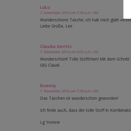
LuLu
7. November 2014 um 5:39 a.m. Uhr
Wunderschöne Tasche, ich hab mich glatt verliebt
Liebe Grüße, Lee
Claudia Gerrits
7. November 2014 um 6:03 a.m. Uhr
Wunderschön!! Tolle Stöffchen! Mit dem Schnitt 
GlG Claudi
Boenny
7. November 2014 um 7:34 a.m. Uhr
Das Täschen ist wunderschön geworden!
Ich finde auch, dass der tolle Stoff in Kombinat
Lg Yvonne