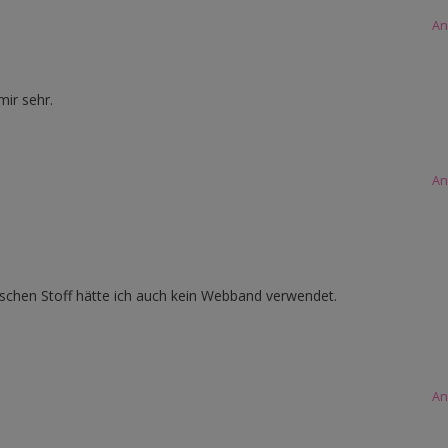
An
mir sehr.
An
schen Stoff hätte ich auch kein Webband verwendet.
An