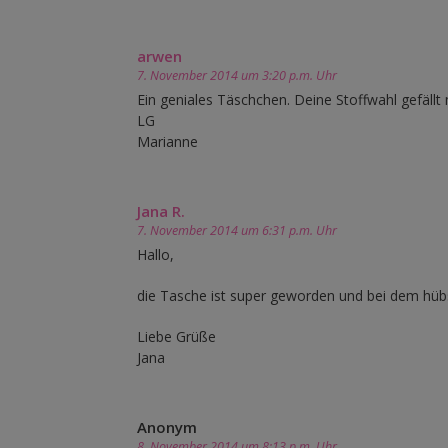
arwen
7. November 2014 um 3:20 p.m. Uhr
Ein geniales Täschchen. Deine Stoffwahl gefällt 
LG
Marianne
Jana R.
7. November 2014 um 6:31 p.m. Uhr
Hallo,
die Tasche ist super geworden und bei dem hüb
Liebe Grüße
Jana
Anonym
8. November 2014 um 8:13 p.m. Uhr