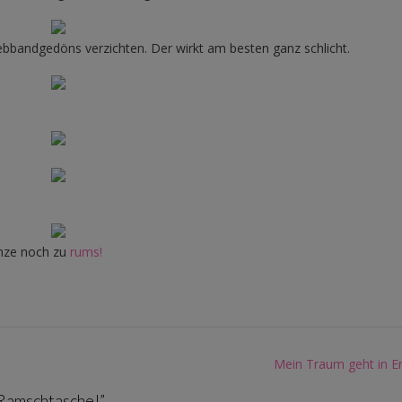
bbandgedöns verzichten. Der wirkt am besten ganz schlicht.
anze noch zu
rums!
Mein Traum geht in Er
 Ramschtasche!
”