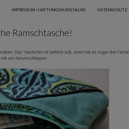
N
IMPRESSUM / HAFTUNGSAUSSCHLUSS
DATENSCHUTZ
iche Ramschtasche!
enähen. Das Täschchen ist wirklich süß, innen hat es sogar drei Fäche
r mit uns herumschleppen.