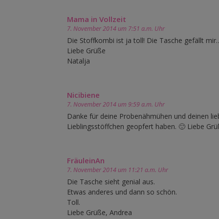
Mama in Vollzeit
7. November 2014 um 7:51 a.m. Uhr
Die Stoffkombi ist ja toll! Die Tasche gefällt mir
Liebe Grüße
Natalja
Nicibiene
7. November 2014 um 9:59 a.m. Uhr
Danke für deine Probenähmühen und deinen lieben 
Lieblingsstöffchen geopfert haben. 🙂 Liebe Gr
FräuleinAn
7. November 2014 um 11:21 a.m. Uhr
Die Tasche sieht genial aus.
Etwas anderes und dann so schön.
Toll.
Liebe Grüße, Andrea