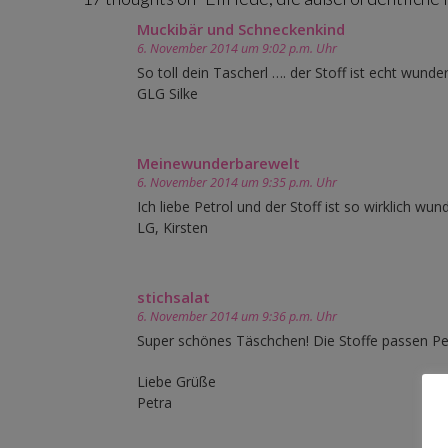
Muckibär und Schneckenkind
6. November 2014 um 9:02 p.m. Uhr
So toll dein Tascherl …. der Stoff ist echt wunder
GLG Silke
Meinewunderbarewelt
6. November 2014 um 9:35 p.m. Uhr
Ich liebe Petrol und der Stoff ist so wirklich wun
LG, Kirsten
stichsalat
6. November 2014 um 9:36 p.m. Uhr
Super schönes Täschchen! Die Stoffe passen Pe
Liebe Grüße
Petra