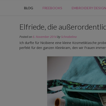
BLOG
FREEBOOKS
EMBROIDERY DESIG
Elfriede, die außerordentl
Posted on
6. November 2014
by
Schnabelina
Ich durfte für Nicibiene eine kleine Kosmetiktasche prob
perfekt für den ganzen Kleinkram, den wir Frauen imme