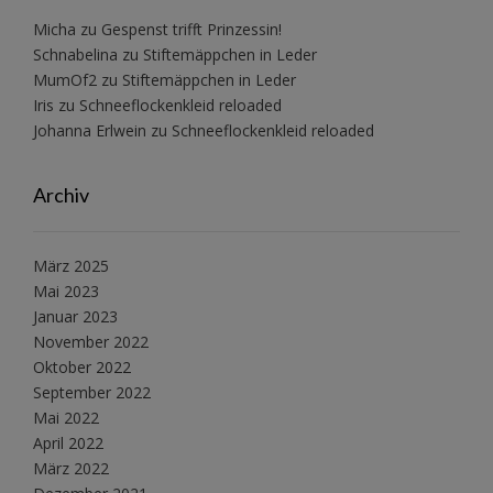
Micha
zu
Gespenst trifft Prinzessin!
Schnabelina
zu
Stiftemäppchen in Leder
MumOf2
zu
Stiftemäppchen in Leder
Iris
zu
Schneeflockenkleid reloaded
Johanna Erlwein
zu
Schneeflockenkleid reloaded
Archiv
März 2025
Mai 2023
Januar 2023
November 2022
Oktober 2022
September 2022
Mai 2022
April 2022
März 2022