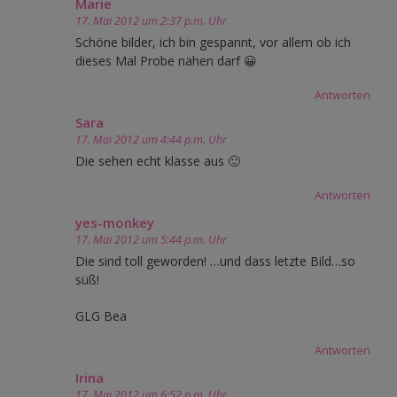
Marie
17. Mai 2012 um 2:37 p.m. Uhr
Schöne bilder, ich bin gespannt, vor allem ob ich
dieses Mal Probe nähen darf 😀
Antworten
Sara
17. Mai 2012 um 4:44 p.m. Uhr
Die sehen echt klasse aus 🙂
Antworten
yes-monkey
17. Mai 2012 um 5:44 p.m. Uhr
Die sind toll geworden! …und dass letzte Bild…so
süß!
GLG Bea
Antworten
Irina
17. Mai 2012 um 6:52 p.m. Uhr