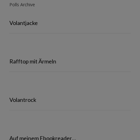
Polls Archive
Volantjacke
Rafftop mit Ärmeln
Volantrock
Auf meinem Ebookreader…