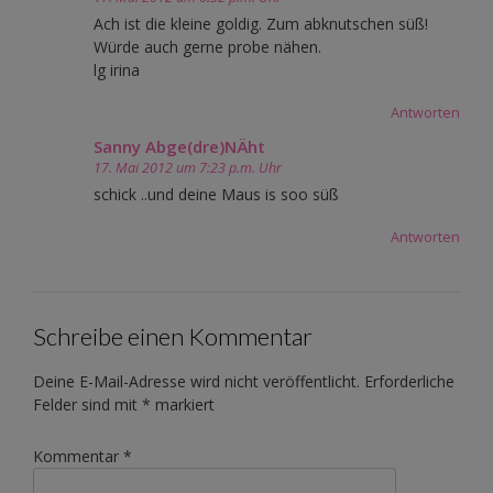
Ach ist die kleine goldig. Zum abknutschen süß!
Würde auch gerne probe nähen.
lg irina
Antworten
Sanny Abge(dre)NÄht
17. Mai 2012 um 7:23 p.m. Uhr
schick ..und deine Maus is soo süß
Antworten
Schreibe einen Kommentar
Deine E-Mail-Adresse wird nicht veröffentlicht.
Erforderliche
Felder sind mit
*
markiert
Kommentar
*