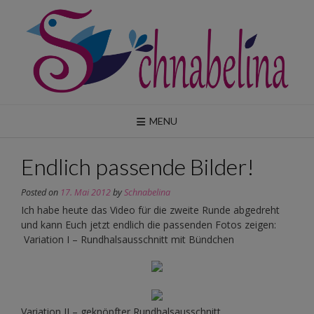
Skip
to
content
MENU
Endlich passende Bilder!
Posted on
17. Mai 2012
by
Schnabelina
Ich habe heute das Video für die zweite Runde abgedreht
und kann Euch jetzt endlich die passenden Fotos zeigen:
Variation I – Rundhalsausschnitt mit Bündchen
Variation II – geknöpfter Rundhalsausschnitt