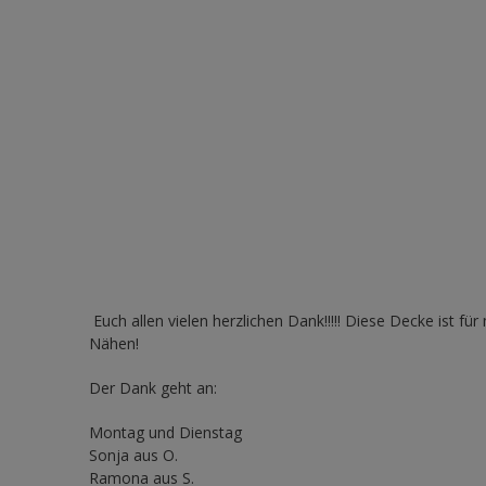
Euch allen vielen herzlichen Dank!!!!! Diese Decke ist f
Nähen!
Der Dank geht an:
Montag und Dienstag
Sonja aus O.
Ramona aus S.