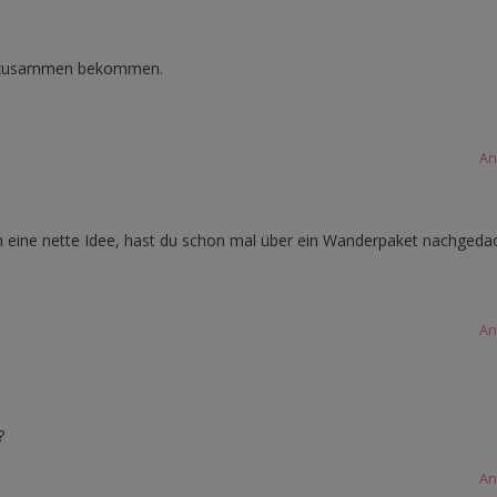
ng zusammen bekommen.
An
h eine nette Idee, hast du schon mal über ein Wanderpaket nachgeda
An
?
An