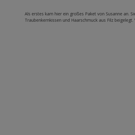
Als erstes kam hier ein großes Paket von Susanne an. S
Traubenkernkissen und Haarschmuck aus Filz beigelegt. V