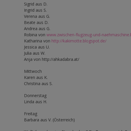
Sigrid aus D.
Ingrid aus S.
Verena aus G.
Beate aus D.
Andrea aus G.
Robina von
www.zwischen-flugzeug-und-naehmaschine.
Katharina von
http://kakimotte.blogspot.de/
Jessica aus U.
Julia aus W.
Anja von http://ahkadabra.at/
Mittwoch
Karen aus K.
Christina aus S.
Donnerstag
Linda aus H.
Freitag
Barbara aus V. (Österreich)