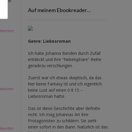
ch ein
Auf meinem Ebookreader…
tworten
Genre: Liebesroman
Ich habe Johanna Benden durch Zufall
entdeckt und ihre
“Nebelsphäre”-Reihe
geradezu verschlungen.
Zuerst war ich etwas skeptisch, da das
hier keine Fantasy ist und ich eigentlich
tworten
keine Lust auf einen 0 8 15 –
Liebesroman hatte.
Das ist diese Geschichte aber definitiv
nicht. Ich mag Johannas Art ihre
Protagonisten zu schildern. Sie zieht
einen sofort in den Bann. Natürlich ist das
tworten