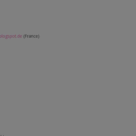
blogspot.de
(France)