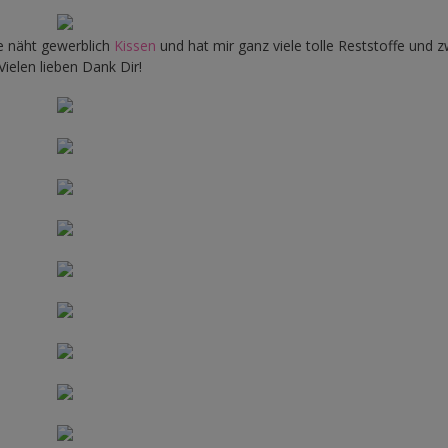
ie näht gewerblich
Kissen
und hat mir ganz viele tolle Reststoffe und z
ielen lieben Dank Dir!