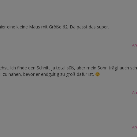
hier eine kleine Maus mit Größe 62. Da passt das super.
An
hst. Ich finde den Schnitt ja total süß, aber mein Sohn trägt auch sc
lli zu nähen, bevor er endgültig zu groß dafür ist.
An
An