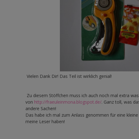
Vielen Dank Dir! Das Teil ist wirklich genial!
Zu diesem Stöffchen muss ich auch noch mal extra was 
von
http://fraeuleinmona.blogspot.de/
. Ganz toll, was d
andere Sachen!
Das habe ich mal zum Anlass genommen für eine kleine U
meine Leser haben!