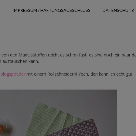
N
IMPRESSUM / HAFTUNGSAUSSCHLUSS
DATENSCHUTZ
 von den Mädelsstoffen reicht es schon fast, es sind noch ein paar da
ch austauschen kann.
.
.blogspot.de/
mit einem Rollschneider!!!! Yeah, den kann ich echt gut