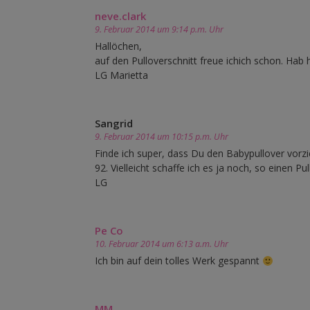
neve.clark
9. Februar 2014 um 9:14 p.m. Uhr
Hallöchen,
auf den Pulloverschnitt freue ichich schon. Hab 
LG Marietta
Sangrid
9. Februar 2014 um 10:15 p.m. Uhr
Finde ich super, dass Du den Babypullover vorzie
92. Vielleicht schaffe ich es ja noch, so einen Pu
LG
Pe Co
10. Februar 2014 um 6:13 a.m. Uhr
Ich bin auf dein tolles Werk gespannt
MM