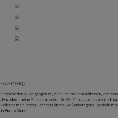
e/
(Luxemburg)
ntschieden ausgegangen ist, habe ich mich entschlossen, erst einm
en. Nachdem meine Prinzessin schon Größe 92 trägt, muss ich mich l
ielleicht mein letzter Schnitt in dieser Größenkategorie. Deshalb mö
h in Eurem Sinne.