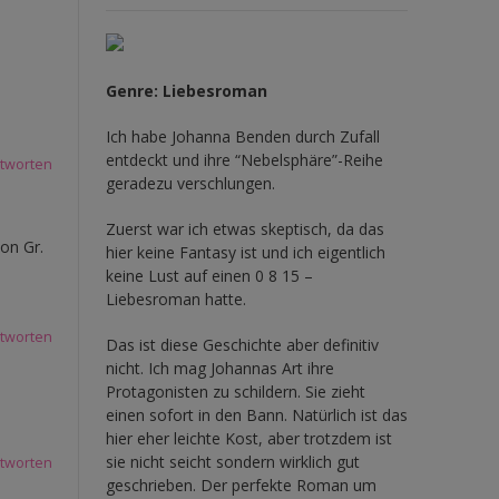
Genre: Liebesroman
Ich habe Johanna Benden durch Zufall
entdeckt und ihre
“Nebelsphäre”-Reihe
tworten
geradezu verschlungen.
Zuerst war ich etwas skeptisch, da das
hon Gr.
hier keine Fantasy ist und ich eigentlich
keine Lust auf einen 0 8 15 –
Liebesroman hatte.
tworten
Das ist diese Geschichte aber definitiv
nicht. Ich mag Johannas Art ihre
Protagonisten zu schildern. Sie zieht
einen sofort in den Bann. Natürlich ist das
hier eher leichte Kost, aber trotzdem ist
sie nicht seicht sondern wirklich gut
tworten
geschrieben. Der perfekte Roman um