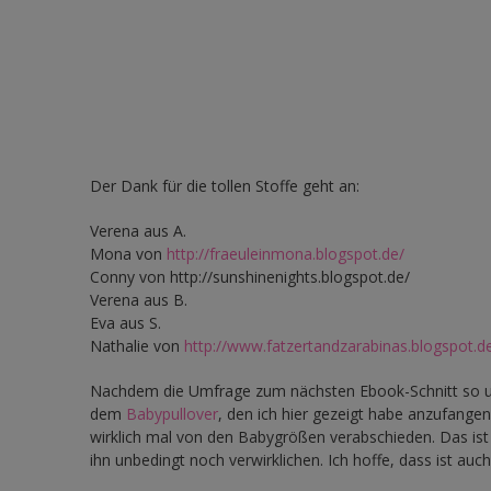
Der Dank für die tollen Stoffe geht an:
Verena aus A.
Mona von
http://fraeuleinmona.blogspot.de/
Conny von http://sunshinenights.blogspot.de/
Verena aus B.
Eva aus S.
Nathalie von
http://www.fatzertandzarabinas.blogspot.d
Nachdem die Umfrage zum nächsten Ebook-Schnitt so une
dem
Babypullover
, den ich hier gezeigt habe anzufang
wirklich mal von den Babygrößen verabschieden. Das ist v
ihn unbedingt noch verwirklichen. Ich hoffe, dass ist auc