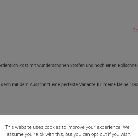
Ge
dentlich Post mit wunderschönen Stoffen und noch einen Rollschnei
, denn mit dem Ausschnitt eine perfekte Variante für meine kleine "Di
An
This website uses cookies to improve your experience. We'll
assume you're ok with this, but you can opt-out if you wish.