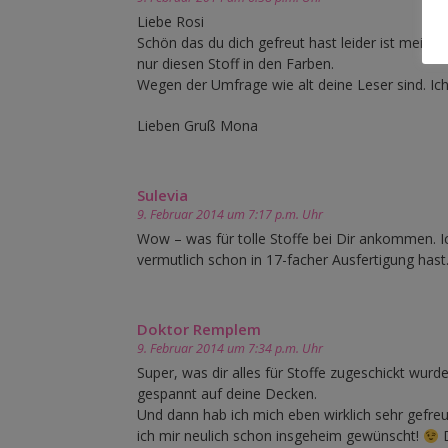
Liebe Rosi
Schön das du dich gefreut hast leider ist meine 
nur diesen Stoff in den Farben.
Wegen der Umfrage wie alt deine Leser sind. Ich b
Lieben Gruß Mona
Sulevia
9. Februar 2014 um 7:17 p.m. Uhr
Wow – was für tolle Stoffe bei Dir ankommen. Ic
vermutlich schon in 17-facher Ausfertigung ha
Doktor Remplem
9. Februar 2014 um 7:34 p.m. Uhr
Super, was dir alles für Stoffe zugeschickt wurd
gespannt auf deine Decken.
Und dann hab ich mich eben wirklich sehr gefreu
ich mir neulich schon insgeheim gewünscht!
D