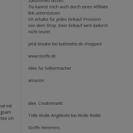
zukommen lassen.
Du kannst mich auch durch einen Affiliate
link unterstützen.
Ich erhalte für jeden Einkauf Provision
von dem Shop. Dein Einkauf wird dadurch
nicht teurer.
Jetzt kreativ bei buttinette.de shoppen!
www.stoffe.de
Alles für Selbermacher
amazon
idee. Creativmarkt
al mit
angsam
Tolle Wolle-Angebote bei Wolle Rödel
chte ich
Stoffe Hemmers