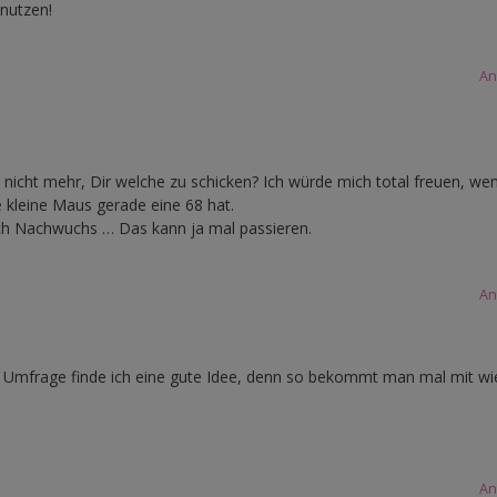
nutzen!
An
 nicht mehr, Dir welche zu schicken? Ich würde mich total freuen, we
 kleine Maus gerade eine 68 hat.
och Nachwuchs … Das kann ja mal passieren.
An
Umfrage finde ich eine gute Idee, denn so bekommt man mal mit wie
An