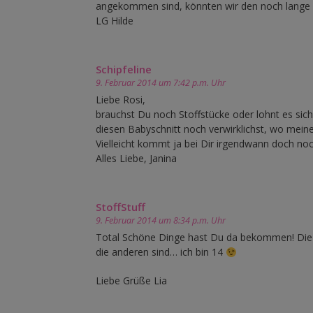
angekommen sind, könnten wir den noch lange 
LG Hilde
Schipfeline
9. Februar 2014 um 7:42 p.m. Uhr
Liebe Rosi,
brauchst Du noch Stoffstücke oder lohnt es sich
diesen Babyschnitt noch verwirklichst, wo meine
Vielleicht kommt ja bei Dir irgendwann doch n
Alles Liebe, Janina
StoffStuff
9. Februar 2014 um 8:34 p.m. Uhr
Total Schöne Dinge hast Du da bekommen! Die 
die anderen sind… ich bin 14
Liebe Grüße Lia