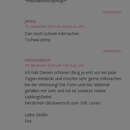
*mitindenlostopfhüpf*
Antworten
Jenny
19. Dezember 2010 um 6:44 p.m. Uhr
Dan noch schnell mitmachen
Tschaui Jenny
Antworten
information
19. Dezember 2010 um 7:41 p.m. Uhr
Ich hab Deinen schönen Blog ja erst vor ein paar
Tagen entdeckt und möchte sehr gerne mitmachen
bei der Verlosung! Die Form und das Material
gefallen mir sehr und rot ist sowieso meine
Lieblingsfarbe!
Herzlichen Glückwunsch zum 100. Leser!
Liebe Grüße
Eva