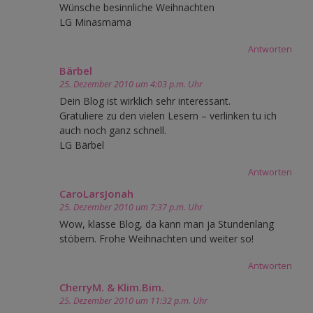
Wünsche besinnliche Weihnachten
LG Minasmama
Antworten
Bärbel
25. Dezember 2010 um 4:03 p.m. Uhr
Dein Blog ist wirklich sehr interessant.
Gratuliere zu den vielen Lesern – verlinken tu ich
auch noch ganz schnell.
LG Bärbel
Antworten
CaroLarsJonah
25. Dezember 2010 um 7:37 p.m. Uhr
Wow, klasse Blog, da kann man ja Stundenlang
stöbern. Frohe Weihnachten und weiter so!
Antworten
CherryM. & Klim.Bim.
25. Dezember 2010 um 11:32 p.m. Uhr