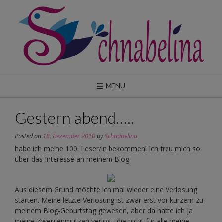
Skip
to
content
MENU
Gestern abend…..
Posted on
18. Dezember 2010
by
Schnabelina
habe ich meine 100. Leser/in bekommen! Ich freu mich so
über das Interesse an meinem Blog.
Aus diesem Grund möchte ich mal wieder eine Verlosung
starten. Meine letzte Verlosung ist zwar erst vor kurzem zu
meinem Blog-Geburtstag gewesen, aber da hatte ich ja
meine Zwergenmützen verlost, die nicht für alle meine