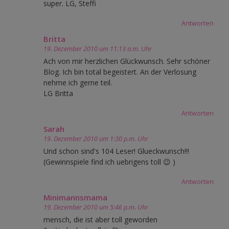
super. LG, Steffi
Antworten
Britta
19. Dezember 2010 um 11:13 a.m. Uhr
Ach von mir herzlichen Glückwunsch. Sehr schöner
Blog. Ich bin total begeistert. An der Verlosung
nehme ich gerne teil.
LG Britta
Antworten
Sarah
19. Dezember 2010 um 1:30 p.m. Uhr
Und schon sind's 104 Leser! Glueckwunsch!!!
(Gewinnspiele find ich uebrigens toll 😉 )
Antworten
Minimannsmama
19. Dezember 2010 um 5:46 p.m. Uhr
mensch, die ist aber toll geworden