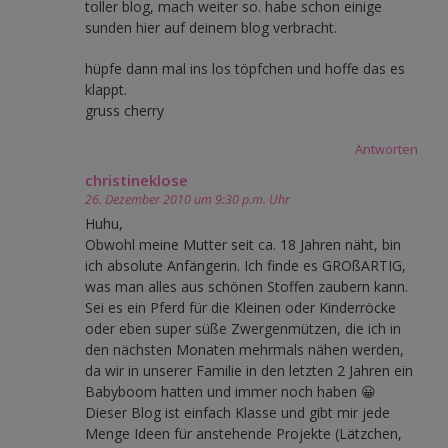
toller blog, mach weiter so. habe schon einige
sunden hier auf deinem blog verbracht.
hüpfe dann mal ins los töpfchen und hoffe das es
klappt.
gruss cherry
Antworten
christineklose
26. Dezember 2010 um 9:30 p.m. Uhr
Huhu,
Obwohl meine Mutter seit ca. 18 Jahren näht, bin
ich absolute Anfängerin. Ich finde es GROßARTIG,
was man alles aus schönen Stoffen zaubern kann.
Sei es ein Pferd für die Kleinen oder Kinderröcke
oder eben super süße Zwergenmützen, die ich in
den nächsten Monaten mehrmals nähen werden,
da wir in unserer Familie in den letzten 2 Jahren ein
Babyboom hatten und immer noch haben 😀
Dieser Blog ist einfach Klasse und gibt mir jede
Menge Ideen für anstehende Projekte (Lätzchen,