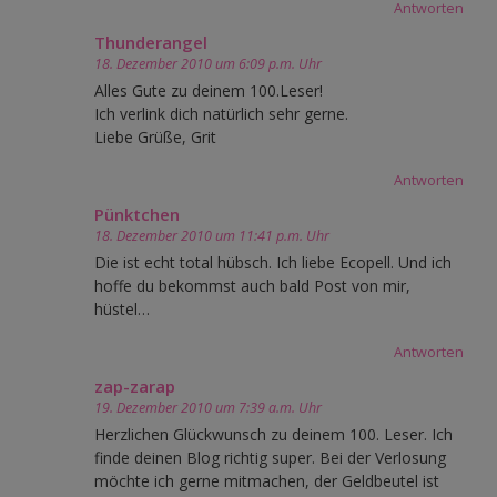
Antworten
Thunderangel
18. Dezember 2010 um 6:09 p.m. Uhr
Alles Gute zu deinem 100.Leser!
Ich verlink dich natürlich sehr gerne.
Liebe Grüße, Grit
Antworten
Pünktchen
18. Dezember 2010 um 11:41 p.m. Uhr
Die ist echt total hübsch. Ich liebe Ecopell. Und ich
hoffe du bekommst auch bald Post von mir,
hüstel…
Antworten
zap-zarap
19. Dezember 2010 um 7:39 a.m. Uhr
Herzlichen Glückwunsch zu deinem 100. Leser. Ich
finde deinen Blog richtig super. Bei der Verlosung
möchte ich gerne mitmachen, der Geldbeutel ist