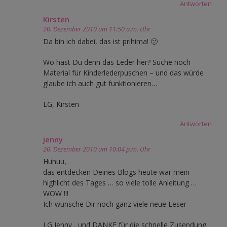
Antworten
Kirsten
20. Dezember 2010 um 11:50 a.m. Uhr
Da bin ich dabei, das ist prihima! 🙂
Wo hast Du denn das Leder her? Suche noch
Material für Kinderlederpuschen – und das würde
glaube ich auch gut funktionieren…
LG, Kirsten
Antworten
jenny
20. Dezember 2010 um 10:04 p.m. Uhr
Huhuu,
das entdecken Deines Blogs heute war mein
highlicht des Tages … so viele tolle Anleitung …
WOW !!!
Ich wünsche Dir noch ganz viele neue Leser
LG Jenny , und DANKE für die schnelle Zusendung