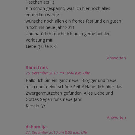
Taschen ect…)
Bin schon gespannt, was ich hier noch alles
entdecken werde…
wünsche noch allen ein frohes fest und ein guten
rutsch ins neue Jahr 2011
Und natürlich mache ich auch gerne bei der
Verlosung mit!
Liebe grüße Kiki
Antworten
Ramsfries
26. Dezember 2010 um 10:48 p.m. Uhr
Hallo! Ich bin ein ganz neuer Blogger und freue
mich über deine schöne Seite! Habe dich über das
Zwergenmützchen gefunden. Alles Liebe und
Gottes Segen für's neue Jahr!
Kerstin 🙂
Antworten
dshamilja
27. Dezember 2010 um 8:08 a.m. Uhr