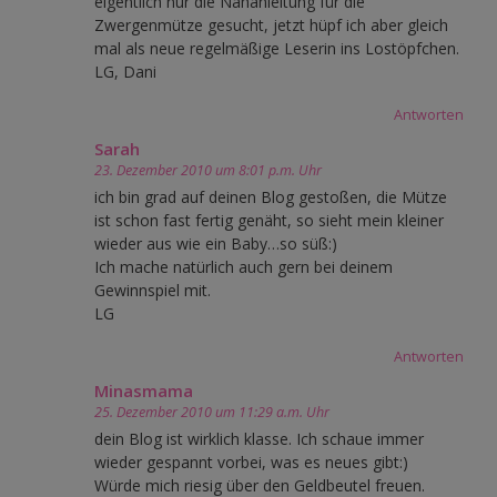
eigentlich nur die Nähanleitung für die
Zwergenmütze gesucht, jetzt hüpf ich aber gleich
mal als neue regelmäßige Leserin ins Lostöpfchen.
LG, Dani
Antworten
Sarah
23. Dezember 2010 um 8:01 p.m. Uhr
ich bin grad auf deinen Blog gestoßen, die Mütze
ist schon fast fertig genäht, so sieht mein kleiner
wieder aus wie ein Baby…so süß:)
Ich mache natürlich auch gern bei deinem
Gewinnspiel mit.
LG
Antworten
Minasmama
25. Dezember 2010 um 11:29 a.m. Uhr
dein Blog ist wirklich klasse. Ich schaue immer
wieder gespannt vorbei, was es neues gibt:)
Würde mich riesig über den Geldbeutel freuen.