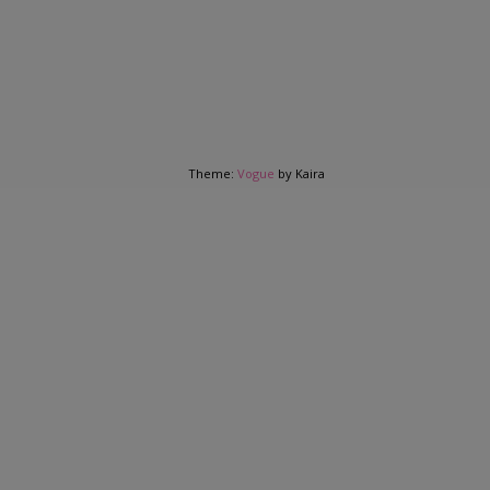
Theme:
Vogue
by Kaira