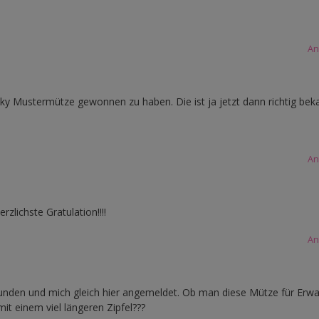
An
ky Mustermütze gewonnen zu haben. Die ist ja jetzt dann richtig bek
An
rzlichste Gratulation!!!!
An
unden und mich gleich hier angemeldet. Ob man diese Mütze für Erw
t einem viel längeren Zipfel???