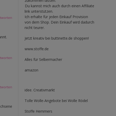
zukommen lassen.
Du kannst mich auch durch einen Affiliate
link unterstützen.
Ich erhalte für jeden Einkauf Provision
tworten
von dem Shop. Dein Einkauf wird dadurch
nicht teurer.
annt.
Jetzt kreativ bei buttinette.de shoppen!
www.stoffe.de
tworten
Alles für Selbermacher
amazon
tworten
idee. Creativmarkt
Tolle Wolle-Angebote bei Wolle Rödel
achsene
Stoffe Hemmers