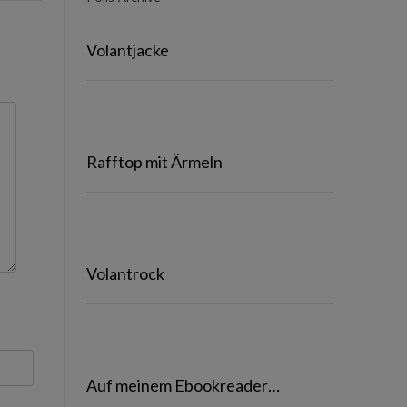
Volantjacke
Rafftop mit Ärmeln
Volantrock
Auf meinem Ebookreader…