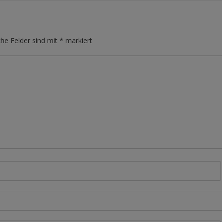
che Felder sind mit
*
markiert