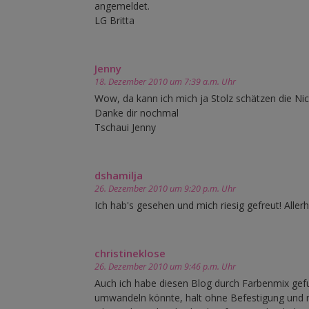
angemeldet.
LG Britta
Jenny
18. Dezember 2010 um 7:39 a.m. Uhr
Wow, da kann ich mich ja Stolz schätzen die Nic
Danke dir nochmal
Tschaui Jenny
dshamilja
26. Dezember 2010 um 9:20 p.m. Uhr
Ich hab's gesehen und mich riesig gefreut! Allerhe
christineklose
26. Dezember 2010 um 9:46 p.m. Uhr
Auch ich habe diesen Blog durch Farbenmix gef
umwandeln könnte, halt ohne Befestigung und mi