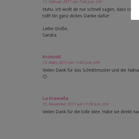
11. Februar 2011 um 7:44 p.m. Uhr
Huhu. Ich wollt dir nur schnell sagen, dass ich
toll!! Ein ganz dickes Danke dafür!
Liebe Grüße,
Sandra
Krokodil
13. März 2011 um 11:05 p.m. Uhr
Vielen Dank für das Schnittmuster und die Näh
🙂
La Krawalla
15. November 2011 um 11:50 a.m. Uhr
Vielen Dank für die tolle Idee. Habe sie direkt 