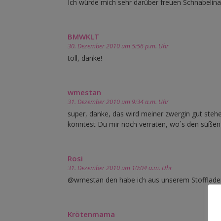
Ich würde mich sehr darüber freuen Schnabelina
BMWKLT
30. Dezember 2010 um 5:56 p.m. Uhr
toll, danke!
wmestan
31. Dezember 2010 um 9:34 a.m. Uhr
super, danke, das wird meiner zwergin gut stehe
könntest Du mir noch verraten, wo´s den süßen 
Rosi
31. Dezember 2010 um 10:04 a.m. Uhr
@wmestan den habe ich aus unserem Stoffladen. D
Krötenmama