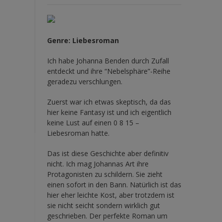
Genre: Liebesroman
Ich habe Johanna Benden durch Zufall
entdeckt und ihre
“Nebelsphäre”-Reihe
geradezu verschlungen.
Zuerst war ich etwas skeptisch, da das
hier keine Fantasy ist und ich eigentlich
keine Lust auf einen 0 8 15 –
Liebesroman hatte.
Das ist diese Geschichte aber definitiv
nicht. Ich mag Johannas Art ihre
Protagonisten zu schildern. Sie zieht
einen sofort in den Bann. Natürlich ist das
hier eher leichte Kost, aber trotzdem ist
sie nicht seicht sondern wirklich gut
geschrieben. Der perfekte Roman um