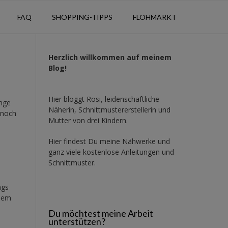
FAQ
SHOPPING-TIPPS
FLOHMARKT
Herzlich willkommen auf meinem
Blog!
Hier bloggt Rosi, leidenschaftliche
ange
Näherin, Schnittmustererstellerin und
 noch
Mutter von drei Kindern.
Hier findest Du meine Nähwerke und
ganz viele kostenlose Anleitungen und
Schnittmuster.
ngs
rdem
Du möchtest meine Arbeit
unterstützen?