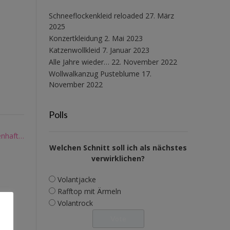
Schneeflockenkleid reloaded
27. März
2025
Konzertkleidung
2. Mai 2023
Katzenwollkleid
7. Januar 2023
Alle Jahre wieder…
22. November 2022
Wollwalkanzug Pusteblume
17.
November 2022
Polls
enhaft…
Welchen Schnitt soll ich als nächstes
verwirklichen?
Volantjacke
Rafftop mit Ärmeln
Volantrock