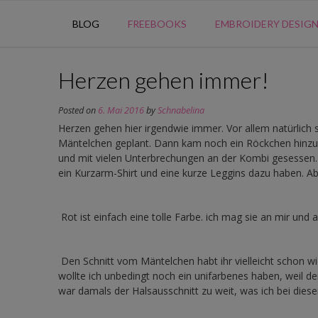
BLOG
FREEBOOKS
EMBROIDERY DESIG
Herzen gehen immer!
Posted on
6. Mai 2016
by
Schnabelina
Herzen gehen hier irgendwie immer. Vor allem natürlich s
Mäntelchen geplant. Dann kam noch ein Röckchen hinzu un
und mit vielen Unterbrechungen an der Kombi gesessen. 
ein Kurzarm-Shirt und eine kurze Leggins dazu haben. Aber
Rot ist einfach eine tolle Farbe. ich mag sie an mir und
Den Schnitt vom Mäntelchen habt ihr vielleicht schon w
wollte ich unbedingt noch ein unifarbenes haben, weil 
war damals der Halsausschnitt zu weit, was ich bei diesem