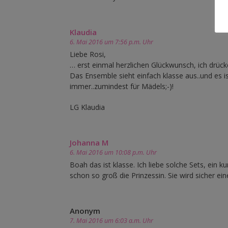
Klaudia
6. Mai 2016 um 7:56 p.m. Uhr
Liebe Rosi,
… erst einmal herzlichen Glückwunsch, ich drück
Das Ensemble sieht einfach klasse aus..und es 
immer..zumindest für Mädels;-)!
LG Klaudia
Johanna M
6. Mai 2016 um 10:08 p.m. Uhr
Boah das ist klasse. Ich liebe solche Sets, ein k
schon so groß die Prinzessin. Sie wird sicher ei
Anonym
7. Mai 2016 um 6:03 a.m. Uhr