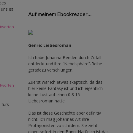
 des
 uns ist
Auf meinem Ebookreader…
tworten
Genre: Liebesroman
Ich habe Johanna Benden durch Zufall
entdeckt und ihre
“Nebelsphäre”-Reihe
geradezu verschlungen.
Zuerst war ich etwas skeptisch, da das
tworten
hier keine Fantasy ist und ich eigentlich
keine Lust auf einen 0 8 15 –
Liebesroman hatte.
 fürs
Das ist diese Geschichte aber definitiv
nicht. Ich mag Johannas Art ihre
Protagonisten zu schildern. Sie zieht
einen sofort in den Bann. Natürlich ist das