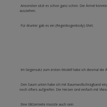
Ansonsten sitzt es schon ganz schön. Die Ärmel könnten
ausziehen.
Für drunter gab es ein (Regenbogenbody)-Shirt.
Im Gegensatz zum ersten Modell habe ich diesmal die Ä
Den Saum unten habe ich mit Baumwollschrägband eingef
noch öfters aufgreifen. Die Herzen sind einfach mit Vlie
Eine Glitzerniete musste auch sein.