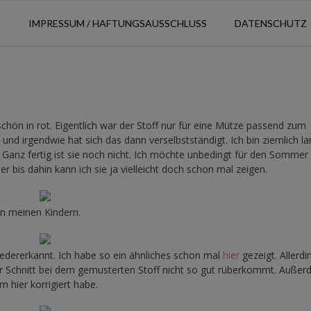
N
IMPRESSUM / HAFTUNGSAUSSCHLUSS
DATENSCHUTZ
chön in rot. Eigentlich war der Stoff nur für eine Mütze passend zum
d irgendwie hat sich das dann verselbstständigt. Ich bin ziemlich l
Ganz fertig ist sie noch nicht. Ich möchte unbedingt für den Sommer
 bis dahin kann ich sie ja vielleicht doch schon mal zeigen.
 an meinen Kindern.
iedererkannt. Ich habe so ein ähnliches schon mal
hier
gezeigt. Allerdi
der Schnitt bei dem gemusterten Stoff nicht so gut rüberkommt. Auße
 hier korrigiert habe.