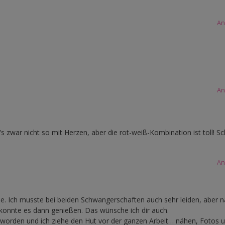
An
An
's zwar nicht so mit Herzen, aber die rot-weiß-Kombination ist toll! S
An
he. Ich musste bei beiden Schwangerschaften auch sehr leiden, aber n
onnte es dann genießen. Das wünsche ich dir auch.
geworden und ich ziehe den Hut vor der ganzen Arbeit… nähen, Fotos 