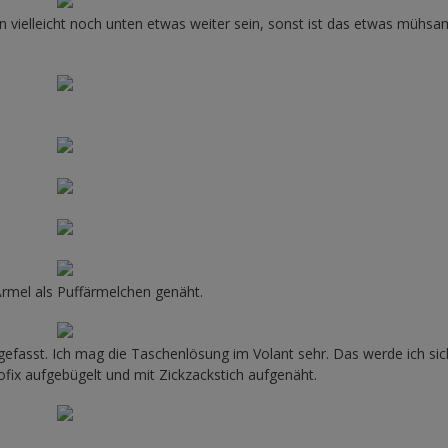
 vielleicht noch unten etwas weiter sein, sonst ist das etwas mühs
rmel als Puffärmelchen genäht.
asst. Ich mag die Taschenlösung im Volant sehr. Das werde ich sic
sofix aufgebügelt und mit Zickzackstich aufgenäht.