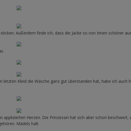
u sticken. Außerdem finde ich, dass die Jacke so von Innen schöner aus
ei.
letzten Kleid die Wäsche ganz gut überstanden hat, habe ich auch h
ei applizierten Herzen. Die Prinzessin hat sich aber schon beschwert, w
gehören. Mädels halt.