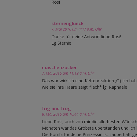
Rosi
sternenglueck
7. Mai 2016 um 4:47 p.m. Uhr
Danke für deine Antwort liebe Rosi!
Lg Sternie
maschenzucker
7. Mai 2016 um 11:19 a.m. Uhr
Das war wirklich eine Kettenreaktion ;O) Ich hab
wie sie ihre Haare zeigt *lach* lg, Raphaele
frig and frog
8. Mai 2016 um 10:44 a.m. Uhr
Liebe Rosi, auch von mir die allerbesten Wünsc
Monaten war das Gröbste überstanden und ich k
Die Kombi für deine Prinzessin ist zauberhaft 