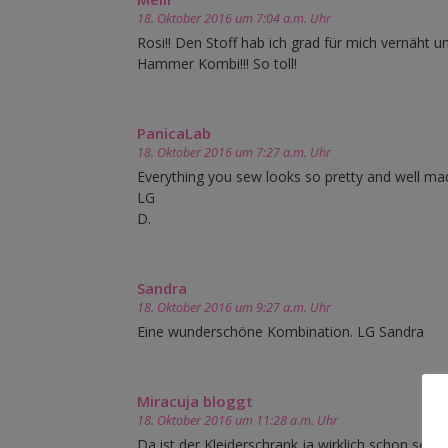
18. Oktober 2016 um 7:04 a.m. Uhr
Rosi!! Den Stoff hab ich grad für mich vernäht
Hammer Kombi!!! So toll!
PanicaLab
18. Oktober 2016 um 7:27 a.m. Uhr
Everything you sew looks so pretty and well mad
LG
D.
Sandra
18. Oktober 2016 um 9:27 a.m. Uhr
Eine wunderschöne Kombination. LG Sandra
Miracuja bloggt
18. Oktober 2016 um 11:28 a.m. Uhr
Da ist der Kleiderschrank ja wirklich schon sehr g