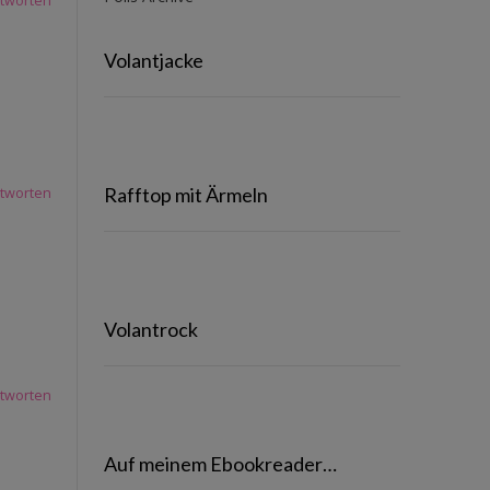
tworten
Volantjacke
Rafftop mit Ärmeln
tworten
Volantrock
tworten
Auf meinem Ebookreader…