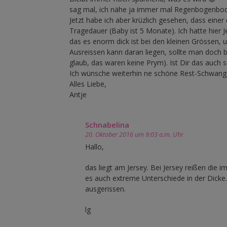
sag mal, ich nähe ja immer mal Regenbogenbodys v
Jetzt habe ich aber krüzlich gesehen, dass eine
Tragedauer (Baby ist 5 Monate). Ich hatte hier 
das es enorm dick ist bei den kleinen Grössen, u
Ausreissen kann daran liegen, sollte man doch 
glaub, das waren keine Prym). Ist Dir das auch 
Ich wünsche weiterhin ne schöne Rest-Schwang
Alles Liebe,
Antje
Schnabelina
20. Oktober 2016 um 9:03 a.m. Uhr
Hallo,
das liegt am Jersey. Bei Jersey reißen die 
es auch extreme Unterschiede in der Dicke.
ausgerissen.
lg