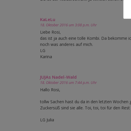
KaLeLu
18. Oktober 2016 um 3:08 p.m. Uhr
Liebe Rosi,
das ist ja auch eine tolle Kombi. Da bekomme ic
noch was anderes auf mich.
LG
Karina
JUJAs Nadel-Wald
18. Oktober 2016 um 7:44 p.m. Uhr
Hallo Rosi,
tollw Sachen hast du da in den letzten Wochen 
Zuckersüß sind sie alle. Toi, toi, toi für den Re
LG Julia