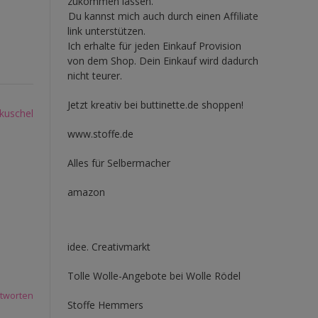
zukommen lassen.
Du kannst mich auch durch einen Affiliate
link unterstützen.
Ich erhalte für jeden Einkauf Provision
von dem Shop. Dein Einkauf wird dadurch
nicht teurer.
Jetzt kreativ bei buttinette.de shoppen!
kuschel
www.stoffe.de
Alles für Selbermacher
amazon
idee. Creativmarkt
Tolle Wolle-Angebote bei Wolle Rödel
tworten
Stoffe Hemmers