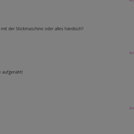
An
 mit der Stickmaschine oder alles händisch?
An
e aufgenäht!
An