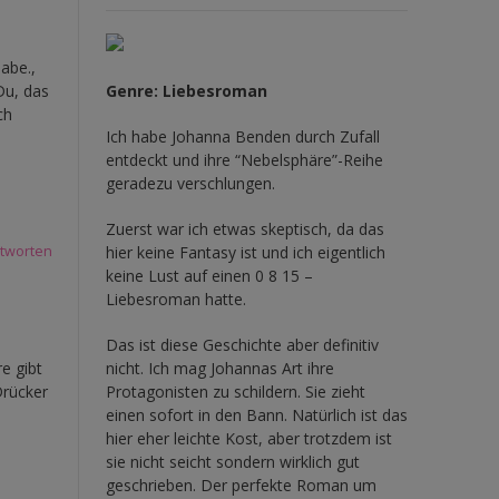
abe.,
Genre: Liebesroman
Du, das
ch
Ich habe Johanna Benden durch Zufall
entdeckt und ihre
“Nebelsphäre”-Reihe
geradezu verschlungen.
Zuerst war ich etwas skeptisch, da das
hier keine Fantasy ist und ich eigentlich
tworten
keine Lust auf einen 0 8 15 –
Liebesroman hatte.
Das ist diese Geschichte aber definitiv
nicht. Ich mag Johannas Art ihre
e gibt
Protagonisten zu schildern. Sie zieht
Drücker
einen sofort in den Bann. Natürlich ist das
hier eher leichte Kost, aber trotzdem ist
sie nicht seicht sondern wirklich gut
geschrieben. Der perfekte Roman um