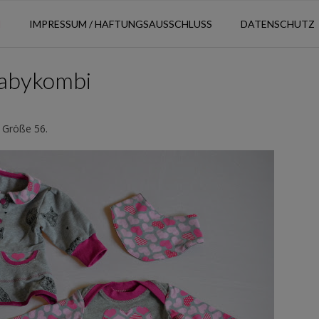
N
IMPRESSUM / HAFTUNGSAUSSCHLUSS
DATENSCHUTZ
Babykombi
 Größe 56.