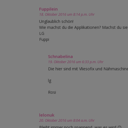
Fuppilein
18. Oktober 2016 um 8:14 p.m. Uhr
Unglaublich schön!
Wie machst du die Applikationen? Machst du sie
LG
Fuppi
Schnabelina
19. Oktober 2016 um 6:33 p.m. Uhr
Die hier sind mit Vliesofix und Nähmaschin
lg
Rosi
lelonuk
20. Oktober 2016 um 8:04 a.m. Uhr
Bleibt immer noch spannend, was es wird 😉