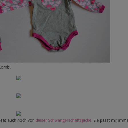
 Kombi.
Sweat auch noch von
dieser Schwangerschaftsjacke
. Sie passt mir imm