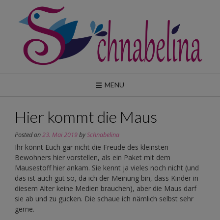
Skip
to
content
MENU
Hier kommt die Maus
Posted on
23. Mai 2019
by
Schnabelina
Ihr könnt Euch gar nicht die Freude des kleinsten
Bewohners hier vorstellen, als ein Paket mit dem
Mausestoff hier ankam. Sie kennt ja vieles noch nicht (und
das ist auch gut so, da ich der Meinung bin, dass Kinder in
diesem Alter keine Medien brauchen), aber die Maus darf
sie ab und zu gucken. Die schaue ich nämlich selbst sehr
gerne.