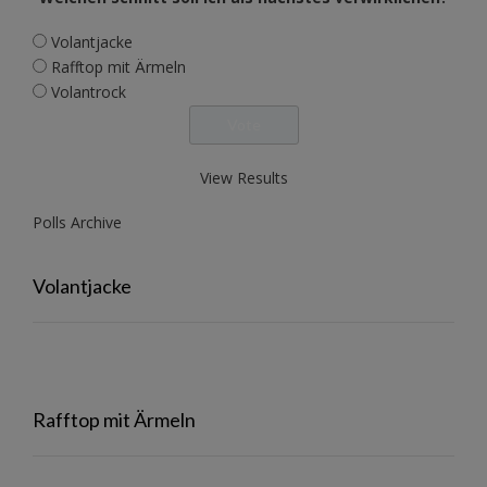
Volantjacke
Rafftop mit Ärmeln
Volantrock
View Results
Polls Archive
Volantjacke
Rafftop mit Ärmeln