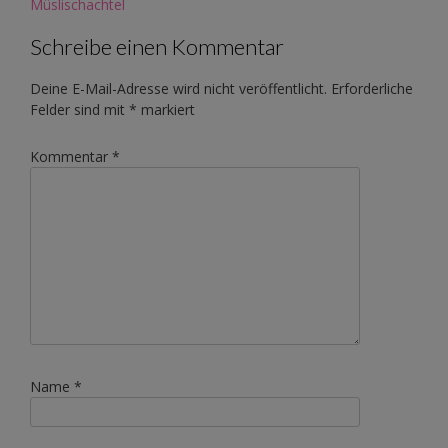
navigation
Müslischachtel
Schreibe einen Kommentar
Deine E-Mail-Adresse wird nicht veröffentlicht.
Erforderliche
Felder sind mit
*
markiert
Kommentar
*
Name
*