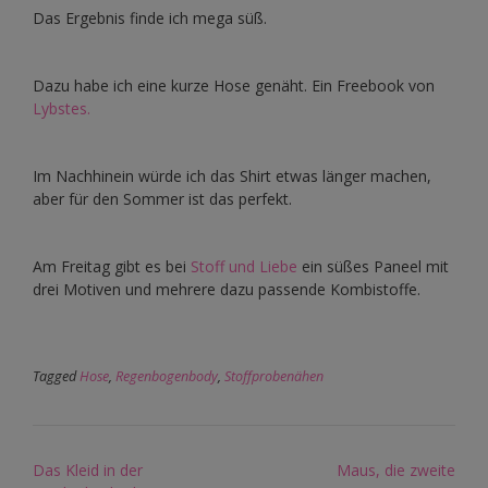
Das Ergebnis finde ich mega süß.
Dazu habe ich eine kurze Hose genäht. Ein Freebook von
Lybstes.
Im Nachhinein würde ich das Shirt etwas länger machen,
aber für den Sommer ist das perfekt.
Am Freitag gibt es bei
Stoff und Liebe
ein süßes Paneel mit
drei Motiven und mehrere dazu passende Kombistoffe.
Tagged
Hose
,
Regenbogenbody
,
Stoffprobenähen
Post
Das Kleid in der
Maus, die zweite