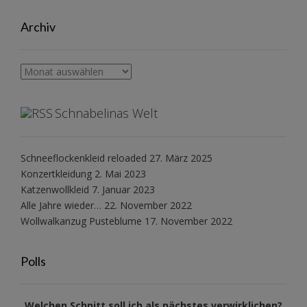
Archiv
Archiv
Schnabelinas Welt
Schneeflockenkleid reloaded
27. März 2025
Konzertkleidung
2. Mai 2023
Katzenwollkleid
7. Januar 2023
Alle Jahre wieder…
22. November 2022
Wollwalkanzug Pusteblume
17. November 2022
Polls
Welchen Schnitt soll ich als nächstes verwirklichen?