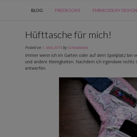
BLOG
FREEBOOKS
EMBROIDERY DESIG
Hüfttasche für mich!
Posted on
1. Mai 2014
by
Schnabelina
Immer wenn ich im Garten oder auf dem Spielplatz bin ve
und andere Kleinigkeiten. Nachdem ich irgendwie nichts 
entwerfen.