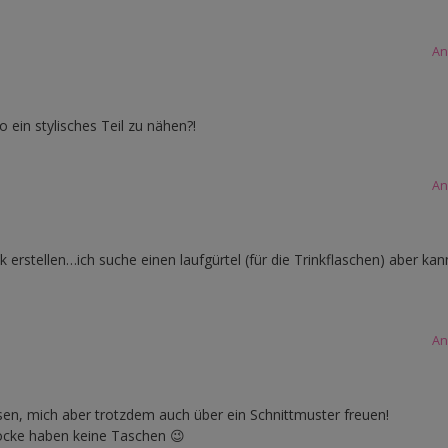
An
 ein stylisches Teil zu nähen?!
An
k erstellen…ich suche einen laufgürtel (für die Trinkflaschen) aber kan
An
sen, mich aber trotzdem auch über ein Schnittmuster freuen!
öcke haben keine Taschen 😉