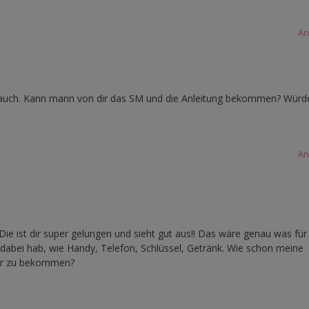
An
ch auch. Kann mann von dir das SM und die Anleitung bekommen? Würd
An
 Die ist dir super gelungen und sieht gut aus!! Das wäre genau was für
 dabei hab, wie Handy, Telefon, Schlüssel, Getränk. Wie schon meine
Dir zu bekommen?