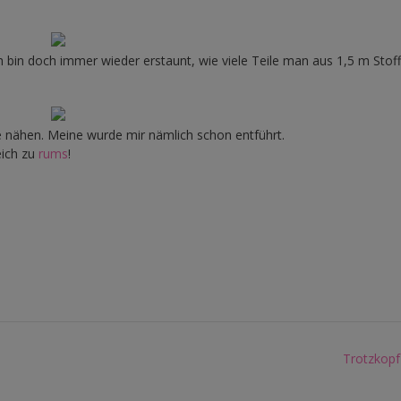
h bin doch immer wieder erstaunt, wie viele Teile man aus 1,5 m Stoff
e nähen. Meine wurde mir nämlich schon entführt.
eich zu
rums
!
Trotzkopf