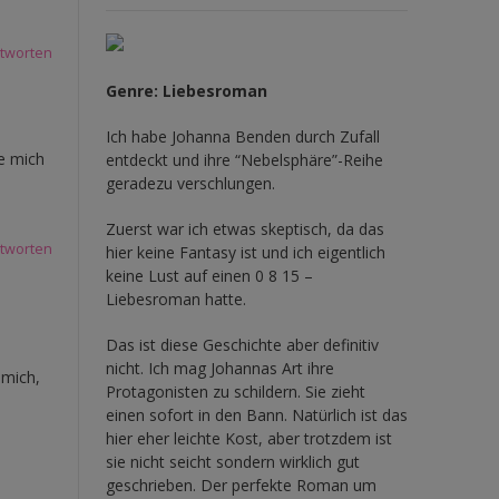
tworten
Genre: Liebesroman
Ich habe Johanna Benden durch Zufall
e mich
entdeckt und ihre
“Nebelsphäre”-Reihe
geradezu verschlungen.
Zuerst war ich etwas skeptisch, da das
tworten
hier keine Fantasy ist und ich eigentlich
keine Lust auf einen 0 8 15 –
Liebesroman hatte.
Das ist diese Geschichte aber definitiv
nicht. Ich mag Johannas Art ihre
 mich,
Protagonisten zu schildern. Sie zieht
einen sofort in den Bann. Natürlich ist das
hier eher leichte Kost, aber trotzdem ist
sie nicht seicht sondern wirklich gut
geschrieben. Der perfekte Roman um