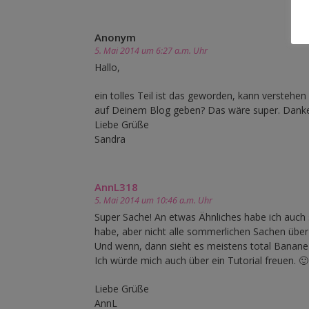
Anonym
5. Mai 2014 um 6:27 a.m. Uhr
Hallo,
ein tolles Teil ist das geworden, kann verstehen
auf Deinem Blog geben? Das wäre super. Danke 
Liebe Grüße
Sandra
AnnL318
5. Mai 2014 um 10:46 a.m. Uhr
Super Sache! An etwas Ähnliches habe ich auch 
habe, aber nicht alle sommerlichen Sachen übe
Und wenn, dann sieht es meistens total Banane a
Ich würde mich auch über ein Tutorial freuen. 🙂
Liebe Grüße
AnnL