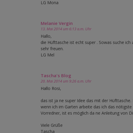
LG Mona
Melanie Vergin
13. Mai 2014 um 6:13 a.m. Uhr
Hallo,
die Hüfttasche ist echt super . Sowas suche i
sehr freuen.
LG Mel
Tascha's Blog
20. Mai 2014 um 9:26 a.m. Uhr
Hallo Rosi,
das ist ja ne super Idee das mit der Hüfttasche.
wenn ich im Garten arbeite das ich das nötigste
Vorredner, ist es möglich da ne Anleitung von 
Viele Grüße
Tascha