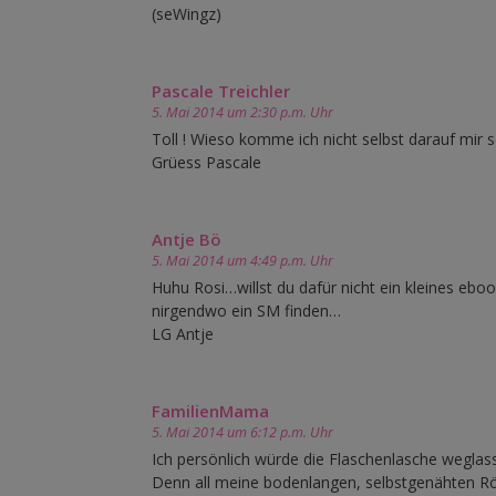
(seWingz)
Pascale Treichler
5. Mai 2014 um 2:30 p.m. Uhr
Toll ! Wieso komme ich nicht selbst darauf mir so
Grüess Pascale
Antje Bö
5. Mai 2014 um 4:49 p.m. Uhr
Huhu Rosi…willst du dafür nicht ein kleines eboo
nirgendwo ein SM finden…
LG Antje
FamilienMama
5. Mai 2014 um 6:12 p.m. Uhr
Ich persönlich würde die Flaschenlasche weglas
Denn all meine bodenlangen, selbstgenähten R