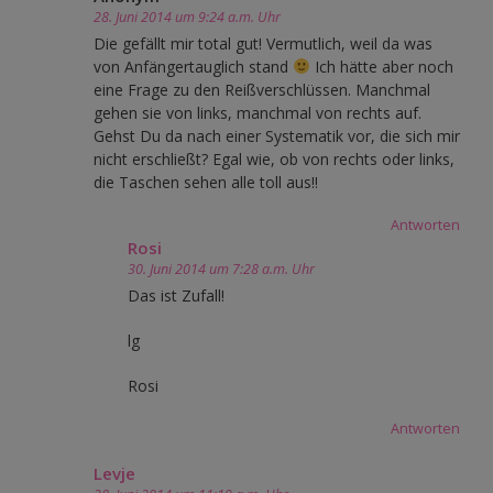
28. Juni 2014 um 9:24 a.m. Uhr
Die gefällt mir total gut! Vermutlich, weil da was
von Anfängertauglich stand
Ich hätte aber noch
eine Frage zu den Reißverschlüssen. Manchmal
gehen sie von links, manchmal von rechts auf.
Gehst Du da nach einer Systematik vor, die sich mir
nicht erschließt? Egal wie, ob von rechts oder links,
die Taschen sehen alle toll aus!!
Antworten
Rosi
30. Juni 2014 um 7:28 a.m. Uhr
Das ist Zufall!
lg
Rosi
Antworten
Levje