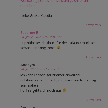
world.blogspot.de/2014/06/smilys-shirts-und-
mehr.html
)…..
Liebe Grüße Klaudia
Antworten
Susanne B.
28. Juni 2014 um 8:50 a.m. Uhr
Superklasse! Ich glaub, für den Urlaub brauch ich
sowas unbedingt noch
Antworten
Anonym
28. Juni 2014 um 8:59 a.m. Uhr
ich kanns schon gar nimmer erwarten!
di fahren wir auf urlaub, mo wär mein letzter tag
zum nähen.
hoff es geht sich noch aus
Antworten
Anonym