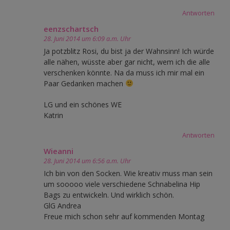
Antworten
eenzschartsch
28. Juni 2014 um 6:09 a.m. Uhr
Ja potzblitz Rosi, du bist ja der Wahnsinn! Ich würde
alle nähen, wüsste aber gar nicht, wem ich die alle
verschenken könnte. Na da muss ich mir mal ein
Paar Gedanken machen
LG und ein schönes WE
Katrin
Antworten
Wieanni
28. Juni 2014 um 6:56 a.m. Uhr
Ich bin von den Socken. Wie kreativ muss man sein
um sooooo viele verschiedene Schnabelina Hip
Bags zu entwickeln. Und wirklich schön.
GlG Andrea
Freue mich schon sehr auf kommenden Montag