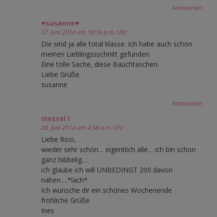
Antworten
♥susanne♥
27. Juni 2014 um 10:16 p.m. Uhr
Die sind ja alle total klasse. Ich habe auch schon
meinen Lieblingssschnitt gefunden.
Eine tolle Sache, diese Bauchtaschen.
Liebe Grüße
susanne
Antworten
inessel i
28. Juni 2014 um 4:58 a.m. Uhr
Liebe Rosi,
wieder sehr schön… eigentlich alle… ich bin schon
ganz hibbelig….
ich glaube ich will UNBEDINGT 200 davon
nähen….*lach*
Ich wünsche dir ein schönes Wochenende
fröhliche Grüße
Ines