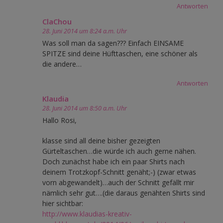
Antworten
ClaChou
28. Juni 2014 um 8:24 a.m. Uhr
Was soll man da sagen??? Einfach EINSAME
SPITZE sind deine Hüfttaschen, eine schöner als
die andere…
Antworten
Klaudia
28. Juni 2014 um 8:50 a.m. Uhr
Hallo Rosi,
klasse sind all deine bisher gezeigten
Gürteltaschen…die würde ich auch gerne nähen.
Doch zunächst habe ich ein paar Shirts nach
deinem Trotzkopf-Schnitt genäht;-) (zwar etwas
vorn abgewandelt)…auch der Schnitt gefällt mir
nämlich sehr gut….(die daraus genähten Shirts sind
hier sichtbar:
http://www.klaudias-kreativ-