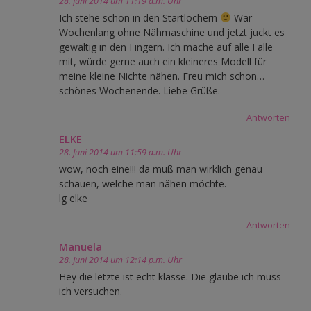
28. Juni 2014 um 11:19 a.m. Uhr
Ich stehe schon in den Startlöchern
War
Wochenlang ohne Nähmaschine und jetzt juckt es
gewaltig in den Fingern. Ich mache auf alle Fälle
mit, würde gerne auch ein kleineres Modell für
meine kleine Nichte nähen. Freu mich schon…
schönes Wochenende. Liebe Grüße.
Antworten
ELKE
28. Juni 2014 um 11:59 a.m. Uhr
wow, noch eine!!! da muß man wirklich genau
schauen, welche man nähen möchte.
lg elke
Antworten
Manuela
28. Juni 2014 um 12:14 p.m. Uhr
Hey die letzte ist echt klasse. Die glaube ich muss
ich versuchen.