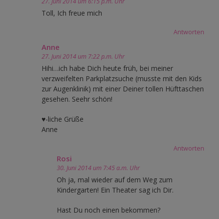
27. Juni 2014 um 6:15 p.m. Uhr
Toll, Ich freue mich
Antworten
Anne
27. Juni 2014 um 7:22 p.m. Uhr
Hihi…ich habe Dich heute früh, bei meiner
verzweifelten Parkplatzsuche (musste mit den Kids
zur Augenklinik) mit einer Deiner tollen Hüfttaschen
gesehen. Seehr schön!
♥-liche Grüße
Anne
Antworten
Rosi
30. Juni 2014 um 7:45 a.m. Uhr
Oh ja, mal wieder auf dem Weg zum
Kindergarten! Ein Theater sag ich Dir.
Hast Du noch einen bekommen?