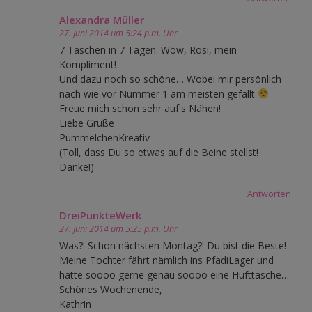
Alexandra Müller
27. Juni 2014 um 5:24 p.m. Uhr
7 Taschen in 7 Tagen. Wow, Rosi, mein
Kompliment!
Und dazu noch so schöne… Wobei mir persönlich
nach wie vor Nummer 1 am meisten gefällt
Freue mich schon sehr auf's Nähen!
Liebe Grüße
PummelchenKreativ
(Toll, dass Du so etwas auf die Beine stellst!
Danke!)
Antworten
DreiPunkteWerk
27. Juni 2014 um 5:25 p.m. Uhr
Was?! Schon nächsten Montag?! Du bist die Beste!
Meine Tochter fährt nämlich ins PfadiLager und
hätte soooo gerne genau soooo eine Hüfttasche…
Schönes Wochenende,
Kathrin