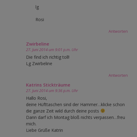
lg
Rosi
Antworten
Zwirbeline
27. Juni 2014 um 9:01 p.m. Uhr
Die find ich richtig toll!
Lg Zwirbeline
Antworten
Katrins Stickträume
27. Juni 2014 um 9:36 p.m. Uhr
Hallo Rosi,
deine Hüfttaschen sind der Hammer…klicke schon
die ganze Zeit wild durch deine posts
Dann darf ich Montag bloß nichts verpassen…freu
mich.
Liebe Grüße Katrin