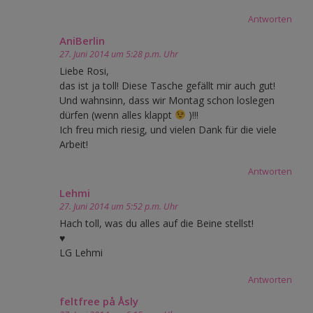
Antworten
AniBerlin
27. Juni 2014 um 5:28 p.m. Uhr
Liebe Rosi,
das ist ja toll! Diese Tasche gefällt mir auch gut!
Und wahnsinn, dass wir Montag schon loslegen
dürfen (wenn alles klappt
)!!!
Ich freu mich riesig, und vielen Dank für die viele
Arbeit!
Antworten
Lehmi
27. Juni 2014 um 5:52 p.m. Uhr
Hach toll, was du alles auf die Beine stellst!
♥
LG Lehmi
Antworten
feltfree på Åsly