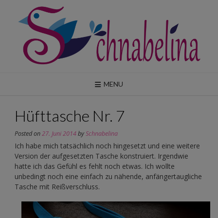
Skip
to
content
MENU
Hüfttasche Nr. 7
Posted on
27. Juni 2014
by
Schnabelina
Ich habe mich tatsächlich noch hingesetzt und eine weitere
Version der aufgesetzten Tasche konstruiert. Irgendwie
hatte ich das Gefühl es fehlt noch etwas. Ich wollte
unbedingt noch eine einfach zu nähende, anfängertaugliche
Tasche mit Reißverschluss.