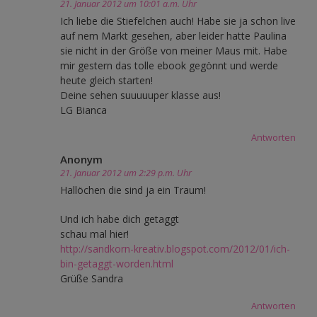
21. Januar 2012 um 10:01 a.m. Uhr
Ich liebe die Stiefelchen auch! Habe sie ja schon live
auf nem Markt gesehen, aber leider hatte Paulina
sie nicht in der Größe von meiner Maus mit. Habe
mir gestern das tolle ebook gegönnt und werde
heute gleich starten!
Deine sehen suuuuuper klasse aus!
LG Bianca
Antworten
Anonym
21. Januar 2012 um 2:29 p.m. Uhr
Hallöchen die sind ja ein Traum!
Und ich habe dich getaggt
schau mal hier!
http://sandkorn-kreativ.blogspot.com/2012/01/ich-
bin-getaggt-worden.html
Grüße Sandra
Antworten