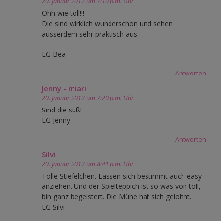
20. Januar 2012 um 7:10 p.m. Uhr
Ohh wie toll!!!
Die sind wirklich wunderschön und sehen
ausserdem sehr praktisch aus.
LG Bea
Antworten
Jenny - miari
20. Januar 2012 um 7:20 p.m. Uhr
Sind die süß!
LG Jenny
Antworten
Silvi
20. Januar 2012 um 8:41 p.m. Uhr
Tolle Stiefelchen. Lassen sich bestimmt auch easy
anziehen. Und der Spielteppich ist so was von toll,
bin ganz begeistert. Die Mühe hat sich gelohnt.
LG Silvi