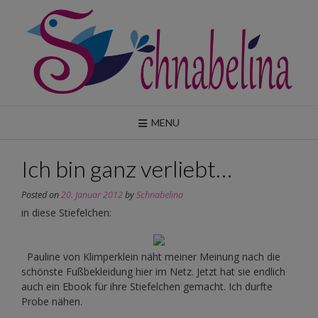
Skip
to
content
MENU
Ich bin ganz verliebt…
Posted on
20. Januar 2012
by
Schnabelina
in diese Stiefelchen:
Pauline von Klimperklein näht meiner Meinung nach die
schönste Fußbekleidung hier im Netz. Jetzt hat sie endlich
auch ein Ebook für ihre Stiefelchen gemacht. Ich durfte
Probe nähen.