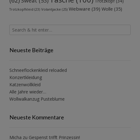
(62)
Sweat
(53)
Trotzkopf
(34)
Webware
(39)
Wolle
(35)
Volantjacke
(25)
Trotzkopfkleid
(23)
Neueste Beiträge
Schneeflockenkleid reloaded
Konzertkleidung
Katzenwollkleid
Alle Jahre wieder…
Wollwalkanzug Pusteblume
Neueste Kommentare
Micha
zu
Gespenst trifft Prinzessin!