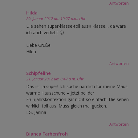
Antworten
Hilda
20. Januar 2012 um 10:27 p.m. Uhr
Die sehen super-klasse-toll aus!!! Klasse… da wäre
ich auch verliebt 🙂
Liebe Grüße
Hilda
Antworten
Schipfeline
21. Januar 2012 um 8:47 a.m. Uhr
Das ist ja super! Ich suche nämlich für meine Maus
warme Hausschuhe – jetzt bei der
Frühjahrskonfektion gar nicht so einfach. Die sehen
wirklich toll aus. Muss gleich mal gucken.
LG, Janina
Antworten
Bianca Farbenfroh