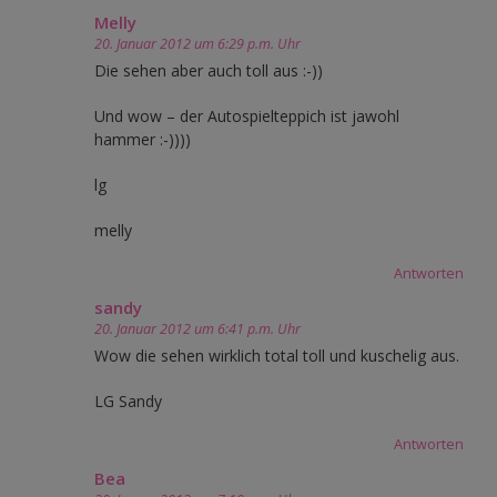
Melly
20. Januar 2012 um 6:29 p.m. Uhr
Die sehen aber auch toll aus :-))
Und wow – der Autospielteppich ist jawohl
hammer :-))))
lg
melly
Antworten
sandy
20. Januar 2012 um 6:41 p.m. Uhr
Wow die sehen wirklich total toll und kuschelig aus.
LG Sandy
Antworten
Bea