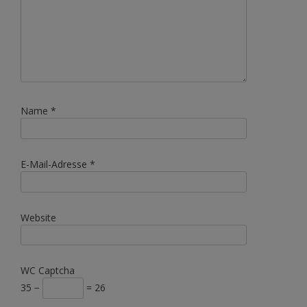
Name
*
E-Mail-Adresse
*
Website
WC Captcha
35 −
= 26