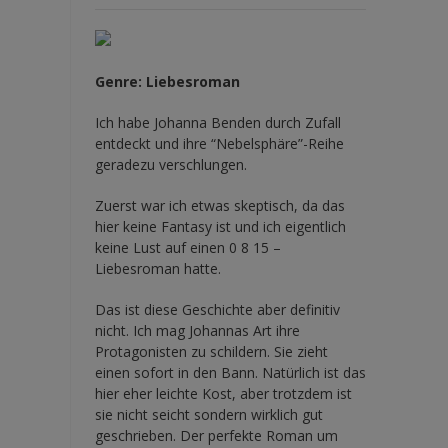
Genre: Liebesroman
Ich habe Johanna Benden durch Zufall
entdeckt und ihre
“Nebelsphäre”-Reihe
geradezu verschlungen.
Zuerst war ich etwas skeptisch, da das
hier keine Fantasy ist und ich eigentlich
keine Lust auf einen 0 8 15 –
Liebesroman hatte.
Das ist diese Geschichte aber definitiv
nicht. Ich mag Johannas Art ihre
Protagonisten zu schildern. Sie zieht
einen sofort in den Bann. Natürlich ist das
hier eher leichte Kost, aber trotzdem ist
sie nicht seicht sondern wirklich gut
geschrieben. Der perfekte Roman um