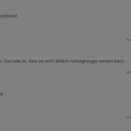
bestimmt!
An
. Das tolle ist, dass sie nicht einfach runtergezogen werden kann!
An
l!
An