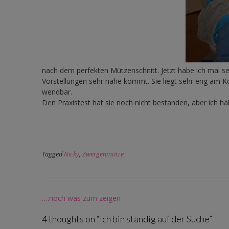
nach dem perfekten Mützenschnitt. Jetzt habe ich mal s
Vorstellungen sehr nahe kommt. Sie liegt sehr eng am K
wendbar.
Den Praxistest hat sie noch nicht bestanden, aber ich ha
Tagged
Nicky
,
Zwergenmütze
Post
….noch was zum zeigen
navigation
4 thoughts on “
Ich bin ständig auf der Suche
”