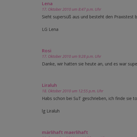
Lena
17. Oktober 2010 um 8:47 p.m. Uhr
Sieht supersüß aus und besteht den Praxistest 
LG Lena
Rosi
17. Oktober 2010 um 9:28 p.m. Uhr
Danke, wir hatten sie heute an, und es war super
Liraluh
18. Oktober 2010 um 12:55 p.m. Uhr
Habs schon bei SuT geschrieben, ich finde sie tol
lg Liraluh
märlihaft maerlihaft