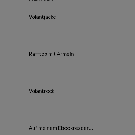
Volantjacke
Rafftop mit Ärmeln
Volantrock
Auf meinem Ebookreader…