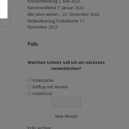
Konzertkleidung
2. Mai 2023
Katzenwollkleid
7. Januar 2023
Alle Jahre wieder…
22. November 2022
Wollwalkanzug Pusteblume
17.
November 2022
Polls
Welchen Schnitt soll ich als nächstes
verwirklichen?
Volantjacke
Rafftop mit Ärmeln
Volantrock
View Results
Polls Archive