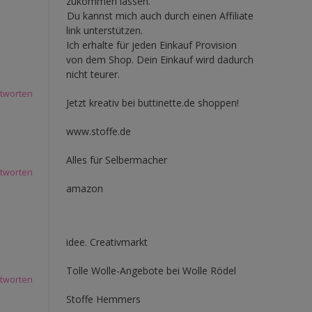
zukommen lassen.
Du kannst mich auch durch einen Affiliate
link unterstützen.
Ich erhalte für jeden Einkauf Provision
von dem Shop. Dein Einkauf wird dadurch
nicht teurer.
tworten
Jetzt kreativ bei buttinette.de shoppen!
www.stoffe.de
Alles für Selbermacher
tworten
amazon
idee. Creativmarkt
Tolle Wolle-Angebote bei Wolle Rödel
tworten
Stoffe Hemmers