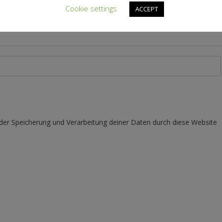
Cookie settings
ACCEPT
 der Speicherung und Verarbeitung deiner Daten durch diese Website