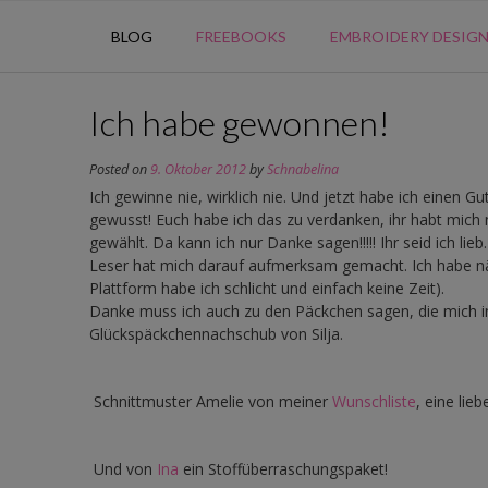
BLOG
FREEBOOKS
EMBROIDERY DESIG
Ich habe gewonnen!
Posted on
9. Oktober 2012
by
Schnabelina
Ich gewinne nie, wirklich nie. Und jetzt habe ich einen G
gewusst! Euch habe ich das zu verdanken, ihr habt mic
gewählt. Da kann ich nur Danke sagen!!!!! Ihr seid ich lie
Leser hat mich darauf aufmerksam gemacht. Ich habe nä
Plattform habe ich schlicht und einfach keine Zeit).
Danke muss ich auch zu den Päckchen sagen, die mich in
Glückspäckchennachschub von Silja.
Schnittmuster Amelie von meiner
Wunschliste
, eine lie
Und von
Ina
ein Stoffüberraschungspaket!