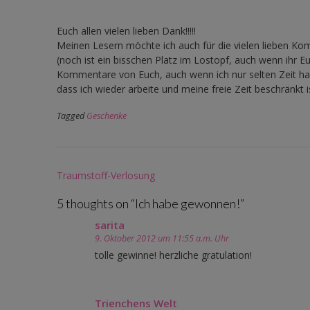
Euch allen vielen lieben Dank!!!!!
Meinen Lesern möchte ich auch für die vielen lieben K
(noch ist ein bisschen Platz im Lostopf, auch wenn ihr 
Kommentare von Euch, auch wenn ich nur selten Zeit hab
dass ich wieder arbeite und meine freie Zeit beschränkt i
Tagged
Geschenke
Post
Traumstoff-Verlosung
navigation
5 thoughts on “
Ich habe gewonnen!
”
sarita
9. Oktober 2012 um 11:55 a.m. Uhr
tolle gewinne! herzliche gratulation!
Trienchens Welt