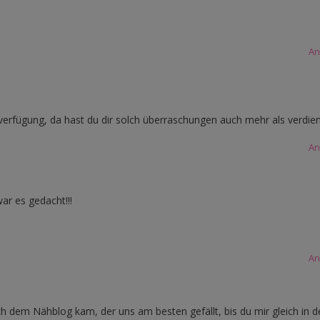
An
ur verfügung, da hast du dir solch überraschungen auch mehr als verdie
An
ar es gedacht!!!
An
ch dem Nähblog kam, der uns am besten gefällt, bis du mir gleich in d