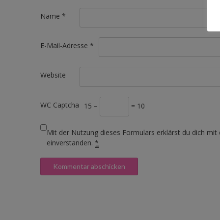
Name
*
E-Mail-Adresse
*
Website
WC Captcha
15 −
= 10
Mit der Nutzung dieses Formulars erklärst du dich mit
einverstanden.
*