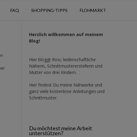
FAQ
SHOPPING-TIPPS
FLOHMARKT
Herzlich willkommen auf meinem
Blog!
on
Hier bloggt Rosi, leidenschaftliche
Näherin, Schnittmustererstellerin und
ber
Mutter von drei Kindern.
Hier findest Du meine Nähwerke und
ganz viele kostenlose Anleitungen und
Schnittmuster.
Du möchtest meine Arbeit
unterstützen?