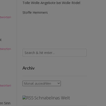
Tolle Wolle-Angebote bei Wolle Rödel
Stoffe Hemmers
tworten
nt
tworten
Archiv
Archiv
tworten
Schnabelinas Welt
en Sinn