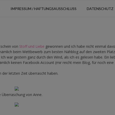
N
IMPRESSUM / HAFTUNGSAUSSCHLUSS
DATENSCHUTZ
utschein von
Stoff und Liebe
gewonnen und ich habe nicht einmal dav
h nämlich beim Wettbewerb zum besten Nähblog auf den zweiten Platz
b. Ich war gestern ganz durch den Wind, als ich es gelesen habe. Ein lie
mlich keinen Facebook-Account (mir reicht mein Blog, für noch eine
 der letzten Zeit überrascht haben.
be Überraschung von Anne.