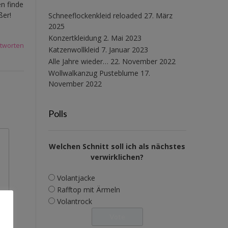
n finde
ßer!
Schneeflockenkleid reloaded
27. März
2025
Konzertkleidung
2. Mai 2023
tworten
Katzenwollkleid
7. Januar 2023
Alle Jahre wieder…
22. November 2022
Wollwalkanzug Pusteblume
17.
November 2022
Polls
Welchen Schnitt soll ich als nächstes
verwirklichen?
Volantjacke
Rafftop mit Ärmeln
Volantrock