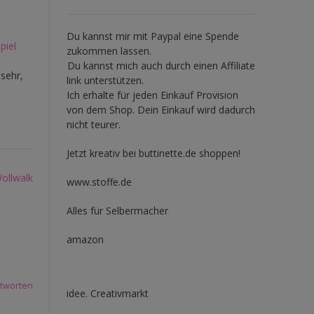
Du kannst mir mit
Paypal
eine Spende
piel
zukommen lassen.
Du kannst mich auch durch einen Affiliate
sehr,
link unterstützen.
Ich erhalte für jeden Einkauf Provision
von dem Shop. Dein Einkauf wird dadurch
nicht teurer.
Jetzt kreativ bei buttinette.de shoppen!
Wollwalk
www.stoffe.de
Alles für Selbermacher
amazon
tworten
idee. Creativmarkt