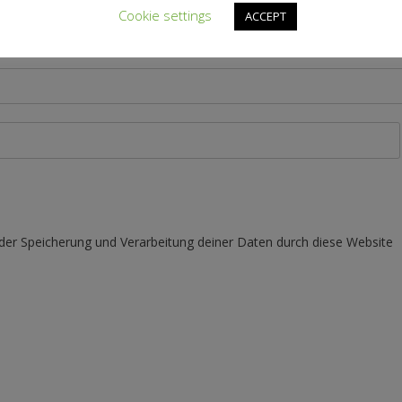
Cookie settings
ACCEPT
 der Speicherung und Verarbeitung deiner Daten durch diese Website