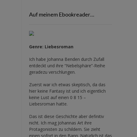
Auf meinem Ebookreader…
Genre: Liebesroman
Ich habe Johanna Benden durch Zufall
entdeckt und ihre
“Nebelsphäre”-Reihe
geradezu verschlungen.
Zuerst war ich etwas skeptisch, da das
hier keine Fantasy ist und ich eigentlich
keine Lust auf einen 0 8 15 –
Liebesroman hatte.
Das ist diese Geschichte aber definitiv
nicht. Ich mag Johannas Art ihre
Protagonisten zu schildern. Sie zieht
einen sofort in den Bann. Natürlich ist das