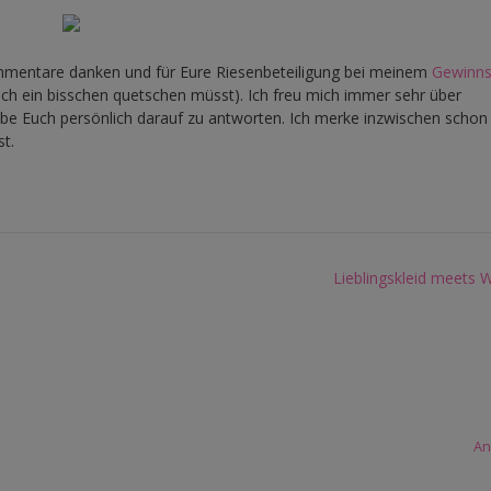
ommentare danken und für Eure Riesenbeteiligung bei meinem
Gewinns
Euch ein bisschen quetschen müsst). Ich freu mich immer sehr über
e Euch persönlich darauf zu antworten. Ich merke inzwischen schon 
st.
Lieblingskleid meets 
An