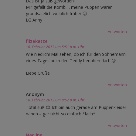
Das ist ja süß geworden!
Mir gefällt die Kombi… meine Puppen waren
grundsätzlich weiblich früher 🙂
LG Anny
Antworten
filzekatze
16. Februar 2013 um 5:51 p.m. Uhr
Wie niedlich! Mal sehen, ob ich für den Sohnemann
eines Tages auch den Teddy benähen darf. 😉
Liebe Grüße
Antworten
Anonym
16. Februar 2013 um 8:52 p.m. Uhr
Total süß 😉 Ich bin auch gerade am Puppenkleider
nähen – gar nicht so einfach *lach*
Antworten
Nad ine