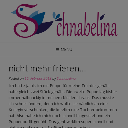
Skip
to
content
MENU
nicht mehr frieren…
Posted on
16. Februar 2013
by
Schnabelina
Ich hatte ja als ich die Puppe für meine Tochter genäht
habe gleich zwei Stück genäht. Die zweite Puppe lag bisher
immer halbnackig in meinem Kleiderschrank. Das musste
ich schnell ändern, denn ich wollte sie nämlich an eine
Kollegin verschenken, die kürzlich eine Tochter bekommen
hat. Also habe ich mich noch schnell hingesetzt und ein
Puppenoutfit genäht. Das geht wirklich super schnell und
einfach und man toll Stoffreste verbrauchen.