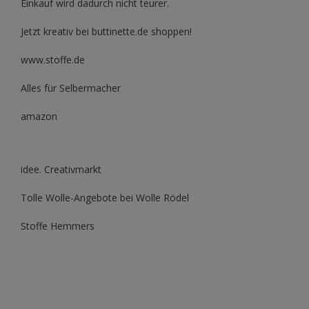
Einkauf wird dadurch nicht teurer.
Jetzt kreativ bei buttinette.de shoppen!
www.stoffe.de
Alles für Selbermacher
amazon
idee. Creativmarkt
Tolle Wolle-Angebote bei Wolle Rödel
Stoffe Hemmers