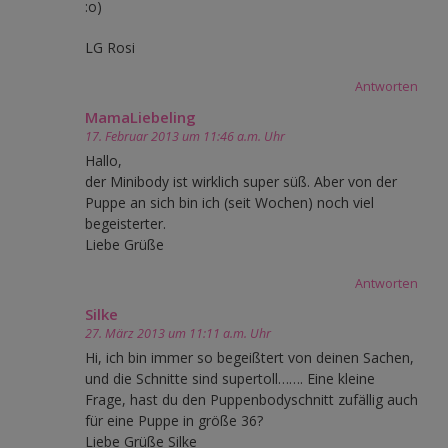
:o)
LG Rosi
Antworten
MamaLiebeling
17. Februar 2013 um 11:46 a.m. Uhr
Hallo,
der Minibody ist wirklich super süß. Aber von der
Puppe an sich bin ich (seit Wochen) noch viel
begeisterter.
Liebe Grüße
Antworten
Silke
27. März 2013 um 11:11 a.m. Uhr
Hi, ich bin immer so begeißtert von deinen Sachen,
und die Schnitte sind supertoll……. Eine kleine
Frage, hast du den Puppenbodyschnitt zufällig auch
für eine Puppe in größe 36?
Liebe Grüße Silke