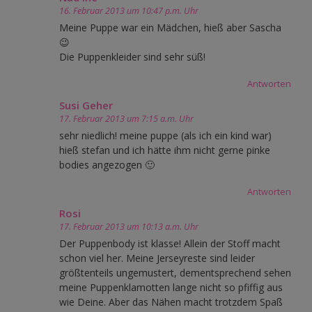
16. Februar 2013 um 10:47 p.m. Uhr
Meine Puppe war ein Mädchen, hieß aber Sascha
😉
Die Puppenkleider sind sehr süß!
Antworten
Susi Geher
17. Februar 2013 um 7:15 a.m. Uhr
sehr niedlich! meine puppe (als ich ein kind war)
hieß stefan und ich hätte ihm nicht gerne pinke
bodies angezogen 🙂
Antworten
Rosi
17. Februar 2013 um 10:13 a.m. Uhr
Der Puppenbody ist klasse! Allein der Stoff macht
schon viel her. Meine Jerseyreste sind leider
größtenteils ungemustert, dementsprechend sehen
meine Puppenklamotten lange nicht so pfiffig aus
wie Deine. Aber das Nähen macht trotzdem Spaß