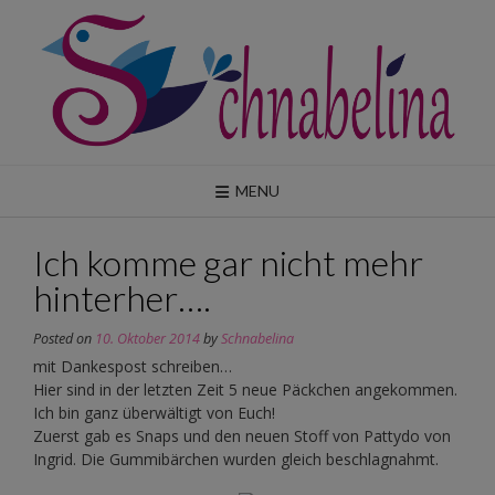
Skip
to
content
MENU
Ich komme gar nicht mehr
hinterher….
Posted on
10. Oktober 2014
by
Schnabelina
mit Dankespost schreiben…
Hier sind in der letzten Zeit 5 neue Päckchen angekommen.
Ich bin ganz überwältigt von Euch!
Zuerst gab es Snaps und den neuen Stoff von Pattydo von
Ingrid. Die Gummibärchen wurden gleich beschlagnahmt.