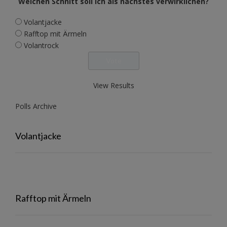
Welchen Schnitt soll ich als nächstes verwirklichen?
Volantjacke
Rafftop mit Ärmeln
Volantrock
View Results
Polls Archive
Volantjacke
Rafftop mit Ärmeln