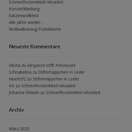
Schneeflockenkleid reloaded
Konzertkleidung
Katzenwollkleid
Alle Jahre wieder…
Wollwalkanzug Pusteblume
Neueste Kommentare
Micha
zu
Gespenst trifft Prinzessin!
Schnabelina
zu
Stiftemäppchen in Leder
MumOf2
zu
Stiftemäppchen in Leder
Iris
zu
Schneeflockenkleid reloaded
Johanna Erlwein
zu
Schneeflockenkleid reloaded
Archiv
März 2025