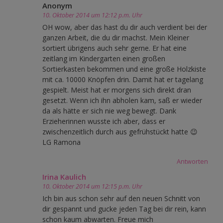
Anonym
10. Oktober 2014 um 12:12 p.m. Uhr
OH wow, aber das hast du dir auch verdient bei der
ganzen Arbeit, die du dir machst. Mein Kleiner
sortiert übrigens auch sehr gerne. Er hat eine
zeitlang im Kindergarten einen großen
Sortierkasten bekommen und eine große Holzkiste
mit ca. 10000 Knöpfen drin. Damit hat er tagelang
gespielt. Meist hat er morgens sich direkt dran
gesetzt. Wenn ich ihn abholen kam, saß er wieder
da als hätte er sich nie weg bewegt. Dank
Erzieherinnen wusste ich aber, dass er
zwischenzeitlich durch aus gefrühstückt hatte 😉
LG Ramona
Antworten
Irina Kaulich
10. Oktober 2014 um 12:15 p.m. Uhr
Ich bin aus schon sehr auf den neuen Schnitt von
dir gespannt und gucke jeden Tag bei dir rein, kann
schon kaum abwarten. Freue mich