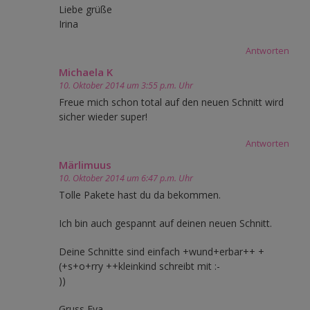
Liebe grüße
Irina
Antworten
Michaela K
10. Oktober 2014 um 3:55 p.m. Uhr
Freue mich schon total auf den neuen Schnitt wird
sicher wieder super!
Antworten
Märlimuus
10. Oktober 2014 um 6:47 p.m. Uhr
Tolle Pakete hast du da bekommen.
Ich bin auch gespannt auf deinen neuen Schnitt.
Deine Schnitte sind einfach +wund+erbar++ +
(+s+o+rry ++kleinkind schreibt mit :-
))
Gruss Eva