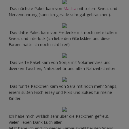
Das nächste Paket kam von
Madita
mit tollem Sweat und
Nervennahrung (kann ich gerade sehr gut gebrauchen).
Das dritte Paket kam von Frederike mit noch mehr tollem
Sweat und Interlock (ich liebe den Glücksklee und diese
Farben hatte ich noch nicht hier!).
Das vierte Paket kam von Sonja mit Volumenvlies und
diversen Taschen, Nähzubehör und alten Nähzeitschriften.
Das fünfte Päckchen kam von Sara mit noch mehr Snaps,
einem süßen Fischjersey und Pixis und Süßes für meine
Kinder.
Ich habe mich wirklich sehr über die Päckchen gefreut.
Vielen lieben Dank Euch allen.
Jetzt habe ich endlich wieder Farbauswahl bei den Snaps.