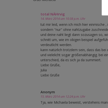
total NÄHrvig
14. März 2014 um 10:38 p.m. Uhr
tut mir leid, wenn ich mich hier einmische 
sondern "nur" ohne nahtzugabe zuschneidet
und deine naht liegt dann sozusagen so, wie
schnitt um, wie im obigen beispiel aufgeführ
verdeutlicht werden.
kann natürlich trotzdem sein, dass das bei 
und vielelicht sogar größenabhängig. bei e
unterschied, da es sich ja da summiert.
Liebe Grüße,
Julia
Liebe Grüße
Anonym
15. März 2014 um 12:24 p.m. Uhr
Tja, wie Michaela beweist, verstehens manc