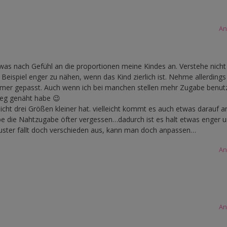
An
as nach Gefühl an die proportionen meine Kindes an. Verstehe nicht
Beispiel enger zu nähen, wenn das Kind zierlich ist. Nehme allerdings
mmer gepasst. Auch wenn ich bei manchen stellen mehr Zugabe benut
weg genäht habe 😉
cht drei Größen kleiner hat. vielleicht kommt es auch etwas darauf a
e die Nahtzugabe öfter vergessen…dadurch ist es halt etwas enger 
uster fällt doch verschieden aus, kann man doch anpassen…
An
An