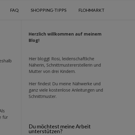
FAQ
SHOPPING-TIPPS
FLOHMARKT
Herzlich willkommen auf meinem
Blog!
Hier bloggt Rosi, leidenschaftliche
Deshalb
Näherin, Schnittmustererstellerin und
Mutter von drei Kindern.
Hier findest Du meine Nähwerke und
ganz viele kostenlose Anleitungen und
Schnittmuster.
Als
 für
Du möchtest meine Arbeit
unterstützen?