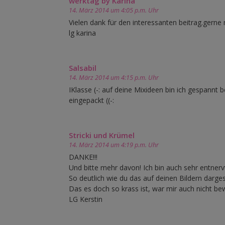
werktag by Karina
14. März 2014 um 4:05 p.m. Uhr
Vielen dank für den interessanten beitrag.gerne
lg karina
Salsabil
14. März 2014 um 4:15 p.m. Uhr
IKlasse (-: auf deine Mixideen bin ich gespannt
eingepackt ((-:
Stricki und Krümel
14. März 2014 um 4:19 p.m. Uhr
DANKE!!!
Und bitte mehr davon! Ich bin auch sehr entne
So deutlich wie du das auf deinen Bildern dargeste
Das es doch so krass ist, war mir auch nicht be
LG Kerstin