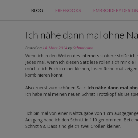
BLOG
FREEBOOKS
EMBROIDERY DESIG
Ich nähe dann mal ohne Nah
Posted on
14. März 2014
by
Schnabelina
Wenn ich in den Weiten des Internets stöbere stoße ich 
Jedes mal, wenn ich diesen Satz lese rollen sich mir die 
möchte ich Euch in einer kleinen, losen Reihe mal zeigen
kombinieren könnt.
Also zuerst zum schönen Satz:
Ich nähe dann mal oh
Ich habe mal meinen neuen Schnitt Trotzkopf als Beispi
Ich bin mal von einer Nahtzugabe von 1 cm ausgegangen. 
Ausgang habe ich den Schnitt in 110 genommen. Bei eine
Schnitt 98. Dass sind gleich zwei Größen kleiner.