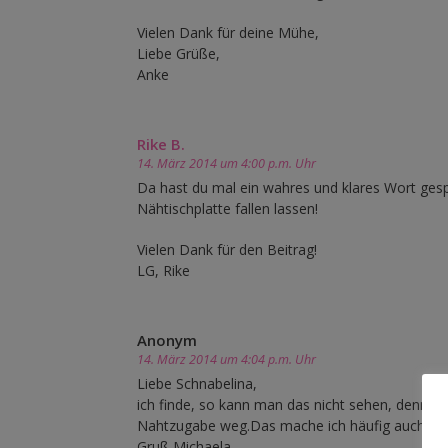
Vielen Dank für deine Mühe,
Liebe Grüße,
Anke
Rike B.
14. März 2014 um 4:00 p.m. Uhr
Da hast du mal ein wahres und klares Wort ges
Nähtischplatte fallen lassen!
Vielen Dank für den Beitrag!
LG, Rike
Anonym
14. März 2014 um 4:04 p.m. Uhr
Liebe Schnabelina,
ich finde, so kann man das nicht sehen, denn ma
Nahtzugabe weg.Das mache ich häufig auch, es än
Gruß Michaela