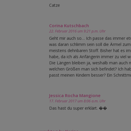
Catze
Corina Kutschbach
22. Februar 2016 um 9:21 p.m. Uhr
Geht mir auch so… Ich passe das immer etw
was daran schlimm sein soll die Ärmel zum 
meistens dehnbaren Stoff. Bisher hat es i
habe, da ich als Anfängerin immer zu viel 
Die Längen bleiben ja, weshalb man auch ni
welchen Größen man sich befindet? Ich hab
passt meinen Kindern besser? Ein Schnittm
Jessica Rocha Mangione
17. Februar 2017 um 8:06 a.m. Uhr
Das hast du super erklärt. ��