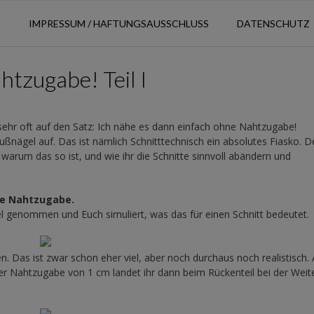
N
IMPRESSUM / HAFTUNGSAUSSCHLUSS
DATENSCHUTZ
tzugabe! Teil I
sehr oft auf den Satz: Ich nähe es dann einfach ohne Nahtzugabe!
Fußnägel auf. Das ist nämlich Schnitttechnisch ein absolutes Fiasko. 
 warum das so ist, und wie ihr die Schnitte sinnvoll abändern und
ne Nahtzugabe.
el genommen und Euch simuliert, was das für einen Schnitt bedeutet.
Das ist zwar schon eher viel, aber noch durchaus noch realistisch. 
r Nahtzugabe von 1 cm landet ihr dann beim Rückenteil bei der Weite