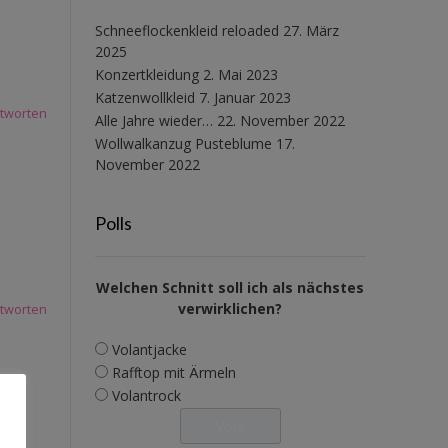
Schneeflockenkleid reloaded
27. März
2025
Konzertkleidung
2. Mai 2023
Katzenwollkleid
7. Januar 2023
tworten
Alle Jahre wieder…
22. November 2022
Wollwalkanzug Pusteblume
17.
November 2022
Polls
Welchen Schnitt soll ich als nächstes
verwirklichen?
tworten
Volantjacke
Rafftop mit Ärmeln
Volantrock