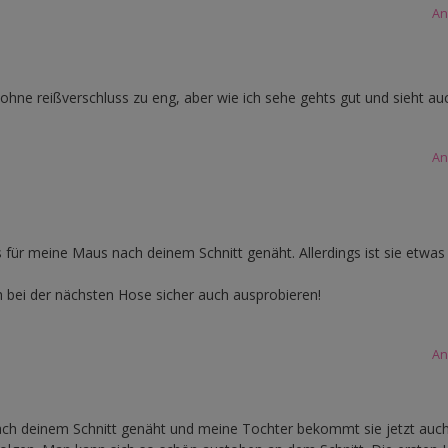
An
rd ohne reißverschluss zu eng, aber wie ich sehe gehts gut und sieht a
An
 für meine Maus nach deinem Schnitt genäht. Allerdings ist sie etwas 
h bei der nächsten Hose sicher auch ausprobieren!
An
ach deinem Schnitt genäht und meine Tochter bekommt sie jetzt auch 