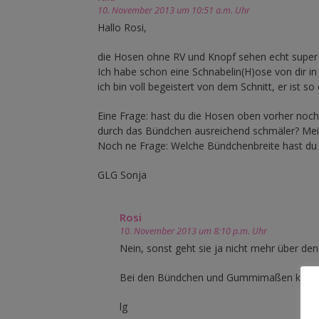
10. November 2013 um 10:51 a.m. Uhr
Hallo Rosi,
die Hosen ohne RV und Knopf sehen echt super t
Ich habe schon eine Schnabelin(H)ose von dir in
ich bin voll begeistert von dem Schnitt, er ist so 
Eine Frage: hast du die Hosen oben vorher noc
durch das Bündchen ausreichend schmäler? Mein
Noch ne Frage: Welche Bündchenbreite hast du 
GLG Sonja
Rosi
10. November 2013 um 8:10 p.m. Uhr
Nein, sonst geht sie ja nicht mehr über d
Bei den Bündchen und Gummimaßen kannst 
lg