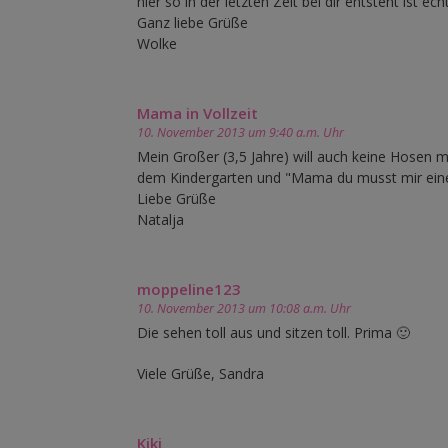
hier so in der letzten Zeit bei dir entsteht ist e
Ganz liebe Grüße
Wolke
Mama in Vollzeit
10. November 2013 um 9:40 a.m. Uhr
Mein Großer (3,5 Jahre) will auch keine Hosen 
dem Kindergarten und "Mama du musst mir eine
Liebe Grüße
Natalja
moppeline123
10. November 2013 um 10:08 a.m. Uhr
Die sehen toll aus und sitzen toll. Prima 🙂
Viele Grüße, Sandra
Kiki