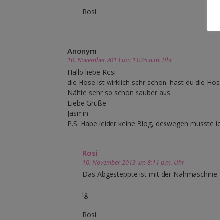
Rosi
Anonym
10. November 2013 um 11:25 a.m. Uhr
Hallo liebe Rosi
die Hose ist wirklich sehr schön. hast du die 
Nähte sehr so schön sauber aus.
Liebe Grüße
Jasmin
P.S. Habe leider keine Blog, deswegen musste i
Rosi
10. November 2013 um 8:11 p.m. Uhr
Das Abgesteppte ist mit der Nähmaschine. 
lg
Rosi