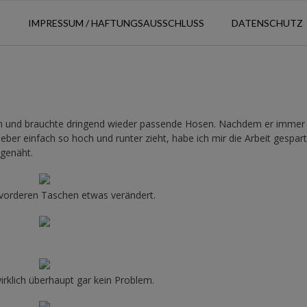
N
IMPRESSUM / HAFTUNGSAUSSCHLUSS
DATENSCHUTZ
n und brauchte dringend wieder passende Hosen. Nachdem er immer
ber einfach so hoch und runter zieht, habe ich mir die Arbeit gespar
genäht.
vorderen Taschen etwas verändert.
rklich überhaupt gar kein Problem.