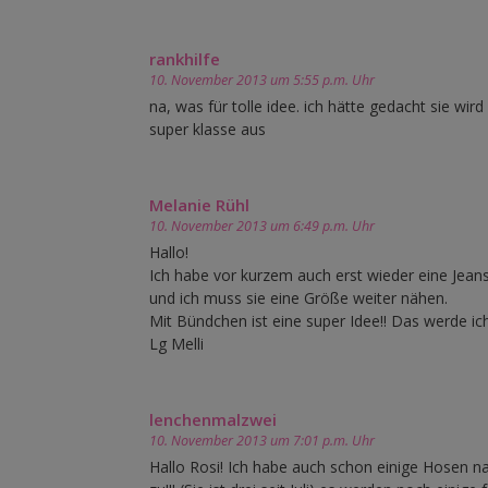
rankhilfe
10. November 2013 um 5:55 p.m. Uhr
na, was für tolle idee. ich hätte gedacht sie wi
super klasse aus
Melanie Rühl
10. November 2013 um 6:49 p.m. Uhr
Hallo!
Ich habe vor kurzem auch erst wieder eine Jeans
und ich muss sie eine Größe weiter nähen.
Mit Bündchen ist eine super Idee!! Das werde ic
Lg Melli
lenchenmalzwei
10. November 2013 um 7:01 p.m. Uhr
Hallo Rosi! Ich habe auch schon einige Hosen n