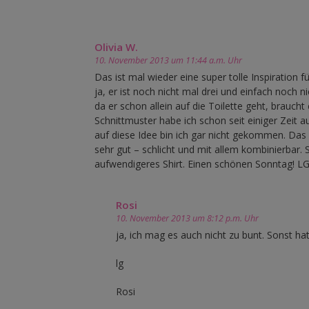
Olivia W.
10. November 2013 um 11:44 a.m. Uhr
Das ist mal wieder eine super tolle Inspiration
ja, er ist noch nicht mal drei und einfach noch
da er schon allein auf die Toilette geht, brauc
Schnittmuster habe ich schon seit einiger Zeit 
auf diese Idee bin ich gar nicht gekommen. Das
sehr gut – schlicht und mit allem kombinierbar.
aufwendigeres Shirt. Einen schönen Sonntag! LG,
Rosi
10. November 2013 um 8:12 p.m. Uhr
ja, ich mag es auch nicht zu bunt. Sonst h
lg
Rosi