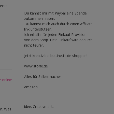
lecks
Du kannst mir mit
Paypal
eine Spende
zukommen lassen.
Du kannst mich auch durch einen Affiliate
link unterstützen.
Ich erhalte für jeden Einkauf Provision
von dem Shop. Dein Einkauf wird dadurch
nicht teurer.
Jetzt kreativ bei buttinette.de shoppen!
www.stoffe.de
Alles für Selbermacher
e online
amazon
idee. Creativmarkt
en. Was