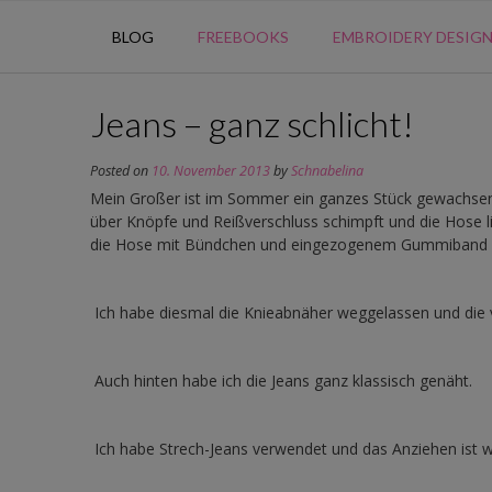
BLOG
FREEBOOKS
EMBROIDERY DESIG
Jeans – ganz schlicht!
Posted on
10. November 2013
by
Schnabelina
Mein Großer ist im Sommer ein ganzes Stück gewachse
über Knöpfe und Reißverschluss schimpft und die Hose lie
die Hose mit Bündchen und eingezogenem Gummiband 
Ich habe diesmal die Knieabnäher weggelassen und die 
Auch hinten habe ich die Jeans ganz klassisch genäht.
Ich habe Strech-Jeans verwendet und das Anziehen ist wi