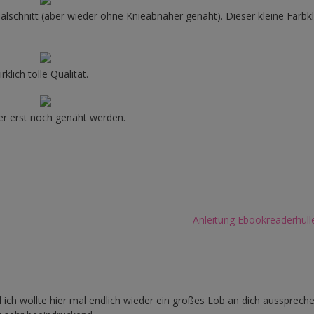
lschnitt (aber wieder ohne Knieabnäher genäht). Dieser kleine Farbk
lich tolle Qualität.
er erst noch genäht werden.
Anleitung Ebookreaderhüll
nd ich wollte hier mal endlich wieder ein großes Lob an dich aussprech