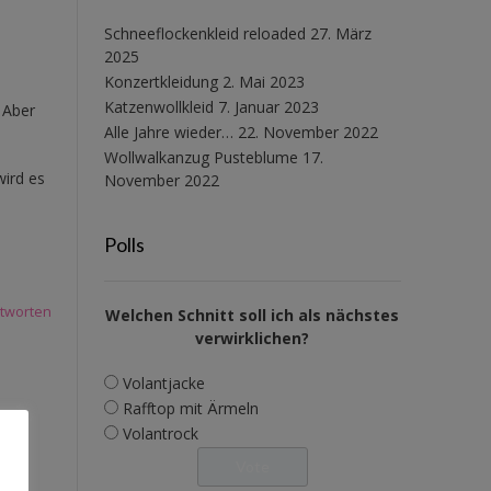
Schneeflockenkleid reloaded
27. März
2025
Konzertkleidung
2. Mai 2023
Katzenwollkleid
7. Januar 2023
 Aber
Alle Jahre wieder…
22. November 2022
Wollwalkanzug Pusteblume
17.
ird es
November 2022
Polls
tworten
Welchen Schnitt soll ich als nächstes
verwirklichen?
Volantjacke
Rafftop mit Ärmeln
Volantrock