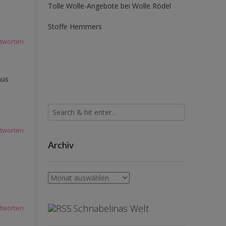
Tolle Wolle-Angebote bei Wolle Rödel
Stoffe Hemmers
tworten
aus
tworten
Archiv
Archiv
Schnabelinas Welt
tworten