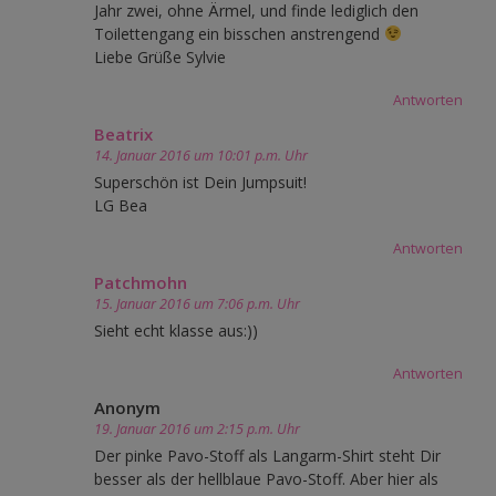
Jahr zwei, ohne Ärmel, und finde lediglich den
Toilettengang ein bisschen anstrengend
Liebe Grüße Sylvie
Antworten
Beatrix
14. Januar 2016 um 10:01 p.m. Uhr
Superschön ist Dein Jumpsuit!
LG Bea
Antworten
Patchmohn
15. Januar 2016 um 7:06 p.m. Uhr
Sieht echt klasse aus:))
Antworten
Anonym
19. Januar 2016 um 2:15 p.m. Uhr
Der pinke Pavo-Stoff als Langarm-Shirt steht Dir
besser als der hellblaue Pavo-Stoff. Aber hier als