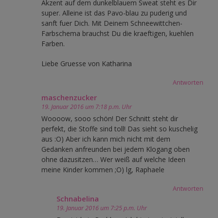
Akzent auf dem dunkelblauem Sweat steht es Dir
super. Alleine ist das Pavo-blau zu puderig und
sanft fuer Dich. Mit Deinem Schneewittchen-
Farbschema brauchst Du die kraeftigen, kuehlen
Farben.
Liebe Gruesse von Katharina
Antworten
maschenzucker
19. Januar 2016 um 7:18 p.m. Uhr
Woooow, sooo schön! Der Schnitt steht dir
perfekt, die Stoffe sind toll! Das sieht so kuschelig
aus :O) Aber ich kann mich nicht mit dem
Gedanken anfreunden bei jedem Klogang oben
ohne dazusitzen… Wer weiß auf welche Ideen
meine Kinder kommen ;O) lg, Raphaele
Antworten
Schnabelina
19. Januar 2016 um 7:25 p.m. Uhr