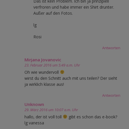
Das ist kein Problem. Ich bin ja prinzipiell
verfroren und habe immer ein Shirt drunter.
Außer auf den Fotos.
lg
Rosi
Antworten
Mirjana Jovanovic
23. Februar 2016 um 5:49 a.m. Uhr
Oh wie wundervoll
wirst du den Schnitt auch mit uns teilen? Der sieht
ja wirklich klasse aus!
Antworten
Unknown
29. März 2016 um 10:07 a.m. Uhr
hallo, der ist voll toll
gibt es schon das e-book?
lg vanessa