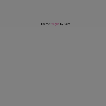
Theme:
Vogue
by Kaira