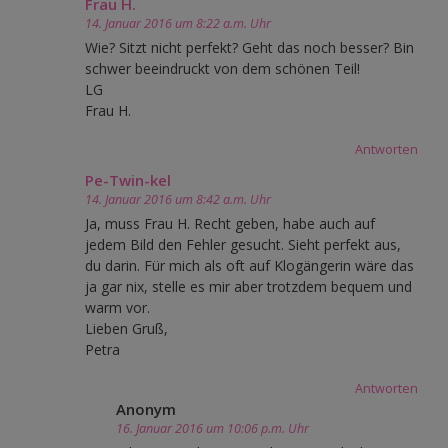
Frau H.
14. Januar 2016 um 8:22 a.m. Uhr
Wie? Sitzt nicht perfekt? Geht das noch besser? Bin
schwer beeindruckt von dem schönen Teil!
LG
Frau H.
Antworten
Pe-Twin-kel
14. Januar 2016 um 8:42 a.m. Uhr
Ja, muss Frau H. Recht geben, habe auch auf
jedem Bild den Fehler gesucht. Sieht perfekt aus,
du darin. Für mich als oft auf Klogängerin wäre das
ja gar nix, stelle es mir aber trotzdem bequem und
warm vor.
Lieben Gruß,
Petra
Antworten
Anonym
16. Januar 2016 um 10:06 p.m. Uhr