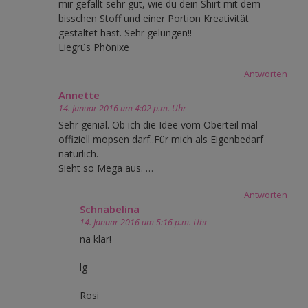
mir gefällt sehr gut, wie du dein Shirt mit dem
bisschen Stoff und einer Portion Kreativität
gestaltet hast. Sehr gelungen!!
Liegrüs Phönixe
Antworten
Annette
14. Januar 2016 um 4:02 p.m. Uhr
Sehr genial. Ob ich die Idee vom Oberteil mal
offiziell mopsen darf..Für mich als Eigenbedarf
natürlich.
Sieht so Mega aus. …
Antworten
Schnabelina
14. Januar 2016 um 5:16 p.m. Uhr
na klar!
lg
Rosi