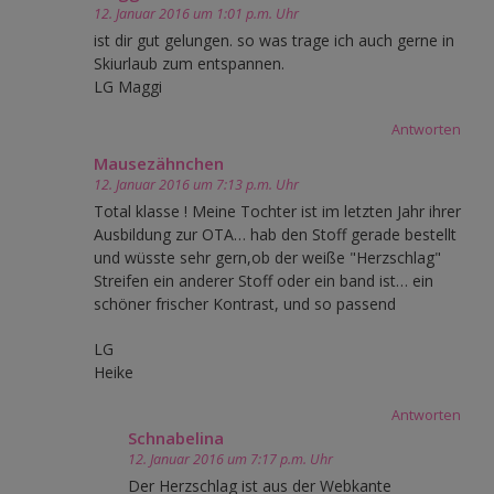
12. Januar 2016 um 1:01 p.m. Uhr
ist dir gut gelungen. so was trage ich auch gerne in
Skiurlaub zum entspannen.
LG Maggi
Antworten
Mausezähnchen
12. Januar 2016 um 7:13 p.m. Uhr
Total klasse ! Meine Tochter ist im letzten Jahr ihrer
Ausbildung zur OTA… hab den Stoff gerade bestellt
und wüsste sehr gern,ob der weiße "Herzschlag"
Streifen ein anderer Stoff oder ein band ist… ein
schöner frischer Kontrast, und so passend
LG
Heike
Antworten
Schnabelina
12. Januar 2016 um 7:17 p.m. Uhr
Der Herzschlag ist aus der Webkante