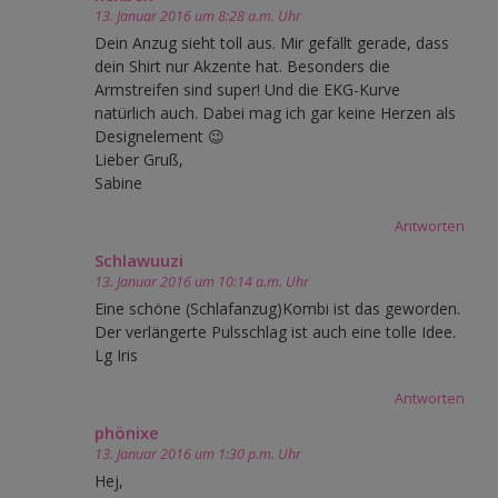
13. Januar 2016 um 8:28 a.m. Uhr
Dein Anzug sieht toll aus. Mir gefällt gerade, dass
dein Shirt nur Akzente hat. Besonders die
Armstreifen sind super! Und die EKG-Kurve
natürlich auch. Dabei mag ich gar keine Herzen als
Designelement 😉
Lieber Gruß,
Sabine
Antworten
Schlawuuzi
13. Januar 2016 um 10:14 a.m. Uhr
Eine schöne (Schlafanzug)Kombi ist das geworden.
Der verlängerte Pulsschlag ist auch eine tolle Idee.
Lg Iris
Antworten
phönixe
13. Januar 2016 um 1:30 p.m. Uhr
Hej,