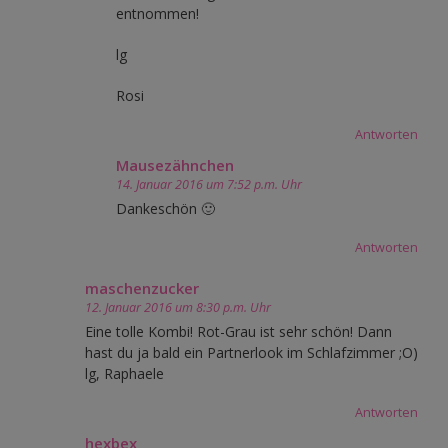
entnommen!
lg
Rosi
Antworten
Mausezähnchen
14. Januar 2016 um 7:52 p.m. Uhr
Dankeschön 🙂
Antworten
maschenzucker
12. Januar 2016 um 8:30 p.m. Uhr
Eine tolle Kombi! Rot-Grau ist sehr schön! Dann
hast du ja bald ein Partnerlook im Schlafzimmer ;O)
lg, Raphaele
Antworten
hexbex