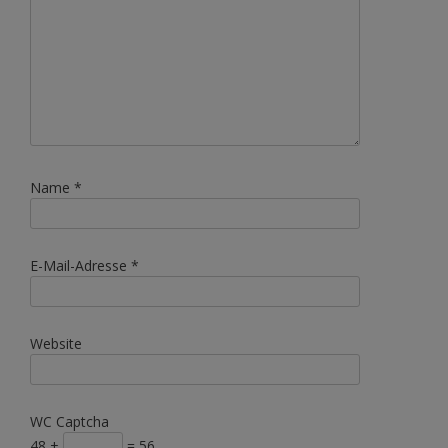
Name
*
E-Mail-Adresse
*
Website
WC Captcha
48 +
= 56