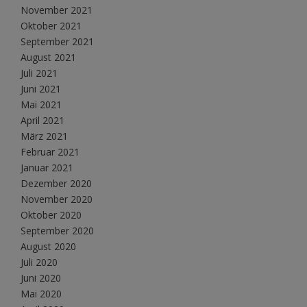
November 2021
Oktober 2021
September 2021
August 2021
Juli 2021
Juni 2021
Mai 2021
April 2021
März 2021
Februar 2021
Januar 2021
Dezember 2020
November 2020
Oktober 2020
September 2020
August 2020
Juli 2020
Juni 2020
Mai 2020