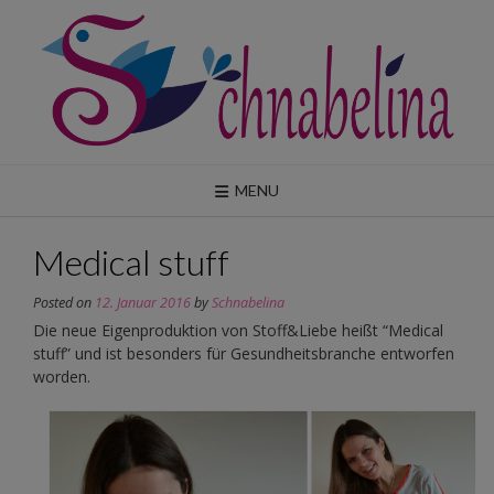
Skip
to
content
MENU
Medical stuff
Posted on
12. Januar 2016
by
Schnabelina
Die neue Eigenproduktion von Stoff&Liebe heißt “Medical
stuff” und ist besonders für Gesundheitsbranche entworfen
worden.