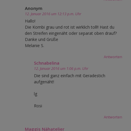
Anonym
12. Januar 2016 um 12:13 p.m. Uhr
Hallo!
Die Kombi grau und rot ist wirklich toll!! Hast du
den Streifen eingenäht oder separat oben drauf?
Danke und Grüße
Melanie S.
Antworten
Schnabelina
12. Januar 2016 um 1:06 p.m. Uhr
Die sind ganz einfach mit Geradestich
aufgenäht!
lg
Rosi
Antworten
Maggis Nähatelier