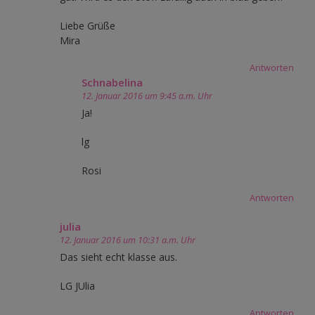
Liebe Grüße
Mira
Antworten
Schnabelina
12. Januar 2016 um 9:45 a.m. Uhr
Ja!
lg
Rosi
Antworten
julia
12. Januar 2016 um 10:31 a.m. Uhr
Das sieht echt klasse aus.
LG JUlia
Antworten