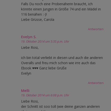
Falls Du noch eine Probenäherin braucht, ich
könnte einen Jungen in Größe 74 und ein Mädel in
116 benähen :-)!
Liebe Grüsse, Carola
Antworten
Evelyn S.
19. Oktober 2014 um 5:35 p.m. Uhr
Liebe Rosi,
ich bin total verliebt in diesen und auch die anderen
Overalls und freu mich schon wie irre auch das
Ebook ♥♥♥ Ganz liebe Grüße
Evelyn
Antworten
Melli
19. Oktober 2014 um 6:08 p.m. Uhr
Liebe Rosi,
der Schnitt ist soo toll (wie deine ganzen anderen