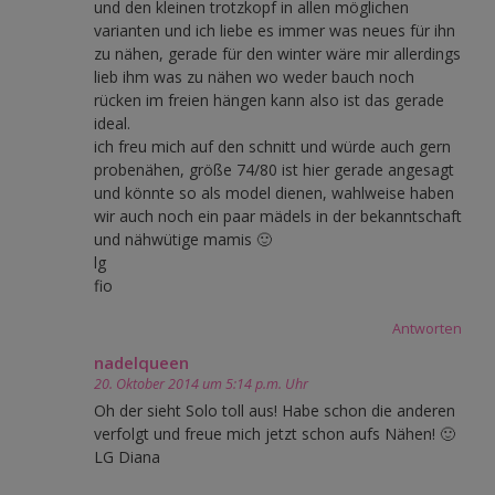
und den kleinen trotzkopf in allen möglichen
varianten und ich liebe es immer was neues für ihn
zu nähen, gerade für den winter wäre mir allerdings
lieb ihm was zu nähen wo weder bauch noch
rücken im freien hängen kann also ist das gerade
ideal.
ich freu mich auf den schnitt und würde auch gern
probenähen, größe 74/80 ist hier gerade angesagt
und könnte so als model dienen, wahlweise haben
wir auch noch ein paar mädels in der bekanntschaft
und nähwütige mamis 🙂
lg
fio
Antworten
nadelqueen
20. Oktober 2014 um 5:14 p.m. Uhr
Oh der sieht Solo toll aus! Habe schon die anderen
verfolgt und freue mich jetzt schon aufs Nähen! 🙂
LG Diana