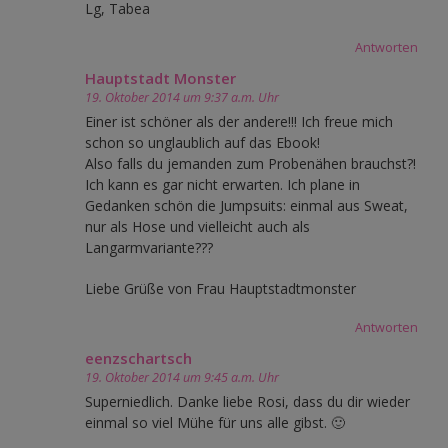
Lg, Tabea
Antworten
Hauptstadt Monster
19. Oktober 2014 um 9:37 a.m. Uhr
Einer ist schöner als der andere!!! Ich freue mich
schon so unglaublich auf das Ebook!
Also falls du jemanden zum Probenähen brauchst?!
Ich kann es gar nicht erwarten. Ich plane in
Gedanken schön die Jumpsuits: einmal aus Sweat,
nur als Hose und vielleicht auch als
Langarmvariante???
Liebe Grüße von Frau Hauptstadtmonster
Antworten
eenzschartsch
19. Oktober 2014 um 9:45 a.m. Uhr
Superniedlich. Danke liebe Rosi, dass du dir wieder
einmal so viel Mühe für uns alle gibst. 🙂