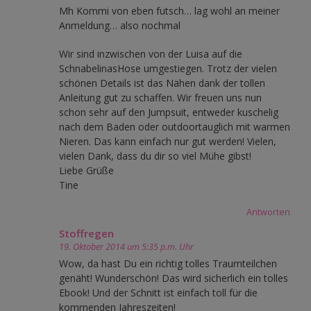
Mh Kommi von eben futsch… lag wohl an meiner
Anmeldung… also nochmal
Wir sind inzwischen von der Luisa auf die
SchnabelinasHose umgestiegen. Trotz der vielen
schönen Details ist das Nähen dank der tollen
Anleitung gut zu schaffen. Wir freuen uns nun
schon sehr auf den Jumpsuit, entweder kuschelig
nach dem Baden oder outdoortauglich mit warmen
Nieren. Das kann einfach nur gut werden! Vielen,
vielen Dank, dass du dir so viel Mühe gibst!
Liebe Grüße
Tine
Antworten
Stoffregen
19. Oktober 2014 um 5:35 p.m. Uhr
Wow, da hast Du ein richtig tolles Traumteilchen
genäht! Wunderschön! Das wird sicherlich ein tolles
Ebook! Und der Schnitt ist einfach toll für die
kommenden Jahreszeiten!