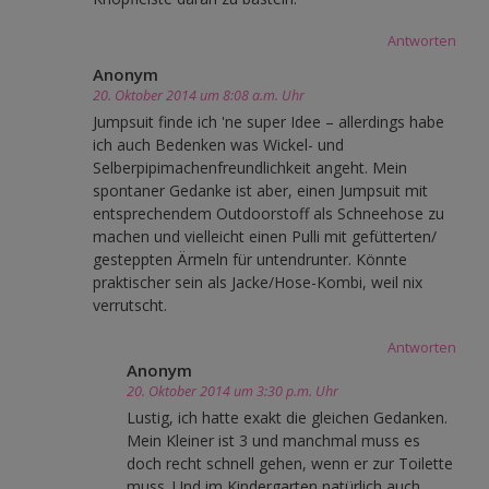
Antworten
Anonym
20. Oktober 2014 um 8:08 a.m. Uhr
Jumpsuit finde ich 'ne super Idee – allerdings habe
ich auch Bedenken was Wickel- und
Selberpipimachenfreundlichkeit angeht. Mein
spontaner Gedanke ist aber, einen Jumpsuit mit
entsprechendem Outdoorstoff als Schneehose zu
machen und vielleicht einen Pulli mit gefütterten/
gesteppten Ärmeln für untendrunter. Könnte
praktischer sein als Jacke/Hose-Kombi, weil nix
verrutscht.
Antworten
Anonym
20. Oktober 2014 um 3:30 p.m. Uhr
Lustig, ich hatte exakt die gleichen Gedanken.
Mein Kleiner ist 3 und manchmal muss es
doch recht schnell gehen, wenn er zur Toilette
muss. Und im Kindergarten natürlich auch