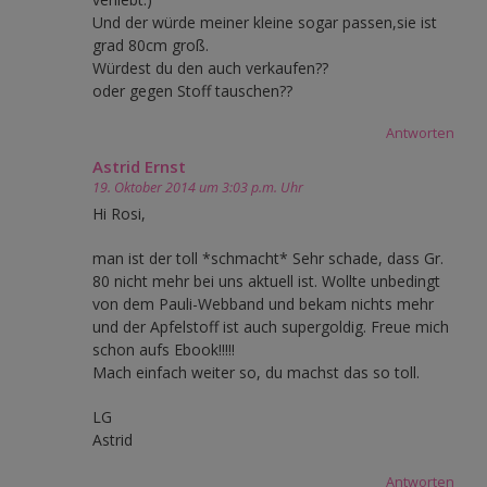
Und der würde meiner kleine sogar passen,sie ist
grad 80cm groß.
Würdest du den auch verkaufen??
oder gegen Stoff tauschen??
Antworten
Astrid Ernst
19. Oktober 2014 um 3:03 p.m. Uhr
Hi Rosi,
man ist der toll *schmacht* Sehr schade, dass Gr.
80 nicht mehr bei uns aktuell ist. Wollte unbedingt
von dem Pauli-Webband und bekam nichts mehr
und der Apfelstoff ist auch supergoldig. Freue mich
schon aufs Ebook!!!!!
Mach einfach weiter so, du machst das so toll.
LG
Astrid
Antworten