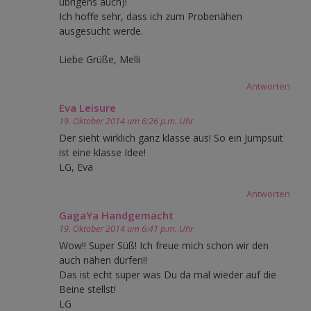
übrigens auch)!
Ich hoffe sehr, dass ich zum Probenähen
ausgesucht werde.
Liebe Grüße, Melli
Antworten
Eva Leisure
19. Oktober 2014 um 6:26 p.m. Uhr
Der sieht wirklich ganz klasse aus! So ein Jumpsuit
ist eine klasse Idee!
LG, Eva
Antworten
GagaYa Handgemacht
19. Oktober 2014 um 6:41 p.m. Uhr
Wow!! Super Süß! Ich freue mich schon wir den
auch nähen dürfen!!
Das ist echt super was Du da mal wieder auf die
Beine stellst!
LG