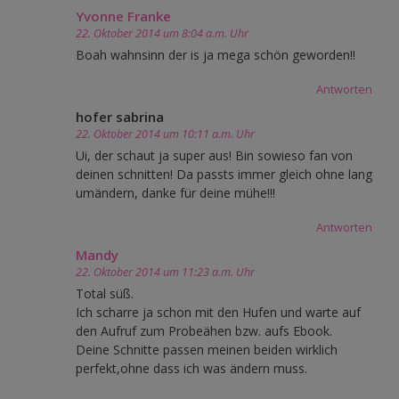
Yvonne Franke
22. Oktober 2014 um 8:04 a.m. Uhr
Boah wahnsinn der is ja mega schön geworden!!
Antworten
hofer sabrina
22. Oktober 2014 um 10:11 a.m. Uhr
Ui, der schaut ja super aus! Bin sowieso fan von
deinen schnitten! Da passts immer gleich ohne lang
umändern, danke für deine mühe!!!
Antworten
Mandy
22. Oktober 2014 um 11:23 a.m. Uhr
Total süß.
Ich scharre ja schon mit den Hufen und warte auf
den Aufruf zum Probeähen bzw. aufs Ebook.
Deine Schnitte passen meinen beiden wirklich
perfekt,ohne dass ich was ändern muss.