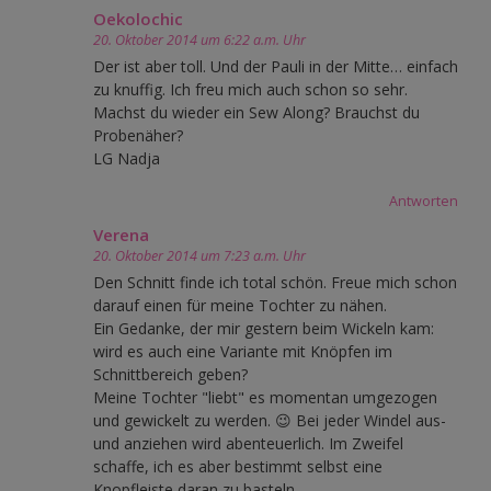
Oekolochic
20. Oktober 2014 um 6:22 a.m. Uhr
Der ist aber toll. Und der Pauli in der Mitte… einfach
zu knuffig. Ich freu mich auch schon so sehr.
Machst du wieder ein Sew Along? Brauchst du
Probenäher?
LG Nadja
Antworten
Verena
20. Oktober 2014 um 7:23 a.m. Uhr
Den Schnitt finde ich total schön. Freue mich schon
darauf einen für meine Tochter zu nähen.
Ein Gedanke, der mir gestern beim Wickeln kam:
wird es auch eine Variante mit Knöpfen im
Schnittbereich geben?
Meine Tochter "liebt" es momentan umgezogen
und gewickelt zu werden. 😉 Bei jeder Windel aus-
und anziehen wird abenteuerlich. Im Zweifel
schaffe, ich es aber bestimmt selbst eine
Knopfleiste daran zu basteln.