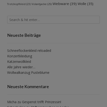
Webware
(39)
Wolle
(35)
Volantjacke
(25)
Trotzkopfkleid
(23)
Neueste Beiträge
Schneeflockenkleid reloaded
Konzertkleidung
Katzenwollkleid
Alle Jahre wieder…
Wollwalkanzug Pusteblume
Neueste Kommentare
Micha
zu
Gespenst trifft Prinzessin!