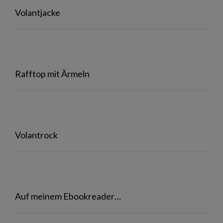
Volantjacke
Rafftop mit Ärmeln
Volantrock
Auf meinem Ebookreader…