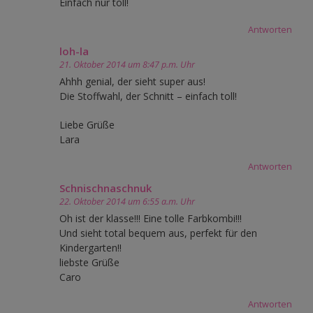
Einfach nur toll!
Antworten
loh-la
21. Oktober 2014 um 8:47 p.m. Uhr
Ahhh genial, der sieht super aus!
Die Stoffwahl, der Schnitt – einfach toll!
Liebe Grüße
Lara
Antworten
Schnischnaschnuk
22. Oktober 2014 um 6:55 a.m. Uhr
Oh ist der klasse!!! Eine tolle Farbkombi!!!
Und sieht total bequem aus, perfekt für den
Kindergarten!!
liebste Grüße
Caro
Antworten