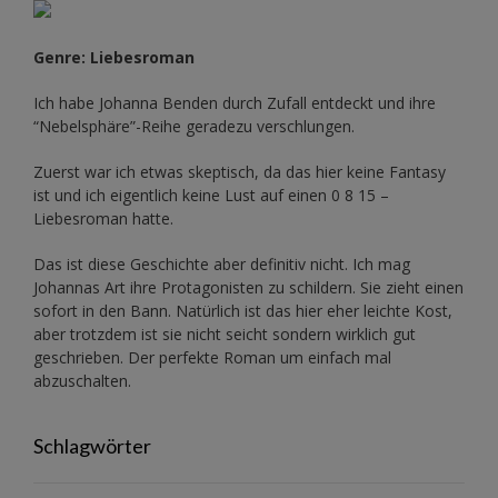
Genre: Liebesroman
Ich habe Johanna Benden durch Zufall entdeckt und ihre
“Nebelsphäre”-Reihe
geradezu verschlungen.
Zuerst war ich etwas skeptisch, da das hier keine Fantasy
ist und ich eigentlich keine Lust auf einen 0 8 15 –
Liebesroman hatte.
Das ist diese Geschichte aber definitiv nicht. Ich mag
Johannas Art ihre Protagonisten zu schildern. Sie zieht einen
sofort in den Bann. Natürlich ist das hier eher leichte Kost,
aber trotzdem ist sie nicht seicht sondern wirklich gut
geschrieben. Der perfekte Roman um einfach mal
abzuschalten.
Schlagwörter