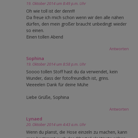
19. Oktober 2014 um 8:49 p.m. Uhr
Oh wie toll ist der denn!!!
Da freue ich mich schon wenn wir den alle nähen
dürfen, den mein großer braucht unbedingt wieder
so einen.
Einen tollen Abend
Antworten
Sophina
19. Oktober 2014 um 8:58 p.m. Uhr
Soooo tollen Stoff hast du da verwendet, kein
Wunder, dass der fotofreundlich ist, grins.
Vieeeelen Dank für deine Mühe
Liebe Grüße, Sophina
Antworten
Lynaed
20. Oktober 2014 um 4:43 a.m. Uhr
Wenn du planst, die Hose einzeln zu machen, kann