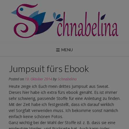
Skip
to
content
MENU
Jumpsuit fürs Ebook
Posted on
19. Oktober 2014
by
Schnabelina
Heute zeige ich Euch mein drittes Jumpsuit aus Sweat.
Dieses hier habe ich extra fürs ebook genäht. Es ist immer
sehr schwierig, passende Stoffe für eine Anleitung zu finden.
Mit der Zeit habe ich festgestellt, dass ich darauf wirklich
viel Sorgfalt verwenden muss. Ich bekomme sonst nämlich
einfach keine schönen Fotos.
Ganz wichtig bei der Wahl der Stoffe ist z. B. dass sie eine
eindeutige Vorder- und Rückseite hat. Auch kann (oder