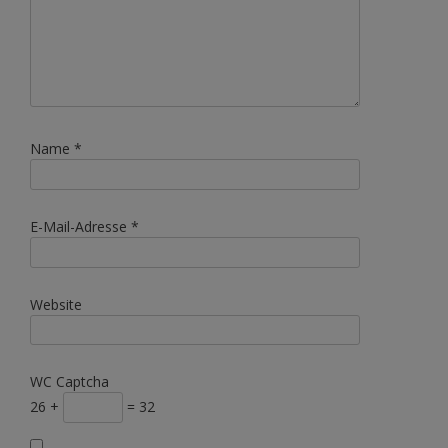
Name
*
E-Mail-Adresse
*
Website
WC Captcha
26 +
= 32