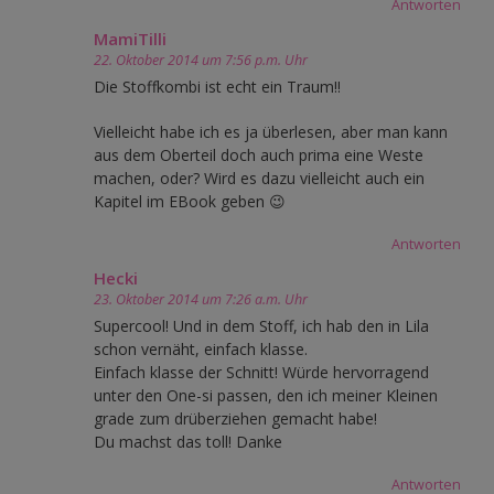
Antworten
MamiTilli
22. Oktober 2014 um 7:56 p.m. Uhr
Die Stoffkombi ist echt ein Traum!!
Vielleicht habe ich es ja überlesen, aber man kann
aus dem Oberteil doch auch prima eine Weste
machen, oder? Wird es dazu vielleicht auch ein
Kapitel im EBook geben 😉
Antworten
Hecki
23. Oktober 2014 um 7:26 a.m. Uhr
Supercool! Und in dem Stoff, ich hab den in Lila
schon vernäht, einfach klasse.
Einfach klasse der Schnitt! Würde hervorragend
unter den One-si passen, den ich meiner Kleinen
grade zum drüberziehen gemacht habe!
Du machst das toll! Danke
Antworten