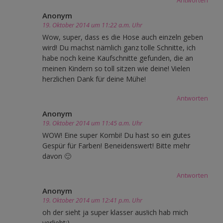
Antworten
Anonym
19. Oktober 2014 um 11:22 a.m. Uhr
Wow, super, dass es die Hose auch einzeln geben
wird! Du machst nämlich ganz tolle Schnitte, ich
habe noch keine Kaufschnitte gefunden, die an
meinen Kindern so toll sitzen wie deine! Vielen
herzlichen Dank für deine Mühe!
Antworten
Anonym
19. Oktober 2014 um 11:45 a.m. Uhr
WOW! Eine super Kombi! Du hast so ein gutes
Gespür für Farben! Beneidenswert! Bitte mehr
davon 🙂
Antworten
Anonym
19. Oktober 2014 um 12:41 p.m. Uhr
oh der sieht ja super klasser aus!ich hab mich
verliebt:)