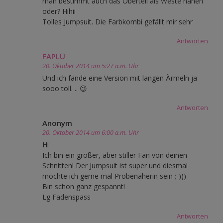
man bestimmt auch das Oberteil als Weste nähen
oder? Hihii
Tolles Jumpsuit. Die Farbkombi gefällt mir sehr
Antworten
FAPLÜ
20. Oktober 2014 um 5:27 a.m. Uhr
Und ich fände eine Version mit langen Ärmeln ja
sooo toll. .. 😉
Antworten
Anonym
20. Oktober 2014 um 6:00 a.m. Uhr
Hi
Ich bin ein großer, aber stiller Fan von deinen
Schnitten! Der Jumpsuit ist super und diesmal
möchte ich gerne mal Probenäherin sein ;-)))
Bin schon ganz gespannt!
Lg Fadenspass
Antworten