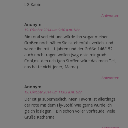
LG Katrin
Antworten
Anonym
19. Oktober 2014 um 9:50 a.m. Uhr
Bin total verliebt und würde Ihn sogar meiner
Großen noch nähen.Sie ist ebenfalls verliebt und
würde Ihn mit 11 Jahren und der Größe 146/152
auch noch tragen wollen (sagte sie mir grad:
Cool,mit den richtigen Stoffen wäre das mein Teil,
das hätte nicht jeder, Mama)
Antworten
Anonym
19. Oktober 2014 um 11:03 a.m. Uhr
Der ist ja superniedlich. Mein Favorit ist allerdings
der rote mit dem Fly-Stoff. Wie gerne würde ich
gleich loslegen… Bin schon voller Vorfreude. Viele
Grüße Katharina