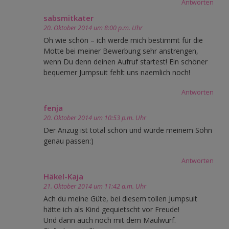
Antworten
sabsmitkater
20. Oktober 2014 um 8:00 p.m. Uhr
Oh wie schön – ich werde mich bestimmt für die
Motte bei meiner Bewerbung sehr anstrengen,
wenn Du denn deinen Aufruf startest! Ein schöner
bequemer Jumpsuit fehlt uns naemlich noch!
Antworten
fenja
20. Oktober 2014 um 10:53 p.m. Uhr
Der Anzug ist total schön und würde meinem Sohn
genau passen:)
Antworten
Häkel-Kaja
21. Oktober 2014 um 11:42 a.m. Uhr
Ach du meine Güte, bei diesem tollen Jumpsuit
hätte ich als Kind gequietscht vor Freude!
Und dann auch noch mit dem Maulwurf.