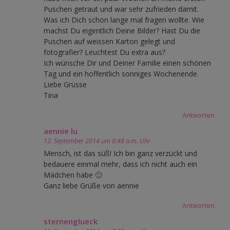
Puschen getraut und war sehr zufrieden damit.
Was ich Dich schon lange mal fragen wollte. Wie
machst Du eigentlich Deine Bilder? Hast Du die
Puschen auf weissen Karton gelegt und
fotografier? Leuchtest Du extra aus?
Ich wünsche Dir und Deiner Familie einen schönen
Tag und ein hoffentlich sonniges Wochenende.
Liebe Grüsse
Tina
Antworten
aennie lu
12. September 2014 um 8:48 a.m. Uhr
Mensch, ist das süß! Ich bin ganz verzückt und
bedauere einmal mehr, dass ich nicht auch ein
Mädchen habe 🙂
Ganz liebe Grüße von aennie
Antworten
sternenglueck