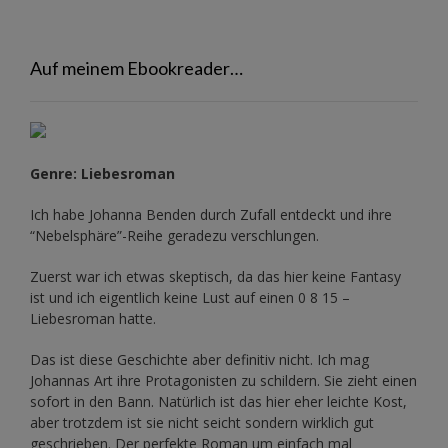
Auf meinem Ebookreader…
Genre: Liebesroman
Ich habe Johanna Benden durch Zufall entdeckt und ihre
“Nebelsphäre”-Reihe
geradezu verschlungen.
Zuerst war ich etwas skeptisch, da das hier keine Fantasy
ist und ich eigentlich keine Lust auf einen 0 8 15 –
Liebesroman hatte.
Das ist diese Geschichte aber definitiv nicht. Ich mag
Johannas Art ihre Protagonisten zu schildern. Sie zieht einen
sofort in den Bann. Natürlich ist das hier eher leichte Kost,
aber trotzdem ist sie nicht seicht sondern wirklich gut
geschrieben. Der perfekte Roman um einfach mal