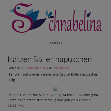
Skip
to
content
MENU
Katzen Ballerinapuschen
Posted on
12. September 2014
by
Schnabelina
Hier war mal wieder die nächste Größe Ballerinapuschen
fällig.
Meine Tochter hat sich Katzen gewünscht. Da eine ganze
Katze mir einfach zu fummelig war gab es nur einen
Katzenkopf.