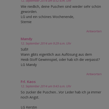
12. September 2014 um 8:52 a.m. Uhr
Wie niedlich, deine Puschen sind wieder sehr schön
geworden.
LG und ein schönes Wochenende,
Sternie
Antworten
Mandy
12. September 2014 um 9:29 a.m. Uhr
Süß!!
Wann gibts eigentlich aus Auflösung aus dem
Heidi-Stoff Gewinnspiel, oder hab ich die verpasst?
LG Mandy
Antworten
Frl. Kaos
12. September 2014 um 9:43 a.m. Uhr
So zucker die Puschen…Vor Leder hab ich ja immer
noch Angst.
LG Kerstin