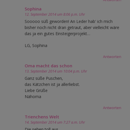
Sophina
12. September 2014 um 8:06 p.m. Uhr
Sooooo süß geworden! An Leder hab' ich mich
bisher noch nicht dran getraut, aber vielleicht wäre
das ja ein gutes Einsteigerprojekt…
LG, Sophina
Antworten
Oma macht das schon
13. September 2014 um 10:04 p.m. Uhr
Ganz süße Puschen,
das Kätzchen ist ja allerliebst.
Liebe Grüße
Nähoma
Antworten
Trienchens Welt
14. September 2014 um 7:27 a.m. Uhr
Die sehen toll aus.