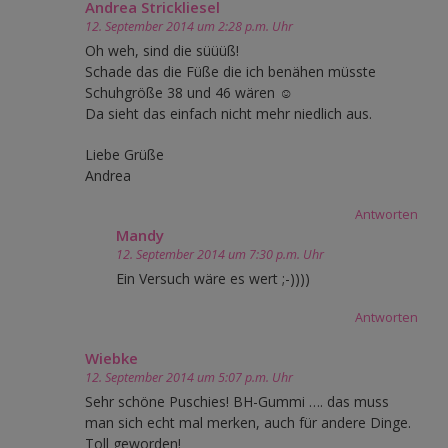
Andrea Strickliesel
12. September 2014 um 2:28 p.m. Uhr
Oh weh, sind die süüüß!
Schade das die Füße die ich benähen müsste
Schuhgröße 38 und 46 wären ☺
Da sieht das einfach nicht mehr niedlich aus.
Liebe Grüße
Andrea
Antworten
Mandy
12. September 2014 um 7:30 p.m. Uhr
Ein Versuch wäre es wert ;-))))
Antworten
Wiebke
12. September 2014 um 5:07 p.m. Uhr
Sehr schöne Puschies! BH-Gummi …. das muss
man sich echt mal merken, auch für andere Dinge.
Toll geworden!