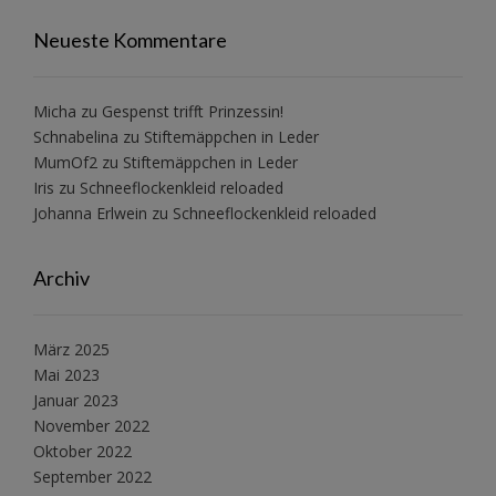
Neueste Kommentare
Micha
zu
Gespenst trifft Prinzessin!
Schnabelina
zu
Stiftemäppchen in Leder
MumOf2
zu
Stiftemäppchen in Leder
Iris
zu
Schneeflockenkleid reloaded
Johanna Erlwein
zu
Schneeflockenkleid reloaded
Archiv
März 2025
Mai 2023
Januar 2023
November 2022
Oktober 2022
September 2022