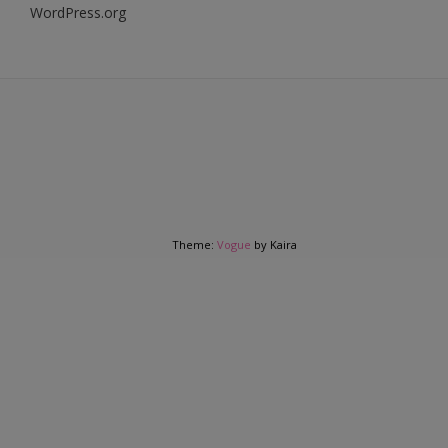
WordPress.org
Theme:
Vogue
by Kaira