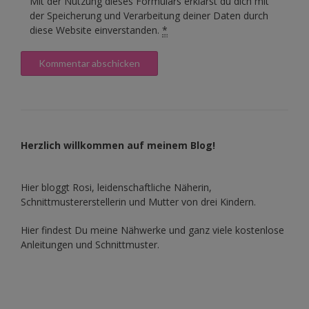
Mit der Nutzung dieses Formulars erklärst du dich mit
der Speicherung und Verarbeitung deiner Daten durch
diese Website einverstanden.
*
Herzlich willkommen auf meinem Blog!
Hier bloggt Rosi, leidenschaftliche Näherin,
Schnittmustererstellerin und Mutter von drei Kindern.
Hier findest Du meine Nähwerke und ganz viele kostenlose
Anleitungen und Schnittmuster.