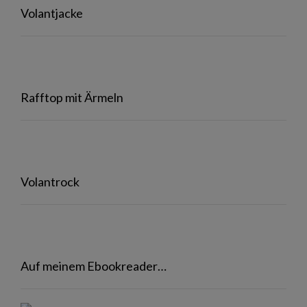
Volantjacke
Rafftop mit Ärmeln
Volantrock
Auf meinem Ebookreader…