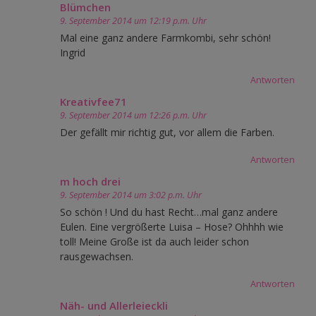
Blümchen
9. September 2014 um 12:19 p.m. Uhr
Mal eine ganz andere Farmkombi, sehr schön!
Ingrid
Antworten
Kreativfee71
9. September 2014 um 12:26 p.m. Uhr
Der gefällt mir richtig gut, vor allem die Farben.
Antworten
m hoch drei
9. September 2014 um 3:02 p.m. Uhr
So schön ! Und du hast Recht…mal ganz andere
Eulen. Eine vergrößerte Luisa – Hose? Ohhhh wie
toll! Meine Große ist da auch leider schon
rausgewachsen.
Antworten
Näh- und Allerleieckli