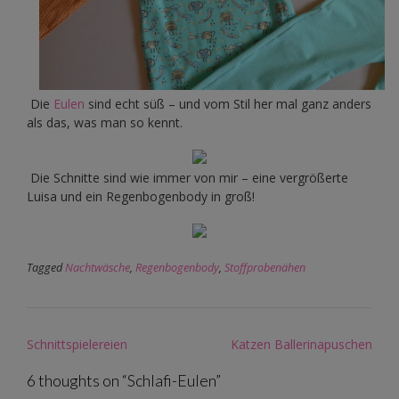
Die
Eulen
sind echt süß – und vom Stil her mal ganz anders
als das, was man so kennt.
Die Schnitte sind wie immer von mir – eine vergrößerte
Luisa und ein Regenbogenbody in groß!
Tagged
Nachtwäsche
,
Regenbogenbody
,
Stoffprobenähen
Post
Schnittspielereien
Katzen Ballerinapuschen
navigation
6 thoughts on “
Schlafi-Eulen
”