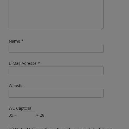
Name
*
E-Mail-Adresse
*
Website
WC Captcha
35 −
= 28