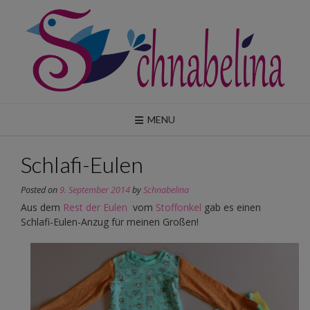
Skip
to
content
MENU
Schlafi-Eulen
Posted on
9. September 2014
by
Schnabelina
Aus dem
Rest der Eulen
vom
Stoffonkel
gab es einen
Schlafi-Eulen-Anzug für meinen Großen!