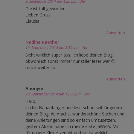
9. September 2014 um 4:25 p.m. Uhr
Die ist toll geworden.
Lieben Gruss
Claudia
Antworten
Nadine Raether
10. September 2014 um 8:50 a.m. Uhr
Sieht wirklich super aus, ich liebe deinen Blog ,
obwohl ich sonst immer nur stiller leser war 🙂
mach weiter so.
Antworten
Anonym
10. September 2014 um 12:09 p.m. Uhr
Hallo,
ich bin Nähanfänger und lese schon seit längerem
deinen Blog, du machst wunderschöne Sachen und
deine Anleitungen sind so einfach umzusetzen,
gestern Abend habe ich meine erste JaWePu Mini
für unsere Kleine genäht und sie ist wirklich