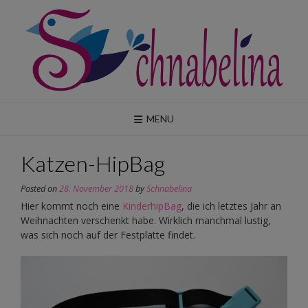
Skip
to
content
MENU
Katzen-HipBag
Posted on
28. November 2018
by
Schnabelina
Hier kommt noch eine
KinderhipBag
, die ich letztes Jahr an
Weihnachten verschenkt habe. Wirklich manchmal lustig,
was sich noch auf der Festplatte findet.