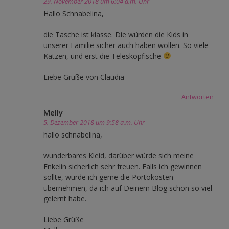
29. November 2018 um 6:04 a.m. Uhr
Hallo Schnabelina,
die Tasche ist klasse. Die würden die Kids in
unserer Familie sicher auch haben wollen. So viele
Katzen, und erst die Teleskopfische
Liebe Grüße von Claudia
Antworten
Melly
5. Dezember 2018 um 9:58 a.m. Uhr
hallo schnabelina,
wunderbares Kleid, darüber würde sich meine
Enkelin sicherlich sehr freuen. Falls ich gewinnen
sollte, würde ich gerne die Portokosten
übernehmen, da ich auf Deinem Blog schon so viel
gelernt habe.
Liebe Grüße