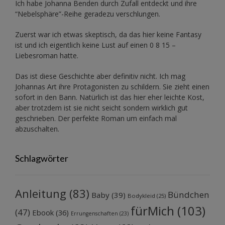
Ich habe Johanna Benden durch Zufall entdeckt und ihre
“Nebelsphäre”-Reihe
geradezu verschlungen.
Zuerst war ich etwas skeptisch, da das hier keine Fantasy
ist und ich eigentlich keine Lust auf einen 0 8 15 –
Liebesroman hatte.
Das ist diese Geschichte aber definitiv nicht. Ich mag
Johannas Art ihre Protagonisten zu schildern. Sie zieht einen
sofort in den Bann. Natürlich ist das hier eher leichte Kost,
aber trotzdem ist sie nicht seicht sondern wirklich gut
geschrieben. Der perfekte Roman um einfach mal
abzuschalten.
Schlagwörter
Anleitung
(83)
Bündchen
Baby
(39)
Bodykleid
(25)
fürMich
(103)
(47)
Ebook
(36)
Errungenschaften
(23)