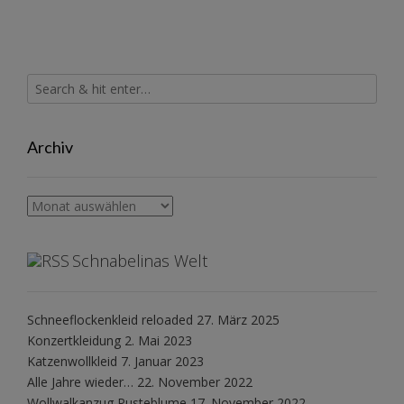
Archiv
Archiv
Schnabelinas Welt
Schneeflockenkleid reloaded
27. März 2025
Konzertkleidung
2. Mai 2023
Katzenwollkleid
7. Januar 2023
Alle Jahre wieder…
22. November 2022
Wollwalkanzug Pusteblume
17. November 2022