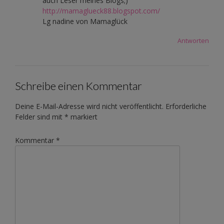
auch Leser meines Blogs;)
http://mamaglueck88.blogspot.com/
Lg nadine von Mamaglück
Antworten
Schreibe einen Kommentar
Deine E-Mail-Adresse wird nicht veröffentlicht.
Erforderliche
Felder sind mit
*
markiert
Kommentar
*