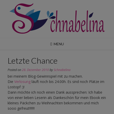
Skip
to
content
MENU
Letzte Chance
Posted on
28. Dezember 2010
by
Schnabelina
bei meinem Blog-Gewinnspiel mit zu machen.
Die
Verlosung
läuft noch bis 24.00h. Es sind noch Plätze im
Lostopf :)!
Dann möchte ich noch einen Dank aussprechen: Ich habe
von einer lieben Leserin als Dankeschön für mein Ebook ein
kleines Päckchen zu Weihnachten bekommen und mich
sooo gefreut!!!!!!!