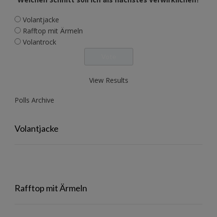
Volantjacke
Rafftop mit Ärmeln
Volantrock
View Results
Polls Archive
Volantjacke
Rafftop mit Ärmeln