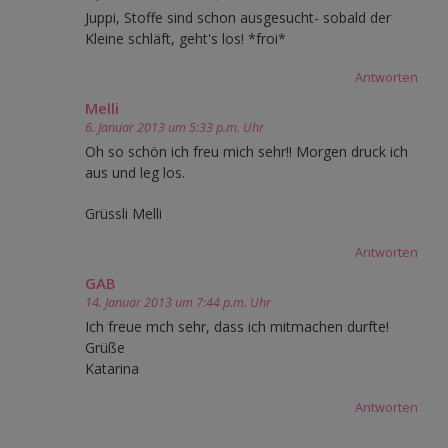
Juppi, Stoffe sind schon ausgesucht- sobald der
Kleine schläft, geht's los! *froi*
Antworten
Melli
6. Januar 2013 um 5:33 p.m. Uhr
Oh so schön ich freu mich sehr!! Morgen druck ich
aus und leg los.
Grüssli Melli
Antworten
GAB
14. Januar 2013 um 7:44 p.m. Uhr
Ich freue mch sehr, dass ich mitmachen durfte!
Grüße
Katarina
Antworten