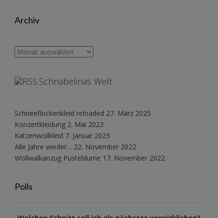
Archiv
Archiv
Schnabelinas Welt
Schneeflockenkleid reloaded
27. März 2025
Konzertkleidung
2. Mai 2023
Katzenwollkleid
7. Januar 2023
Alle Jahre wieder…
22. November 2022
Wollwalkanzug Pusteblume
17. November 2022
Polls
Welchen Schnitt soll ich als nächstes verwirklichen?