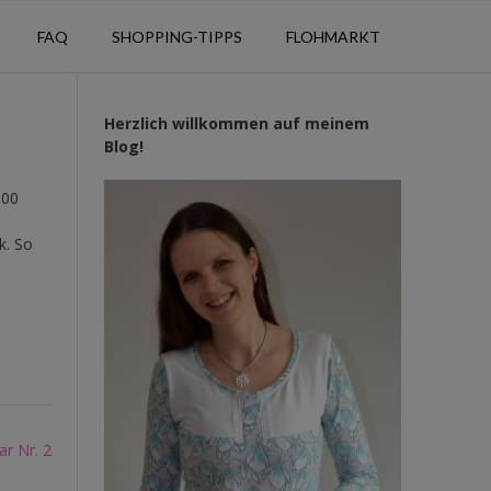
FAQ
SHOPPING-TIPPS
FLOHMARKT
Herzlich willkommen auf meinem
Blog!
100
k. So
 Nr. 2