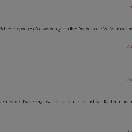
An
Stöffchen shoppen =) Die werden gleich ihre Runde in der WaMa mache
An
An
s Freebook! Das einzige was mir ja immer fehlt ist das Kind zum benä
An