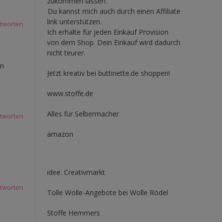
zukommen lassen.
Du kannst mich auch durch einen Affiliate
link unterstützen.
tworten
Ich erhalte für jeden Einkauf Provision
von dem Shop. Dein Einkauf wird dadurch
nicht teurer.
um
Jetzt kreativ bei buttinette.de shoppen!
www.stoffe.de
Alles für Selbermacher
tworten
amazon
idee. Creativmarkt
tworten
Tolle Wolle-Angebote bei Wolle Rödel
Stoffe Hemmers