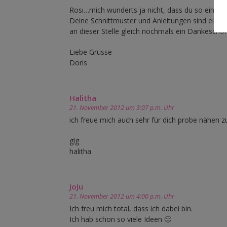
Rosi…mich wunderts ja nicht, dass du so eine g
Deine Schnittmuster und Anleitungen sind einf
an dieser Stelle gleich nochmals ein Dankeschö
Liebe Grüsse
Doris
Halitha
21. November 2012 um 3:07 p.m. Uhr
ich freue mich auch sehr für dich probe nähen z
glg
halitha
JoJu
21. November 2012 um 4:00 p.m. Uhr
Ich freu mich total, dass ich dabei bin.
Ich hab schon so viele Ideen 🙂