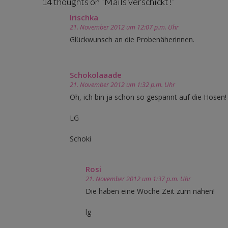
14 thoughts on “
Mails verschickt!
”
Irischka
21. November 2012 um 12:07 p.m. Uhr
Glückwunsch an die Probenäherinnen.
Schokolaaade
21. November 2012 um 1:32 p.m. Uhr
Oh, ich bin ja schon so gespannt auf die Hosen
LG
Schoki
Rosi
21. November 2012 um 1:37 p.m. Uhr
Die haben eine Woche Zeit zum nähen!
lg