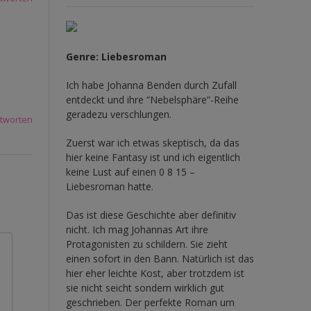
Genre: Liebesroman
Ich habe Johanna Benden durch Zufall
entdeckt und ihre
“Nebelsphäre”-Reihe
geradezu verschlungen.
tworten
Zuerst war ich etwas skeptisch, da das
hier keine Fantasy ist und ich eigentlich
keine Lust auf einen 0 8 15 –
Liebesroman hatte.
Das ist diese Geschichte aber definitiv
nicht. Ich mag Johannas Art ihre
Protagonisten zu schildern. Sie zieht
einen sofort in den Bann. Natürlich ist das
hier eher leichte Kost, aber trotzdem ist
sie nicht seicht sondern wirklich gut
geschrieben. Der perfekte Roman um