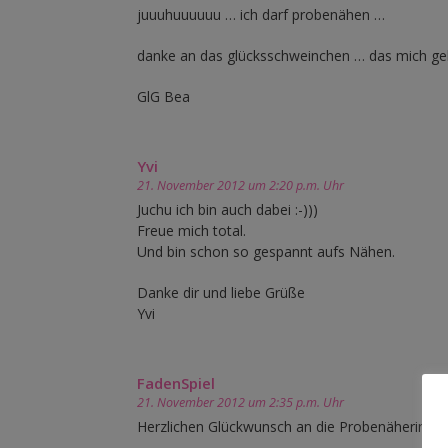
juuuhuuuuuu … ich darf probenähen …
danke an das glücksschweinchen … das mich gekn
GlG Bea
Yvi
21. November 2012 um 2:20 p.m. Uhr
Juchu ich bin auch dabei :-)))
Freue mich total.
Und bin schon so gespannt aufs Nähen.
Danke dir und liebe Grüße
Yvi
FadenSpiel
21. November 2012 um 2:35 p.m. Uhr
Herzlichen Glückwunsch an die Probenäherinnen