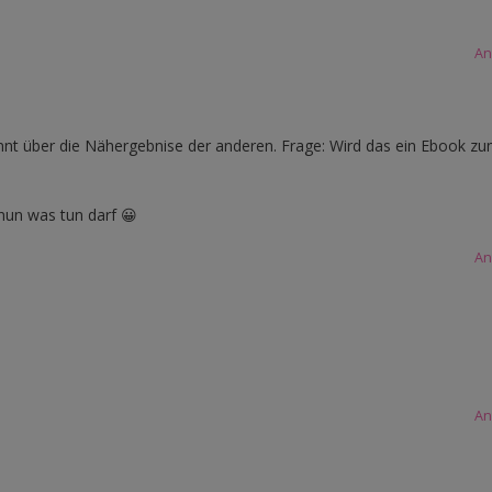
An
annt über die Nähergebnise der anderen. Frage: Wird das ein Ebook z
nun was tun darf 😀
An
An