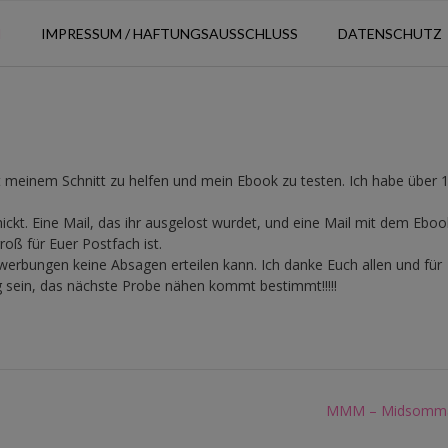
N
IMPRESSUM / HAFTUNGSAUSSCHLUSS
DATENSCHUTZ
t meinem Schnitt zu helfen und mein Ebook zu testen. Ich habe über 
ickt. Eine Mail, das ihr ausgelost wurdet, und eine Mail mit dem Eboo
roß für Euer Postfach ist.
ewerbungen keine Absagen erteilen kann. Ich danke Euch allen und für
rig sein, das nächste Probe nähen kommt bestimmt!!!!!
MMM – Midsommar