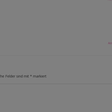
An
che Felder sind mit
*
markiert