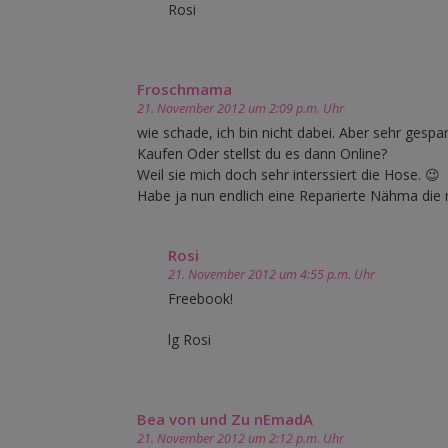
Rosi
Froschmama
21. November 2012 um 2:09 p.m. Uhr
wie schade, ich bin nicht dabei. Aber sehr gesp
Kaufen Oder stellst du es dann Online?
Weil sie mich doch sehr interssiert die Hose. 😉
Habe ja nun endlich eine Reparierte Nähma die 
Rosi
21. November 2012 um 4:55 p.m. Uhr
Freebook!
lg Rosi
Bea von und Zu nEmadA
21. November 2012 um 2:12 p.m. Uhr