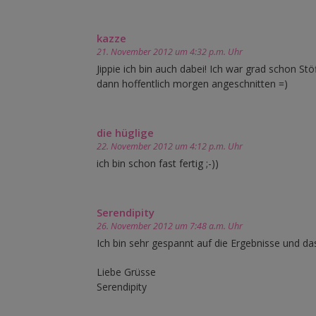
kazze
21. November 2012 um 4:32 p.m. Uhr
Jippie ich bin auch dabei! Ich war grad schon 
dann hoffentlich morgen angeschnitten =)
die hüglige
22. November 2012 um 4:12 p.m. Uhr
ich bin schon fast fertig ;-))
Serendipity
26. November 2012 um 7:48 a.m. Uhr
Ich bin sehr gespannt auf die Ergebnisse und da
Liebe Grüsse
Serendipity