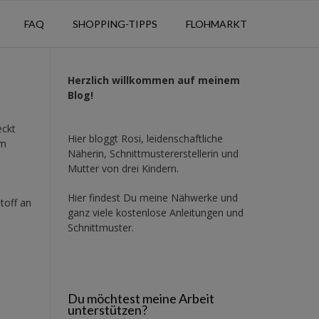
FAQ
SHOPPING-TIPPS
FLOHMARKT
Herzlich willkommen auf meinem
Blog!
eckt
Hier bloggt Rosi, leidenschaftliche
em
Näherin, Schnittmustererstellerin und
Mutter von drei Kindern.
Hier findest Du meine Nähwerke und
toff an
ganz viele kostenlose Anleitungen und
Schnittmuster.
Du möchtest meine Arbeit
unterstützen?