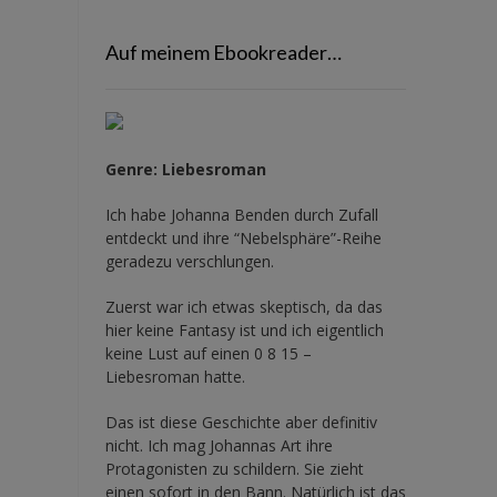
Auf meinem Ebookreader…
Genre: Liebesroman
Ich habe Johanna Benden durch Zufall
entdeckt und ihre
“Nebelsphäre”-Reihe
geradezu verschlungen.
Zuerst war ich etwas skeptisch, da das
hier keine Fantasy ist und ich eigentlich
keine Lust auf einen 0 8 15 –
Liebesroman hatte.
Das ist diese Geschichte aber definitiv
nicht. Ich mag Johannas Art ihre
Protagonisten zu schildern. Sie zieht
einen sofort in den Bann. Natürlich ist das