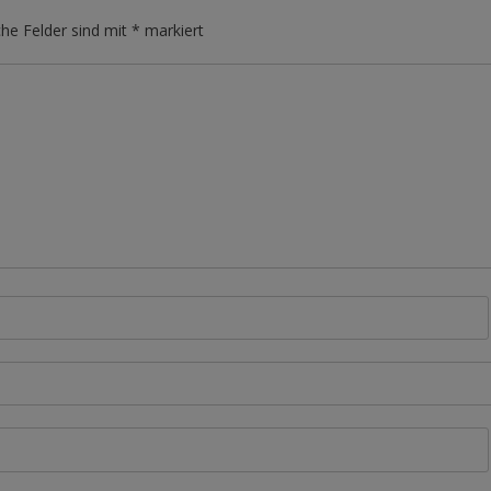
che Felder sind mit
*
markiert