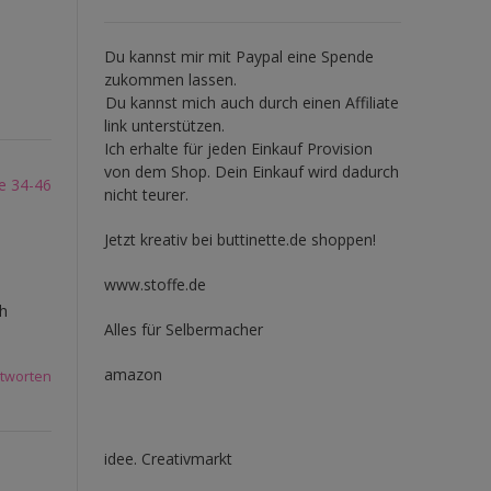
Du kannst mir mit
Paypal
eine Spende
zukommen lassen.
Du kannst mich auch durch einen Affiliate
link unterstützen.
Ich erhalte für jeden Einkauf Provision
von dem Shop. Dein Einkauf wird dadurch
e 34-46
nicht teurer.
Jetzt kreativ bei buttinette.de shoppen!
www.stoffe.de
ch
Alles für Selbermacher
amazon
tworten
idee. Creativmarkt