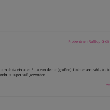
Probenähen Rafftop Größ
mich da ein altes Foto von deiner (großen) Tochter anstrahlt, bis i
Kombi ist super süß geworden.
An