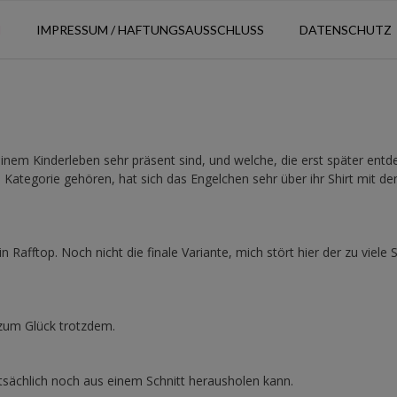
N
IMPRESSUM / HAFTUNGSAUSSCHLUSS
DATENSCHUTZ
 einem Kinderleben sehr präsent sind, und welche, die erst später entd
ategorie gehören, hat sich das Engelchen sehr über ihr Shirt mit d
Rafftop. Noch nicht die finale Variante, mich stört hier der zu viele S
 zum Glück trotzdem.
tsächlich noch aus einem Schnitt herausholen kann.