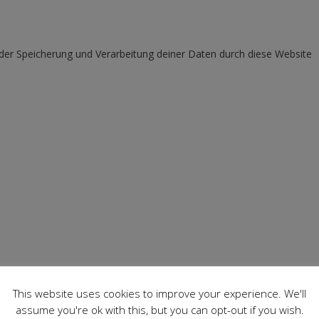
 der Speicherung und Verarbeitung deiner Daten durch diese Website
This website uses cookies to improve your experience. We'll
assume you're ok with this, but you can opt-out if you wish.