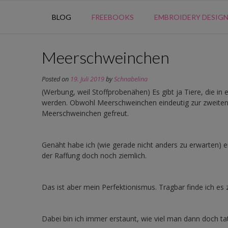
BLOG
FREEBOOKS
EMBROIDERY DESIG
Meerschweinchen
Posted on
19. Juli 2019
by
Schnabelina
(Werbung, weil Stoffprobenähen) Es gibt ja Tiere, die in
werden. Obwohl Meerschweinchen eindeutig zur zweiten K
Meerschweinchen gefreut.
Genäht habe ich (wie gerade nicht anders zu erwarten) ein 
der Raffung doch noch ziemlich.
Das ist aber mein Perfektionismus. Tragbar finde ich es
Dabei bin ich immer erstaunt, wie viel man dann doch ta