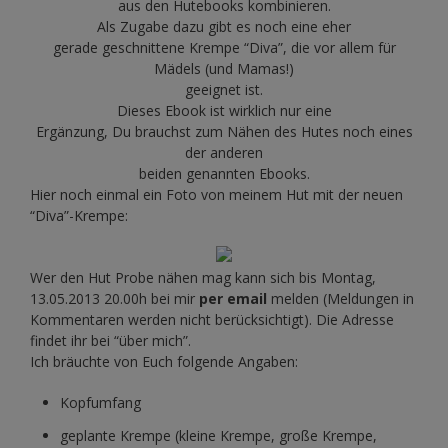
aus den Hutebooks kombinieren.
Als Zugabe dazu gibt es noch eine eher
gerade geschnittene Krempe “Diva”, die vor allem für
Mädels (und Mamas!)
geeignet ist.
Dieses Ebook ist wirklich nur eine
Ergänzung, Du brauchst zum Nähen des Hutes noch eines
der anderen
beiden genannten Ebooks.
Hier noch einmal ein Foto von meinem Hut mit der neuen
“Diva”-Krempe:
Wer den Hut Probe nähen mag kann sich bis Montag,
13.05.2013 20.00h bei mir
per email
melden (Meldungen in
Kommentaren werden nicht berücksichtigt). Die Adresse
findet ihr bei “über mich”.
Ich bräuchte von Euch folgende Angaben:
Kopfumfang
geplante Krempe (kleine Krempe, große Krempe,