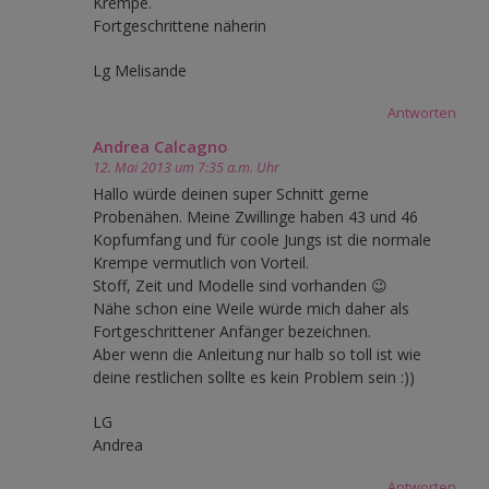
Krempe.
Fortgeschrittene näherin
Lg Melisande
Antworten
Andrea Calcagno
12. Mai 2013 um 7:35 a.m. Uhr
Hallo würde deinen super Schnitt gerne
Probenähen. Meine Zwillinge haben 43 und 46
Kopfumfang und für coole Jungs ist die normale
Krempe vermutlich von Vorteil.
Stoff, Zeit und Modelle sind vorhanden 😉
Nähe schon eine Weile würde mich daher als
Fortgeschrittener Anfänger bezeichnen.
Aber wenn die Anleitung nur halb so toll ist wie
deine restlichen sollte es kein Problem sein :))
LG
Andrea
Antworten