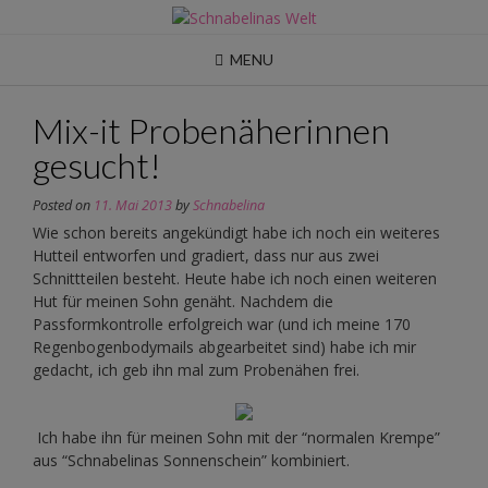
Skip
to
content
MENU
Mix-it Probenäherinnen
gesucht!
Posted on
11. Mai 2013
by
Schnabelina
Wie schon bereits angekündigt habe ich noch ein weiteres
Hutteil entworfen und gradiert, dass nur aus zwei
Schnittteilen besteht. Heute habe ich noch einen weiteren
Hut für meinen Sohn genäht. Nachdem die
Passformkontrolle erfolgreich war (und ich meine 170
Regenbogenbodymails abgearbeitet sind) habe ich mir
gedacht, ich geb ihn mal zum Probenähen frei.
Ich habe ihn für meinen Sohn mit der “normalen Krempe”
aus “Schnabelinas Sonnenschein” kombiniert.