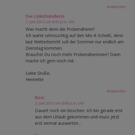
Antworten
Die Linkshänderin
2. Juni 2013 um 8:43 p.m. Uhr
Was macht denn die Probenäherei?
Ich warte sehnsüchtig auf den Mix-It-Schnitt, denn
laut Wetterbericht soll der Sommer nur endlich am
Dienstag kommen.
Brauchst Du noch mehr Probenäherinnen? Dann
mache ich gern noch mit.
Liebe Grüße,
Henriette
Antworten
Rosi
2. Juni 2013 um 8:49 p.m. Uhr
Dauert noch ein bisschen. Ich bin gerade erst
aus dem Urlaub gekommen und muss jetzt
erst einmal auswerten…