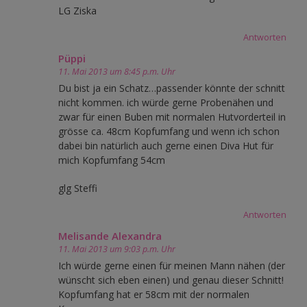
LG Ziska
Antworten
Püppi
11. Mai 2013 um 8:45 p.m. Uhr
Du bist ja ein Schatz…passender könnte der schnitt
nicht kommen. ich würde gerne Probenähen und
zwar für einen Buben mit normalen Hutvorderteil in
grösse ca. 48cm Kopfumfang und wenn ich schon
dabei bin natürlich auch gerne einen Diva Hut für
mich Kopfumfang 54cm
glg Steffi
Antworten
Melisande Alexandra
11. Mai 2013 um 9:03 p.m. Uhr
Ich würde gerne einen für meinen Mann nähen (der
wünscht sich eben einen) und genau dieser Schnitt!
Kopfumfang hat er 58cm mit der normalen