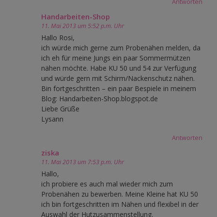
Antworten
Handarbeiten-Shop
11. Mai 2013 um 5:52 p.m. Uhr
Hallo Rosi,
ich würde mich gerne zum Probenähen melden, da
ich eh für meine Jungs ein paar Sommermützen
nähen möchte. Habe KU 50 und 54 zur Verfügung
und würde gern mit Schirm/Nackenschutz nähen.
Bin fortgeschritten – ein paar Bespiele in meinem
Blog: Handarbeiten-Shop.blogspot.de
Liebe Grüße
Lysann
Antworten
ziska
11. Mai 2013 um 7:53 p.m. Uhr
Hallo,
ich probiere es auch mal wieder mich zum
Probenähen zu bewerben. Meine Kleine hat KU 50
ich bin fortgeschritten im Nähen und flexibel in der
Auswahl der Hutzusammenstellung.