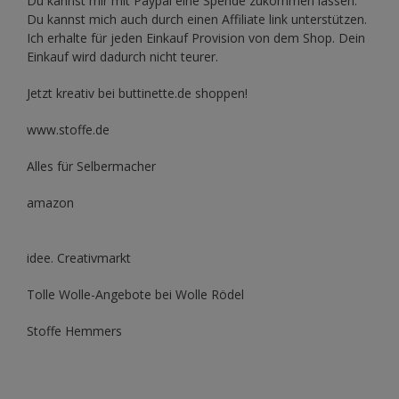
Du kannst mir mit
Paypal
eine Spende zukommen lassen.
Du kannst mich auch durch einen Affiliate link unterstützen.
Ich erhalte für jeden Einkauf Provision von dem Shop. Dein
Einkauf wird dadurch nicht teurer.
Jetzt kreativ bei buttinette.de shoppen!
www.stoffe.de
Alles für Selbermacher
amazon
idee. Creativmarkt
Tolle Wolle-Angebote bei Wolle Rödel
Stoffe Hemmers