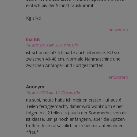
einfach bis der Schnitt rauskommt.
Kg silke
Antworten
Ina BB
14. Mai 2013 um 9:31 a.m. Uhr
ist schon dicht? Ich hätte auch interesse. KU so
zwischen 46-48 cm. Normale Nähmaschine und
zwischen Anfänger und Fortgeschritten.
Antworten
Anonym
19. Mai 2013 um 12:25 p.m. Uhr
na supi, heute habe ich meinen ersten Hut aus 6
Teilen fertiggemacht, daher wird wohl noch einer
folgen mit 2 teilen…:-) auch der Sommerhut von dir
ist klasse. Bin ja noch anfängerin, aber die Spitzen
treffen doch tatsächlich auch bei mir aufeinander
*freu*