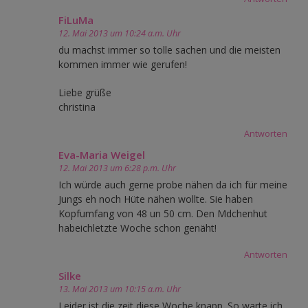
FiLuMa
12. Mai 2013 um 10:24 a.m. Uhr
du machst immer so tolle sachen und die meisten
kommen immer wie gerufen!
Liebe grüße
christina
Antworten
Eva-Maria Weigel
12. Mai 2013 um 6:28 p.m. Uhr
Ich würde auch gerne probe nähen da ich für meine
Jungs eh noch Hüte nähen wollte. Sie haben
Kopfumfang von 48 un 50 cm. Den Mdchenhut
habeichletzte Woche schon genäht!
Antworten
Silke
13. Mai 2013 um 10:15 a.m. Uhr
Leider ist die zeit diese Woche knapp. So warte ich