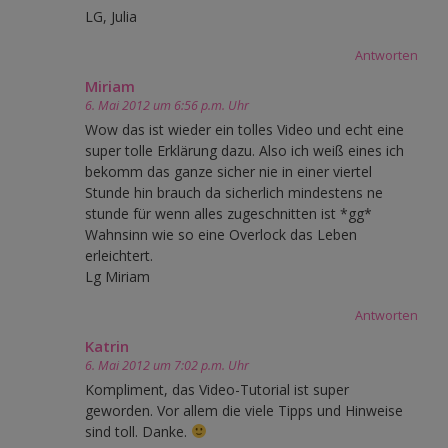
LG, Julia
Antworten
Miriam
6. Mai 2012 um 6:56 p.m. Uhr
Wow das ist wieder ein tolles Video und echt eine
super tolle Erklärung dazu. Also ich weiß eines ich
bekomm das ganze sicher nie in einer viertel
Stunde hin brauch da sicherlich mindestens ne
stunde für wenn alles zugeschnitten ist *gg*
Wahnsinn wie so eine Overlock das Leben
erleichtert.
Lg Miriam
Antworten
Katrin
6. Mai 2012 um 7:02 p.m. Uhr
Kompliment, das Video-Tutorial ist super
geworden. Vor allem die viele Tipps und Hinweise
sind toll. Danke.