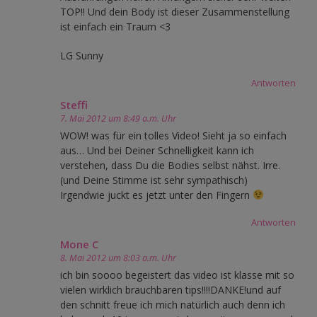
TOP!! Und dein Body ist dieser Zusammenstellung
ist einfach ein Traum <3
LG Sunny
Antworten
Steffi
7. Mai 2012 um 8:49 a.m. Uhr
WOW! was für ein tolles Video! Sieht ja so einfach
aus… Und bei Deiner Schnelligkeit kann ich
verstehen, dass Du die Bodies selbst nähst. Irre.
(und Deine Stimme ist sehr sympathisch)
Irgendwie juckt es jetzt unter den Fingern
Antworten
Mone C
8. Mai 2012 um 8:03 a.m. Uhr
ich bin soooo begeistert das video ist klasse mit so
vielen wirklich brauchbaren tips!!!!DANKE!und auf
den schnitt freue ich mich natürlich auch denn ich