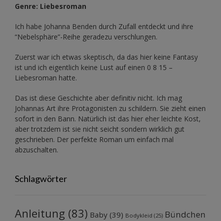
Genre: Liebesroman
Ich habe Johanna Benden durch Zufall entdeckt und ihre
“Nebelsphäre”-Reihe
geradezu verschlungen.
Zuerst war ich etwas skeptisch, da das hier keine Fantasy
ist und ich eigentlich keine Lust auf einen 0 8 15 –
Liebesroman hatte.
Das ist diese Geschichte aber definitiv nicht. Ich mag
Johannas Art ihre Protagonisten zu schildern. Sie zieht einen
sofort in den Bann. Natürlich ist das hier eher leichte Kost,
aber trotzdem ist sie nicht seicht sondern wirklich gut
geschrieben. Der perfekte Roman um einfach mal
abzuschalten.
Schlagwörter
Anleitung
(83)
Bündchen
Baby
(39)
Bodykleid
(25)