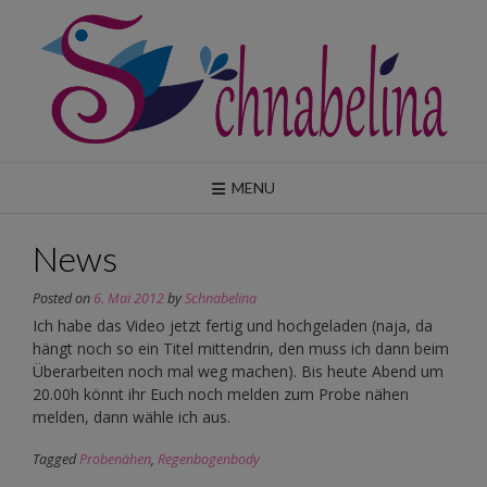
Skip
to
content
MENU
News
Posted on
6. Mai 2012
by
Schnabelina
Ich habe das Video jetzt fertig und hochgeladen (naja, da
hängt noch so ein Titel mittendrin, den muss ich dann beim
Überarbeiten noch mal weg machen). Bis heute Abend um
20.00h könnt ihr Euch noch melden zum Probe nähen
melden, dann wähle ich aus.
Tagged
Probenähen
,
Regenbogenbody