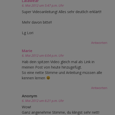
Lalawear
6. Mai 2012 um 5:47 p.m. Uhr
Super Videoanleitung! Alles sehr deutlich erklärt!!
Mehr davon bitte!!
Lg Lori
Antworten
Marie
6. Mai 2012 um 6:04 p.m. Uhr
Hab dein spitzen Video gleich mal als Link in
meinen Post von heute hinzugefügt.
So eine nette Stimme und Anleitung müssen alle
kennen lernen
Antworten
Anonym
6. Mai 2012 um 6:21 p.m. Uhr
Wow!
Ganz angenehme Stimme, du klingst sehr nett!