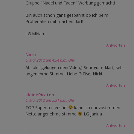
Gruppe "Nadel und Faden" Werbung gemacht!
Bin auch schon ganz gespannt ob ich beim
Probenähen mit machen darf!
LG Miriam
Antworten
Nicki
6. Mai 2012 um 4:54 p.m. Uhr
Absolut gelungen dein Video;) Sehr gut erklärt, sehr
angenehme Stimme! Liebe Grüße, Nicki
Antworten
kleinePiraten
6. Mai 2012 um 5:31 p.m. Uhr
TOP Super toll erklärt
kann ich nur zustimmen…
Nette angenehme stimme
LG janina
Antworten