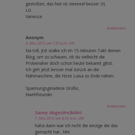
gestoßen, das hier ist vieeeeel besser ;0)
LG
Vanessa
Antworten
Anonym
6. Mai 2012 um 7:51 p.m. Uhr
Na toll, jtzt stalke ich im 15-Minuten-Takt deinen
Blog, um zu schauen, ob du vielleicht die
Probenäher doch schon heute bekannt gibst.
Ich geh jetzt besser mal zurück an die
Nähmaschine, die Hose Luisa zu Ende nähen.
Spannungsgeladene Grüße,
Naehfreundin
Antworten
Sanny Abge(dre)NÄht
7. Mai 2012 um 6:35 a.m. Uhr
haha dann war ich nicht die einzige die das
gemacht hat…hihi