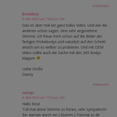
Antworten
Brixeline
6. Mai 2012 um 7:04 p.m. Uhr
Das ist aber mal ein ganz tolles Video. Und wie die
anderen schon sagen, eine sehr angenehme
Stimme. Ich freue mich schon auf die Bilder der
fertigen Probebodys und natürlich auf den Schnitt
ansich um es welber zu probieren. Und mit DEM
Video sollte auch die Sache mit den 365 Bodys
klappen
Liebe Grüße
Danny
Antworten
nelopi
6. Mai 2012 um 7:15 p.m. Uhr
Hallo Rosi!
Toll mal deine Stimme zu hören, sehr sympatisch!
Bin damals durch ein ( Stumm-) Tutorial zu dir