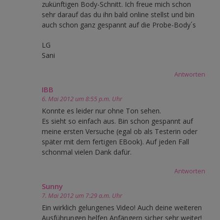
zukünftigen Body-Schnitt. Ich freue mich schon
sehr darauf das du ihn bald online stellst und bin
auch schon ganz gespannt auf die Probe-Body´s
LG
Sani
Antworten
IBB
6. Mai 2012 um 8:55 p.m. Uhr
Konnte es leider nur ohne Ton sehen.
Es sieht so einfach aus. Bin schon gespannt auf
meine ersten Versuche (egal ob als Testerin oder
später mit dem fertigen EBook). Auf jeden Fall
schonmal vielen Dank dafür.
Antworten
Sunny
7. Mai 2012 um 7:29 a.m. Uhr
Ein wirklich gelungenes Video! Auch deine weiteren
Ausführungen helfen Anfängern sicher sehr weiter!