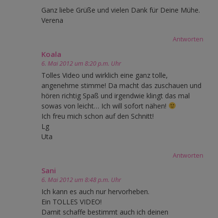
Ganz liebe Grüße und vielen Dank für Deine Mühe.
Verena
Antworten
Koala
6. Mai 2012 um 8:20 p.m. Uhr
Tolles Video und wirklich eine ganz tolle,
angenehme stimme! Da macht das zuschauen und
hören richtig Spaß und irgendwie klingt das mal
sowas von leicht… Ich will sofort nähen!
Ich freu mich schon auf den Schnitt!
Lg
Uta
Antworten
Sani
6. Mai 2012 um 8:48 p.m. Uhr
Ich kann es auch nur hervorheben.
Ein TOLLES VIDEO!
Damit schaffe bestimmt auch ich deinen