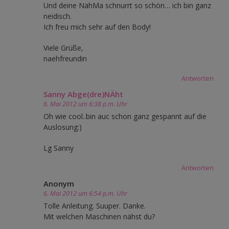
Und deine NähMa schnurrt so schön… ich bin ganz
neidisch.
Ich freu mich sehr auf den Body!
Viele Grüße,
naehfreundin
Antworten
Sanny Abge(dre)NÄht
6. Mai 2012 um 6:38 p.m. Uhr
Oh wie cool..bin auc schon ganz gespannt auf die
Auslosung:)
Lg Sanny
Antworten
Anonym
6. Mai 2012 um 6:54 p.m. Uhr
Tolle Anleitung. Suuper. Danke.
Mit welchen Maschinen nähst du?