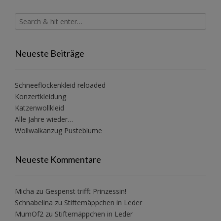
Neueste Beiträge
Schneeflockenkleid reloaded
Konzertkleidung
Katzenwollkleid
Alle Jahre wieder…
Wollwalkanzug Pusteblume
Neueste Kommentare
Micha
zu
Gespenst trifft Prinzessin!
Schnabelina
zu
Stiftemäppchen in Leder
MumOf2
zu
Stiftemäppchen in Leder