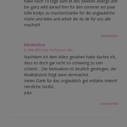
habe noch 10 tage zum et des zweiten zwergs und
bin ganz wild darauf ihm für den sommer ien paar
tolle bodys zu machen!Danke für die unglaubliche
mühe und liebe und arbeit die du dir für uns alle
machst!!!
Antworten
Mirakulixa
9. Mai 2012 um 10:22 p.m. Uhr
Nachdem ich dein Video gesehen habe dachte ich,
dass es doch gar nicht so schwierig zu sein
scheint… Die Motivation ist deutlich gestiegen, der
Realitätstest folgt dann demnächst.
Vielen Dank für das unglaublich gut erklärte Video!!!
Herzliche Grüße,
Julia
Antworten