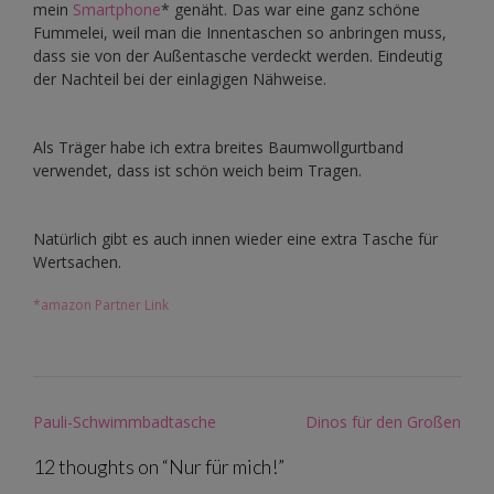
mein
Smartphone
* genäht. Das war eine ganz schöne
Fummelei, weil man die Innentaschen so anbringen muss,
dass sie von der Außentasche verdeckt werden. Eindeutig
der Nachteil bei der einlagigen Nähweise.
Als Träger habe ich extra breites Baumwollgurtband
verwendet, dass ist schön weich beim Tragen.
Natürlich gibt es auch innen wieder eine extra Tasche für
Wertsachen.
*amazon Partner Link
Post
Pauli-Schwimmbadtasche
Dinos für den Großen
navigation
12 thoughts on “
Nur für mich!
”