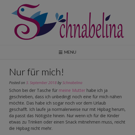
Skip
to
content
MENU
Nur für mich!
Posted on
3. September 2018
by
Schnabelina
Schon bei der Tasche für
meine Mutter
habe ich ja
geschrieben, dass ich unbedingt noch eine für mich nähen
möchte. Das habe ich sogar noch vor dem Urlaub
geschafft. Ich laufe ja normalerweise nur mit Hipbag herum,
da passt das Nötigste hinein. Nur wenn ich für die Kinder
etwas zu Trinken oder einen Snack mitnehmen muss, reicht
die Hipbag nicht mehr.