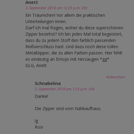
Anett
3. September 2018 um 12:25 p.m. Uhr
Ein Träumchen! Vor allem die praktischen
Unterteilungen innen.
Darf ich mal fragen, woher du diese superschönen
Zipper beziehst? Ich bin jedes Mal total begeistert,
dass du zu jedem Stoff den farblich passenden
Reißverschluss hast. Und dazu noch diese tollen
Metallzipper, die zu allen Farben passen. Hier fehlt
es eindeutig an Emojis mit Herzaugen *gg*
GLG, Anett
Antworten
Schnabelina
3. September 2018 um 1:35 p.m. Uhr
Danke!
Die Zipper sind vom Nähkaufhaus.
lg
Rosi