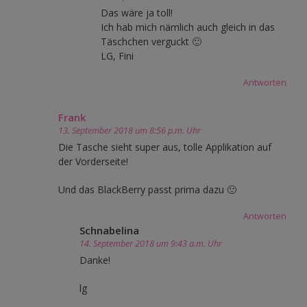
Das wäre ja toll!
Ich hab mich nämlich auch gleich in das
Täschchen verguckt 🙂
LG, Fini
Antworten
Frank
13. September 2018 um 8:56 p.m. Uhr
Die Tasche sieht super aus, tolle Applikation auf
der Vorderseite!
Und das BlackBerry passt prima dazu 🙂
Antworten
Schnabelina
14. September 2018 um 9:43 a.m. Uhr
Danke!
lg