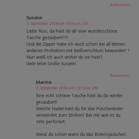
Antworten
Susann
3. September 2018 um 7:53 p.m. Uhr
Liebe Rosi, da hast du dir eine wunderschöne
Tasche gezaubert???.
Und die Zipper habe ich auch schon bei all deinen
anderen Prohekten mit Reißverschluss bewundert ?
Nun weiß ich auch woher du sie hast?.
Viele liebe Grüße Susann
Antworten
Marina
5. September 2018 um 1:37 p.m. Uhr
Eine echt schöne Tasche hast du da wieder
gezaubert!
Welche Nadel hast du für das Puschenleder
verwendet zum Sticken? Bei mir war es zu
sehr perforiert.
Weist du schon wann du das Bolerojäckchen