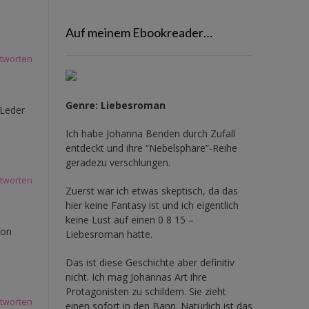
Auf meinem Ebookreader…
tworten
Genre: Liebesroman
 Leder
Ich habe Johanna Benden durch Zufall
entdeckt und ihre
“Nebelsphäre”-Reihe
geradezu verschlungen.
tworten
Zuerst war ich etwas skeptisch, da das
hier keine Fantasy ist und ich eigentlich
keine Lust auf einen 0 8 15 –
hon
Liebesroman hatte.
Das ist diese Geschichte aber definitiv
nicht. Ich mag Johannas Art ihre
Protagonisten zu schildern. Sie zieht
tworten
einen sofort in den Bann. Natürlich ist das