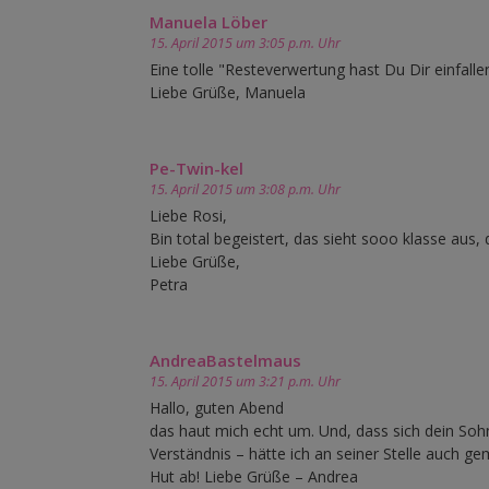
Manuela Löber
15. April 2015 um 3:05 p.m. Uhr
Eine tolle "Resteverwertung hast Du Dir einfallen
Liebe Grüße, Manuela
Pe-Twin-kel
15. April 2015 um 3:08 p.m. Uhr
Liebe Rosi,
Bin total begeistert, das sieht sooo klasse aus, di
Liebe Grüße,
Petra
AndreaBastelmaus
15. April 2015 um 3:21 p.m. Uhr
Hallo, guten Abend
das haut mich echt um. Und, dass sich dein Sohn 
Verständnis – hätte ich an seiner Stelle auch g
Hut ab! Liebe Grüße – Andrea