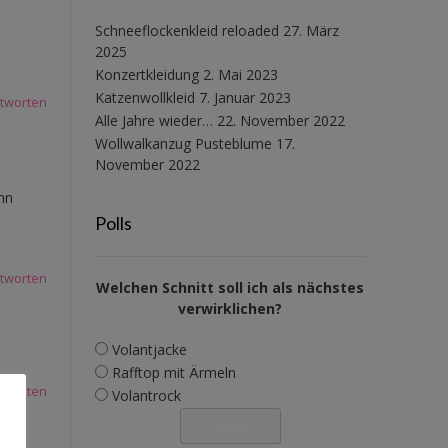
Schneeflockenkleid reloaded
27. März
2025
Konzertkleidung
2. Mai 2023
Katzenwollkleid
7. Januar 2023
tworten
Alle Jahre wieder…
22. November 2022
Wollwalkanzug Pusteblume
17.
November 2022
ohn
Polls
tworten
Welchen Schnitt soll ich als nächstes
verwirklichen?
Volantjacke
Rafftop mit Ärmeln
tworten
Volantrock