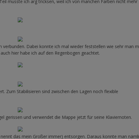
 Teil musste ich arg tricksen, weil ich von manchen Farben nicht mehr 
nn verbunden. Dabei konnte ich mal wieder feststellen wie sehr man m
 auch hier habe ich auf den Regenbogen geachtet.
ert. Zum Stabilisieren sind zwischen den Lagen noch flexible
l gerissen und verwendet die Mappe jetzt für seine Klaviernoten.
o nennt das mein Großer immer) entsorgen. Daraus konnte man näml