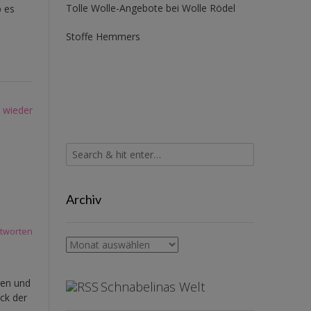
Tolle Wolle-Angebote bei Wolle Rödel
b es
Stoffe Hemmers
l wieder
Archiv
tworten
Archiv
gen und
Schnabelinas Welt
ück der