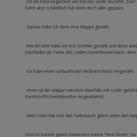
Ich bin total begeistert wie toll das Leder leuchtet. Zum
hatte aber schließlich hat dann doch alles gepasst.
Daraus habe ich dann eine Mappe genäht.
Wie ihr seht habe ich erst Streifen genäht und diese da
Garnfarbe die Farbe des Leders beeinflussen kann, denn
Ich habe einen umlaufenden Reißverschluss eingenäht.
Innen ist die Mappe natürlich ebenfalls mit Leder gefütt
Kunststoffschneidebretter eingearbeitet.
Mein Sohn hat sich den Farbrausch gleich unter den Nage
Und ich konnte guten Gewissens meine “Rest-Reste” (s