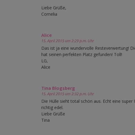
Liebe Grüße,
Cornelia
Alice
15. April 2015 um 2:29 p.m. Uhr
Das ist ja eine wundervolle Resteverwertung! D
hat seinen perfekten Platz gefunden! Toll!
LG,
Alice
Tina Blogsberg
15. April 2015 um 2:32 p.m. Uhr
Die Hülle sieht total schön aus. Echt eine supe
richtig edel.
Liebe Grüße
Tina