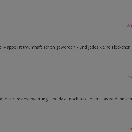
An
ie Mappe ist traumhaft schön geworden – und jedes kleine Fleckchen
An
r Idee zur Resteverwertung. Und dazu noch aus Leder. Das ist dann sc
An