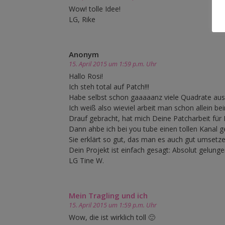
Wow! tolle Idee!
LG, Rike
Anonym
15. April 2015 um 1:59 p.m. Uhr
Hallo Rosi!
Ich steh total auf Patch!!!
Habe selbst schon gaaaaanz viele Quadrate aus
Ich weiß also wieviel arbeit man schon allein be
Drauf gebracht, hat mich Deine Patcharbeit für
Dann ahbe ich bei you tube einen tollen Kanal g
Sie erklärt so gut, das man es auch gut umsetz
Dein Projekt ist einfach gesagt: Absolut gelungen
LG Tine W.
Mein Tragling und ich
15. April 2015 um 1:59 p.m. Uhr
Wow, die ist wirklich toll 🙂