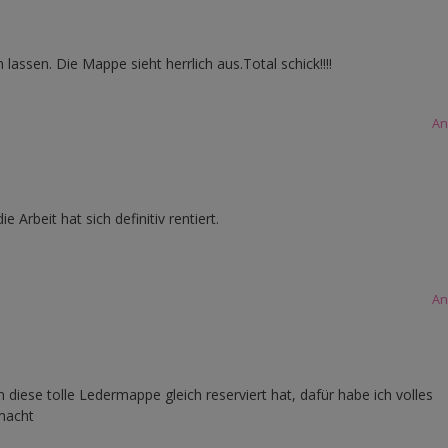
 lassen. Die Mappe sieht herrlich aus.Total schick!!!!
An
e Arbeit hat sich definitiv rentiert.
An
diese tolle Ledermappe gleich reserviert hat, dafür habe ich volles
emacht