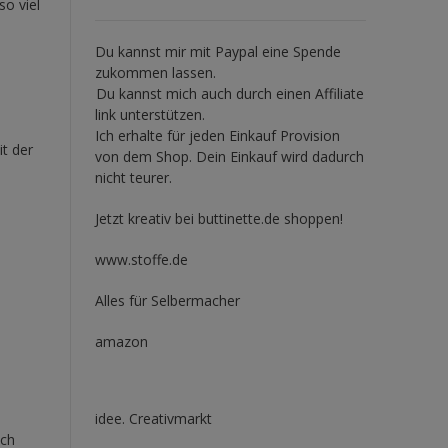
so viel
Du kannst mir mit
Paypal
eine Spende
zukommen lassen.
Du kannst mich auch durch einen Affiliate
link unterstützen.
Ich erhalte für jeden Einkauf Provision
it der
von dem Shop. Dein Einkauf wird dadurch
nicht teurer.
Jetzt kreativ bei buttinette.de shoppen!
www.stoffe.de
Alles für Selbermacher
amazon
idee. Creativmarkt
ich