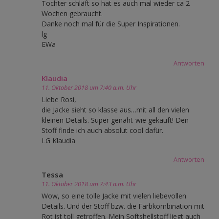
Tochter schläft so hat es auch mal wieder ca 2
Wochen gebraucht.
Danke noch mal für die Super Inspirationen.
lg
EWa
Antworten
Klaudia
11. Oktober 2018 um 7:40 a.m. Uhr
Liebe Rosi,
die Jacke sieht so klasse aus…mit all den vielen
kleinen Details. Super genäht-wie gekauft! Den
Stoff finde ich auch absolut cool dafür.
LG Klaudia
Antworten
Tessa
11. Oktober 2018 um 7:43 a.m. Uhr
Wow, so eine tolle Jacke mit vielen liebevollen
Details. Und der Stoff bzw. die Farbkombination mit
Rot ist toll getroffen. Mein Softshellstoff liegt auch