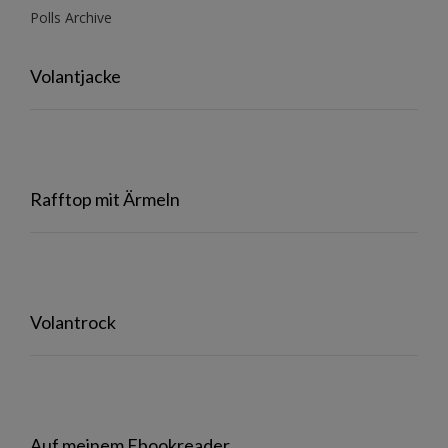
Polls Archive
Volantjacke
Rafftop mit Ärmeln
Volantrock
Auf meinem Ebookreader…