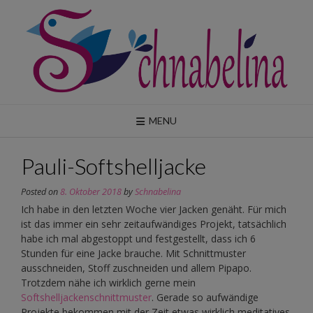
Skip
to
content
MENU
Pauli-Softshelljacke
Posted on
8. Oktober 2018
by
Schnabelina
Ich habe in den letzten Woche vier Jacken genäht. Für mich
ist das immer ein sehr zeitaufwändiges Projekt, tatsächlich
habe ich mal abgestoppt und festgestellt, dass ich 6
Stunden für eine Jacke brauche. Mit Schnittmuster
ausschneiden, Stoff zuschneiden und allem Pipapo.
Trotzdem nähe ich wirklich gerne mein
Softshelljackenschnittmuster
. Gerade so aufwändige
Projekte bekommen mit der Zeit etwas wirklich meditatives.