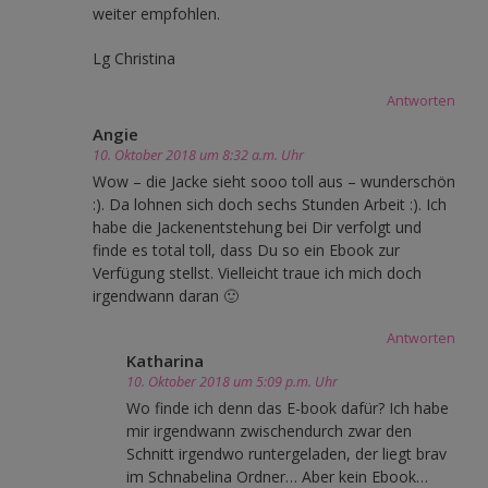
weiter empfohlen.
Lg Christina
Antworten
Angie
10. Oktober 2018 um 8:32 a.m. Uhr
Wow – die Jacke sieht sooo toll aus – wunderschön
:). Da lohnen sich doch sechs Stunden Arbeit :). Ich
habe die Jackenentstehung bei Dir verfolgt und
finde es total toll, dass Du so ein Ebook zur
Verfügung stellst. Vielleicht traue ich mich doch
irgendwann daran 🙂
Antworten
Katharina
10. Oktober 2018 um 5:09 p.m. Uhr
Wo finde ich denn das E-book dafür? Ich habe
mir irgendwann zwischendurch zwar den
Schnitt irgendwo runtergeladen, der liegt brav
im Schnabelina Ordner… Aber kein Ebook…