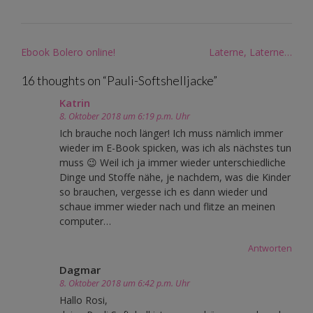
Post
Ebook Bolero online!
Laterne, Laterne…
navigation
16 thoughts on “
Pauli-Softshelljacke
”
Katrin
8. Oktober 2018 um 6:19 p.m. Uhr
Ich brauche noch länger! Ich muss nämlich immer
wieder im E-Book spicken, was ich als nächstes tun
muss 😉 Weil ich ja immer wieder unterschiedliche
Dinge und Stoffe nähe, je nachdem, was die Kinder
so brauchen, vergesse ich es dann wieder und
schaue immer wieder nach und flitze an meinen
computer…
Antworten
Dagmar
8. Oktober 2018 um 6:42 p.m. Uhr
Hallo Rosi,