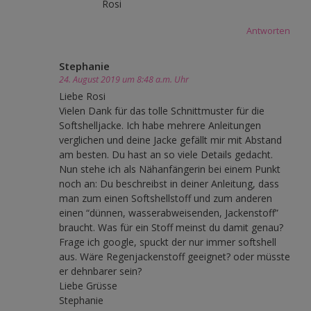
Rosi
Antworten
Stephanie
24. August 2019 um 8:48 a.m. Uhr
Liebe Rosi
Vielen Dank für das tolle Schnittmuster für die
Softshelljacke. Ich habe mehrere Anleitungen
verglichen und deine Jacke gefällt mir mit Abstand
am besten. Du hast an so viele Details gedacht.
Nun stehe ich als Nähanfängerin bei einem Punkt
noch an: Du beschreibst in deiner Anleitung, dass
man zum einen Softshellstoff und zum anderen
einen “dünnen, wasserabweisenden, Jackenstoff”
braucht. Was für ein Stoff meinst du damit genau?
Frage ich google, spuckt der nur immer softshell
aus. Wäre Regenjackenstoff geeignet? oder müsste
er dehnbarer sein?
Liebe Grüsse
Stephanie