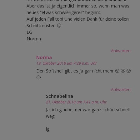
Aber das ist ja eigentlich immer so, wenn man was
neues “etwas schwierigeres” beginnt.
Auf jeden Fall top! Und vielen Dank für deine tollen
Schnittmuster. 🙂
LG
Norma
Antworten
Norma
19. Oktober 2018 um 7:29 p.m. Uhr
Den Softshell gibt es ja gar nicht mehr 🙁 🙁 🙁
🙁
Antworten
Schnabelina
21. Oktober 2018 um 7:41 a.m. Uhr
Ja, ich glaube, der war ganz schön schnell
weg.
lg