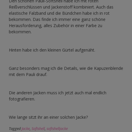
Den schönen Pauli-Softshell habe ich mit roten
Reißverschlüssen und Jackenstoff kombiniert. Auch das
elastische Falzband und die Bündchen habe ich in rot
bekommen. Das finde ich immer eine ganz schöne
Herausforderung, alles Zubehör in einer Farbe zu
bekommen.
Hinten habe ich den kleinen Gürtel aufgenäht.
Ganz besonders mag ich die Details, wie die Kapuzenblende
mit dem Pauli drauf.
Die anderen Jacken muss ich jetzt auch mal endlich
fotografieren.
Wie lange sitzt ihr an einer solchen Jacke?
Tagged
Jacke
,
Softshell
,
softshelljacke