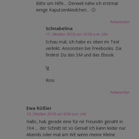
Bitte um Hilfe… Derweil nähe ich erstmal
einige Kaputzenkleidchen… 🙂
Antworten
Schnabelina
11. Oktober 2018 um 10:58 a.m. Uhr
Schau mal, ich habe es oben im Text
verlinkt. Ansonsten bei Freebooks. Da
findest Du das SM und das Ebook.
lg
Rosi
Antworten
Ewa Rößler
10. Oktober 2018 um 9:04 a.m. Uhr
Hallo, hab gerade eine für ne Freundin genäht in
104 … der Schnitt ist so Genial! Ich kann leider nur
Abends oder mal am WE wenn meine Kleine