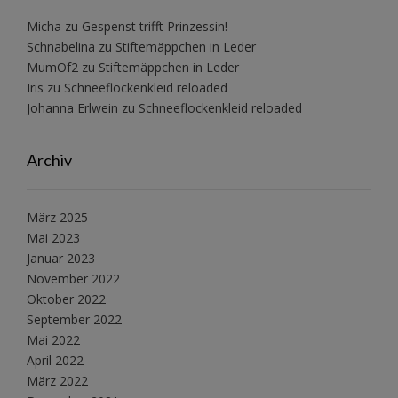
Micha
zu
Gespenst trifft Prinzessin!
Schnabelina
zu
Stiftemäppchen in Leder
MumOf2
zu
Stiftemäppchen in Leder
Iris
zu
Schneeflockenkleid reloaded
Johanna Erlwein
zu
Schneeflockenkleid reloaded
Archiv
März 2025
Mai 2023
Januar 2023
November 2022
Oktober 2022
September 2022
Mai 2022
April 2022
März 2022