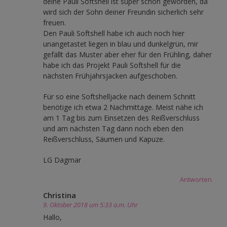
deine Pauli Softshell ist super schön geworden, da
wird sich der Sohn deiner Freundin sicherlich sehr
freuen.
Den Pauli Softshell habe ich auch noch hier
unangetastet liegen in blau und dunkelgrün, mir
gefällt das Muster aber eher für den Frühling, daher
habe ich das Projekt Pauli Softshell für die
nächsten Frühjahrsjacken aufgeschoben.
Für so eine Softshelljacke nach deinem Schnitt
benötige ich etwa 2 Nachmittage. Meist nähe ich
am 1 Tag bis zum Einsetzen des Reißverschluss
und am nächsten Tag dann noch eben den
Reißverschluss, Säumen und Kapuze.
LG Dagmar
Antworten
Christina
9. Oktober 2018 um 5:33 a.m. Uhr
Hallo,