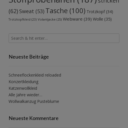
stricken
Tasche
(100)
(62)
Sweat
(53)
Trotzkopf
(34)
Webware
(39)
Wolle
(35)
Volantjacke
(25)
Trotzkopfkleid
(23)
Neueste Beiträge
Schneeflockenkleid reloaded
Konzertkleidung
Katzenwollkleid
Alle Jahre wieder…
Wollwalkanzug Pusteblume
Neueste Kommentare