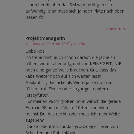
schon bereit, aber das SM wird nicht ganz so
aufwändig. Man muss sich ja noch Platz nach oben
lassen 😉
Antworten
Projektmanagerin
13. Oktober 2018 um 12:52 p.m. Uhr
Liebe Rosi,
ich freue mich auch schon darauf, die Jacke zu
nähen, werde aber aufgrund von KEINE ZEIT, NIE
noch eine ganze Weile brauchen. Gut, dass das
kalte Wetter noch auf sich warten lässt.
Geplant ist, die Jacke als Winterjacke noch zu
füttern, mit Fleece oder sogar gestepptem
Jerseyfutter.
Für meinen 96cm großen Sohn will ich die gerade
Form in 98 und der Weite 104 zuschneiden –
meinst Du, das reicht, oder muss ich mehr Weite
zugeben?
Danke jedenfalls, für das großzügige Teilen von
Schnitten und Ratschlägen!