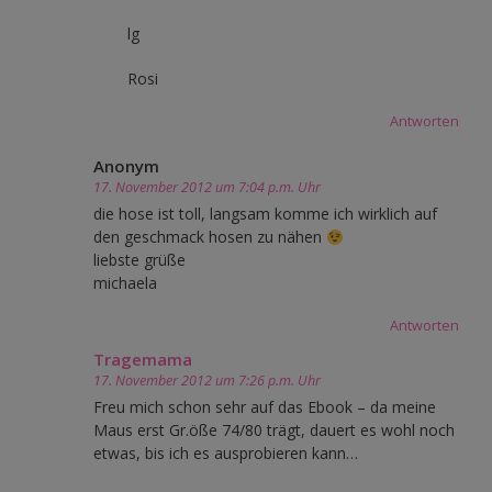
lg
Rosi
Antworten
Anonym
17. November 2012 um 7:04 p.m. Uhr
die hose ist toll, langsam komme ich wirklich auf
den geschmack hosen zu nähen
liebste grüße
michaela
Antworten
Tragemama
17. November 2012 um 7:26 p.m. Uhr
Freu mich schon sehr auf das Ebook – da meine
Maus erst Gr.öße 74/80 trägt, dauert es wohl noch
etwas, bis ich es ausprobieren kann…