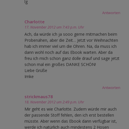
lg
Antworten
Charlotte
17. November 2012 um 7:43 p.m. Uhr
Ach, da würde ich ja sooo gerne mitmachen beim
Probenähen, aber die Zeit… Jetzt vor Weihnachten
hab ich immer viel um die Ohren. Na, da muss ich
dann wohl noch auf das Ebook warten. Aber da
freu ich mich schon ganz dolle drauf und sage jetzt
schon mal ein großes DANKE SCHÖN!
Liebe Grüße
Imke
Antworten
strickmaus78
18. November 2012 um 2:49 p.m. Uhr
Mir geht es wie Charlotte. Zudem würde mir auch
der passende Stoff fehlen, den ich erst bestellen
müsste. Aber wenn das Ebook dann verfügbar ist,
werde ich natürlich auch mindestens 2 Hosen