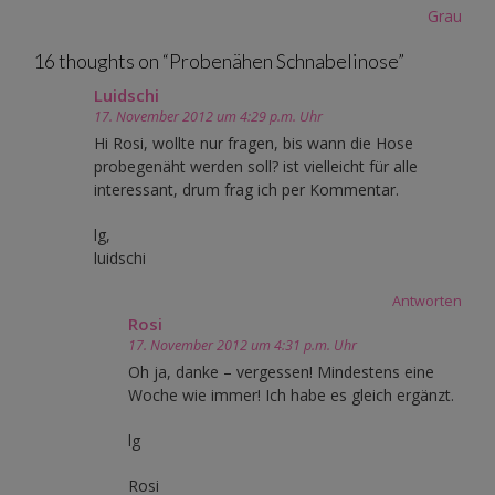
navigation
Grau
16 thoughts on “
Probenähen Schnabelinose
”
Luidschi
17. November 2012 um 4:29 p.m. Uhr
Hi Rosi, wollte nur fragen, bis wann die Hose
probegenäht werden soll? ist vielleicht für alle
interessant, drum frag ich per Kommentar.
lg,
luidschi
Antworten
Rosi
17. November 2012 um 4:31 p.m. Uhr
Oh ja, danke – vergessen! Mindestens eine
Woche wie immer! Ich habe es gleich ergänzt.
lg
Rosi