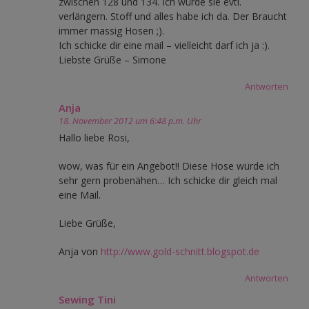
zwischen 128 und 134. Ich würde sie evtl.
verlängern. Stoff und alles habe ich da. Der Braucht
immer massig Hosen ;).
Ich schicke dir eine mail – vielleicht darf ich ja :).
Liebste Grüße – Simone
Antworten
Anja
18. November 2012 um 6:48 p.m. Uhr
Hallo liebe Rosi,
wow, was für ein Angebot!! Diese Hose würde ich
sehr gern probenähen… Ich schicke dir gleich mal
eine Mail.
Liebe Grüße,
Anja von
http://www.gold-schnitt.blogspot.de
Antworten
Sewing Tini