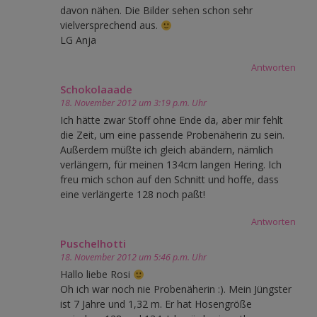
davon nähen. Die Bilder sehen schon sehr
vielversprechend aus.
LG Anja
Antworten
Schokolaaade
18. November 2012 um 3:19 p.m. Uhr
Ich hätte zwar Stoff ohne Ende da, aber mir fehlt
die Zeit, um eine passende Probenäherin zu sein.
Außerdem müßte ich gleich abändern, nämlich
verlängern, für meinen 134cm langen Hering. Ich
freu mich schon auf den Schnitt und hoffe, dass
eine verlängerte 128 noch paßt!
Antworten
Puschelhotti
18. November 2012 um 5:46 p.m. Uhr
Hallo liebe Rosi
Oh ich war noch nie Probenäherin :). Mein Jüngster
ist 7 Jahre und 1,32 m. Er hat Hosengröße