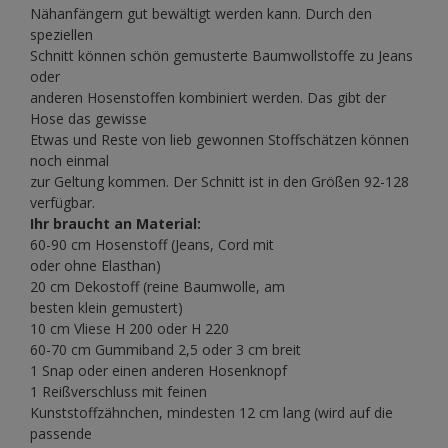
Nähanfängern gut bewältigt werden kann. Durch den
speziellen
Schnitt können schön gemusterte Baumwollstoffe zu Jeans
oder
anderen Hosenstoffen kombiniert werden. Das gibt der
Hose das gewisse
Etwas und Reste von lieb gewonnen Stoffschätzen können
noch einmal
zur Geltung kommen. Der Schnitt ist in den Größen 92-128
verfügbar.
Ihr braucht an Material:
60-90 cm Hosenstoff (Jeans, Cord mit
oder ohne Elasthan)
20 cm Dekostoff (reine Baumwolle, am
besten klein gemustert)
10 cm Vliese H 200 oder H 220
60-70 cm Gummiband 2,5 oder 3 cm breit
1 Snap oder einen anderen Hosenknopf
1 Reißverschluss mit feinen
Kunststoffzähnchen, mindesten 12 cm lang (wird auf die
passende