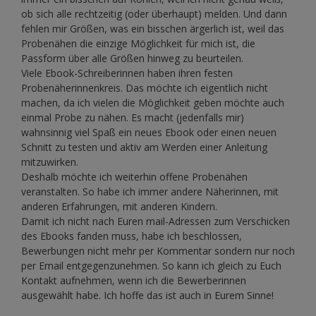
ob sich alle rechtzeitig (oder überhaupt) melden. Und dann
fehlen mir Größen, was ein bisschen ärgerlich ist, weil das
Probenähen die einzige Möglichkeit für mich ist, die
Passform über alle Größen hinweg zu beurteilen.
Viele Ebook-Schreiberinnen haben ihren festen
Probenäherinnenkreis. Das möchte ich eigentlich nicht
machen, da ich vielen die Möglichkeit geben möchte auch
einmal Probe zu nähen. Es macht (jedenfalls mir)
wahnsinnig viel Spaß ein neues Ebook oder einen neuen
Schnitt zu testen und aktiv am Werden einer Anleitung
mitzuwirken.
Deshalb möchte ich weiterhin offene Probenähen
veranstalten. So habe ich immer andere Näherinnen, mit
anderen Erfahrungen, mit anderen Kindern.
Damit ich nicht nach Euren mail-Adressen zum Verschicken
des Ebooks fanden muss, habe ich beschlossen,
Bewerbungen nicht mehr per Kommentar sondern nur noch
per Email entgegenzunehmen. So kann ich gleich zu Euch
Kontakt aufnehmen, wenn ich die Bewerberinnen
ausgewählt habe. Ich hoffe das ist auch in Eurem Sinne!