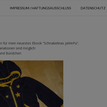
N
IMPRESSUM / HAFTUNGSAUSSCHLUSS
DATENSCHUTZ
nnen für mein neuestes Ebook “Schnabelinas JaWePu”.
riationen sind möglich:
 und Bündchen