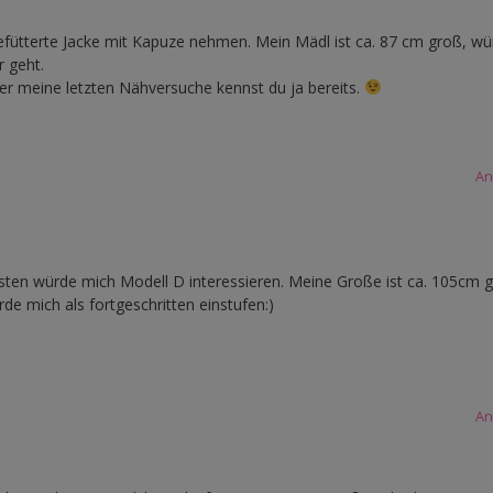
efütterte Jacke mit Kapuze nehmen. Mein Mädl ist ca. 87 cm groß, wü
 geht.
r meine letzten Nähversuche kennst du ja bereits.
An
ten würde mich Modell D interessieren. Meine Große ist ca. 105cm g
e mich als fortgeschritten einstufen:)
An