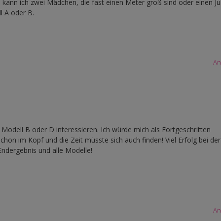
kann ich zwei Mädchen, die fast einen Meter groß sind oder einen J
l A oder B.
An
Modell B oder D interessieren. Ich würde mich als Fortgeschritten
 schon im Kopf und die Zeit müsste sich auch finden! Viel Erfolg bei de
Endergebnis und alle Modelle!
An