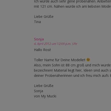
Ich würde auch sehr gene probenähen. Anbieten 
mit 121 cm. Nähen würde ich am liebsten Model
Liebe Grüße
Tina
Sonja
4. April 2012 um 12:09 p.m. Uhr
Hallo Rosi!
Toller Name für Deine Modelle!!
Also, mein Sohn ist 88 cm groß und mich würde 
bezeichnen! Material liegt hier, Ideen sind auch
deiner Probenäherinnen und ich freu mich aufs 
Liebe Grüße
Sonja
von My Mucki