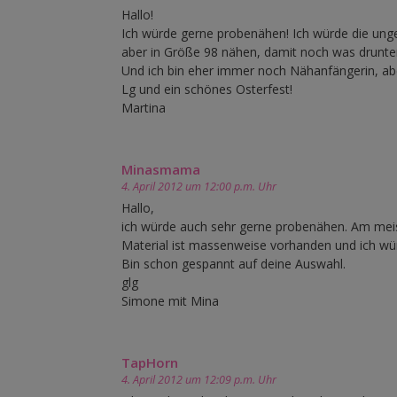
Hallo!
Ich würde gerne probenähen! Ich würde die ung
aber in Größe 98 nähen, damit noch was drunter
Und ich bin eher immer noch Nähanfängerin, abe
Lg und ein schönes Osterfest!
Martina
Minasmama
4. April 2012 um 12:00 p.m. Uhr
Hallo,
ich würde auch sehr gerne probenähen. Am meis
Material ist massenweise vorhanden und ich würd
Bin schon gespannt auf deine Auswahl.
glg
Simone mit Mina
TapHorn
4. April 2012 um 12:09 p.m. Uhr