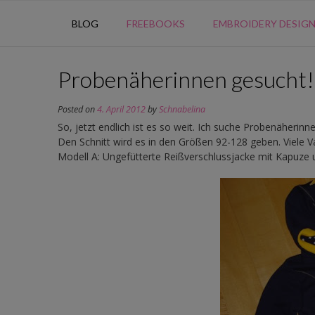
BLOG
FREEBOOKS
EMBROIDERY DESIG
Probenäherinnen gesucht!
Posted on
4. April 2012
by
Schnabelina
So, jetzt endlich ist es so weit. Ich suche Probenäheri
Den Schnitt wird es in den Größen 92-128 geben. Viele Va
Modell A: Ungefütterte Reißverschlussjacke mit Kapuze