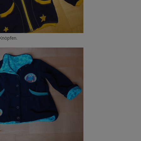
 Knöpfen.