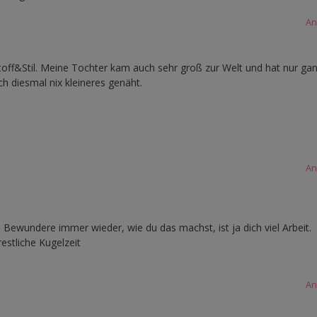
An
off&Stil. Meine Tochter kam auch sehr groß zur Welt und hat nur gan
 diesmal nix kleineres genäht.
An
 Bewundere immer wieder, wie du das machst, ist ja dich viel Arbeit.
estliche Kugelzeit
An