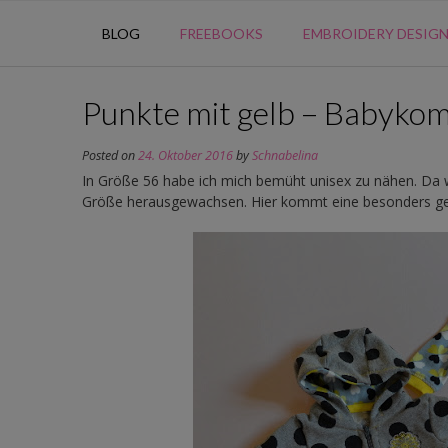
BLOG
FREEBOOKS
EMBROIDERY DESIG
Punkte mit gelb – Babykom
Posted on
24. Oktober 2016
by
Schnabelina
In Größe 56 habe ich mich bemüht unisex zu nähen. Da w
Größe herausgewachsen. Hier kommt eine besonders gel