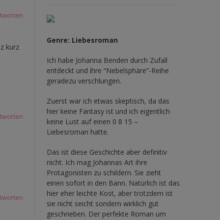
tworten
Genre: Liebesroman
z kurz
Ich habe Johanna Benden durch Zufall
entdeckt und ihre
“Nebelsphäre”-Reihe
geradezu verschlungen.
Zuerst war ich etwas skeptisch, da das
hier keine Fantasy ist und ich eigentlich
tworten
keine Lust auf einen 0 8 15 –
Liebesroman hatte.
Das ist diese Geschichte aber definitiv
nicht. Ich mag Johannas Art ihre
Protagonisten zu schildern. Sie zieht
einen sofort in den Bann. Natürlich ist das
hier eher leichte Kost, aber trotzdem ist
tworten
sie nicht seicht sondern wirklich gut
geschrieben. Der perfekte Roman um