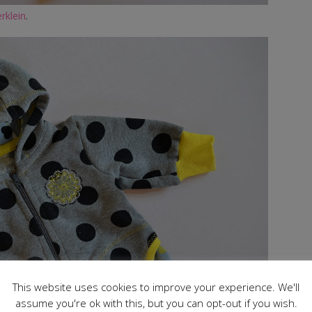
rklein
.
This website uses cookies to improve your experience. We'll
assume you're ok with this, but you can opt-out if you wish.