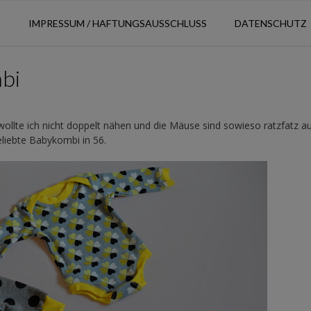
N
IMPRESSUM / HAFTUNGSAUSSCHLUSS
DATENSCHUTZ
bi
ollte ich nicht doppelt nähen und die Mäuse sind sowieso ratzfatz a
iebte Babykombi in 56.