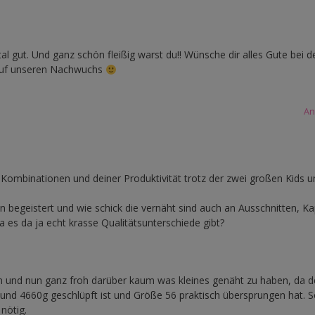
l gut. Und ganz schön fleißig warst du!! Wünsche dir alles Gute bei d
 auf unseren Nachwuchs
An
n Kombinationen und deiner Produktivität trotz der zwei großen Kids 
begeistert und wie schick die vernäht sind auch an Ausschnitten, K
 es da ja echt krasse Qualitätsunterschiede gibt?
n und nun ganz froh darüber kaum was kleines genäht zu haben, da d
 4660g geschlüpft ist und Größe 56 praktisch übersprungen hat. So
nötig.