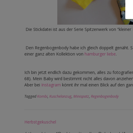
Die Stickdatei ist aus der Serie Spitzenwerk von “kleiner
Den Regenbogenbody habe ich gleich doppelt genäht. So
einer ganz alten Kollektion von
hamburger liebe
.
Ich bin jetzt endlich dazu gekommen, alles zu fotografie
68). Mein Baby wird bestimmt nicht alles davon anziehe
Aber bei
Instagram
könnt ihr mal einen Blick auf den ga
Tagged
Kombi
,
Kuschelanzug
,
Minispatz
,
Regenbogenbody
Post
Herbstgekuschel
navigation