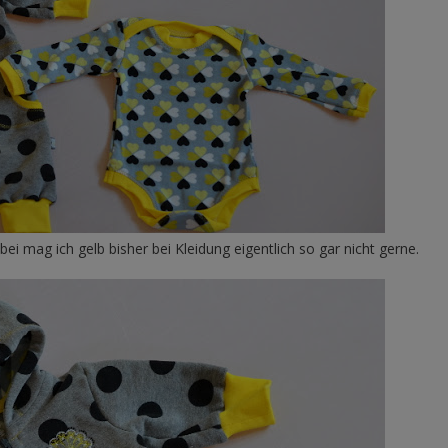
ei mag ich gelb bisher bei Kleidung eigentlich so gar nicht gerne.