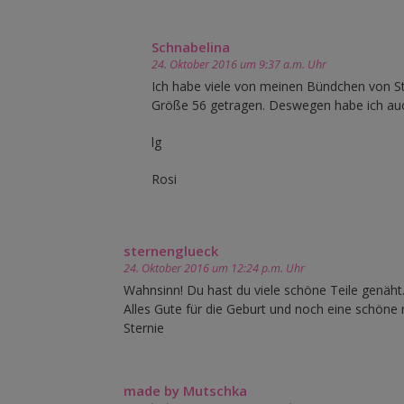
Schnabelina
24. Oktober 2016 um 9:37 a.m. Uhr
Ich habe viele von meinen Bündchen von St
Größe 56 getragen. Deswegen habe ich auch
lg
Rosi
sternenglueck
24. Oktober 2016 um 12:24 p.m. Uhr
Wahnsinn! Du hast du viele schöne Teile genäht.
Alles Gute für die Geburt und noch eine schöne r
Sternie
made by Mutschka