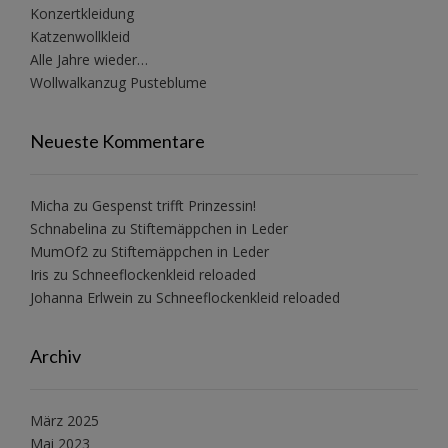
Konzertkleidung
Katzenwollkleid
Alle Jahre wieder…
Wollwalkanzug Pusteblume
Neueste Kommentare
Micha
zu
Gespenst trifft Prinzessin!
Schnabelina
zu
Stiftemäppchen in Leder
MumOf2
zu
Stiftemäppchen in Leder
Iris
zu
Schneeflockenkleid reloaded
Johanna Erlwein
zu
Schneeflockenkleid reloaded
Archiv
März 2025
Mai 2023