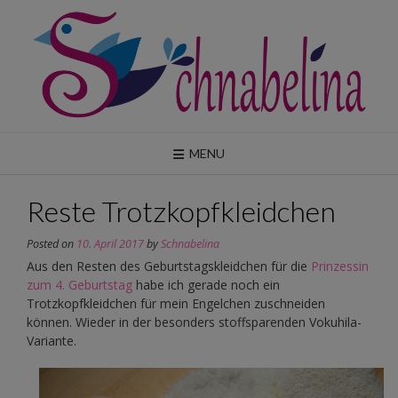
Skip
to
content
MENU
Reste Trotzkopfkleidchen
Posted on
10. April 2017
by
Schnabelina
Aus den Resten des Geburtstagskleidchen für die
Prinzessin
zum 4. Geburtstag
habe ich gerade noch ein
Trotzkopfkleidchen für mein Engelchen zuschneiden
können. Wieder in der besonders stoffsparenden Vokuhila-
Variante.