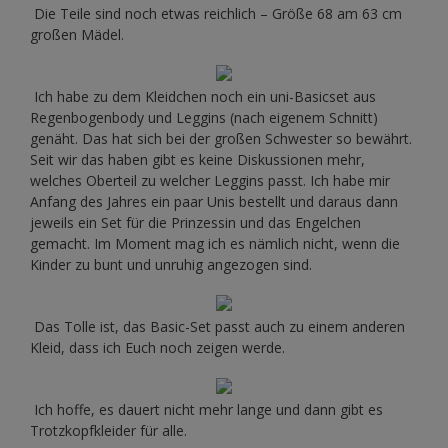
Die Teile sind noch etwas reichlich – Größe 68 am 63 cm
großen Mädel.
Ich habe zu dem Kleidchen noch ein uni-Basicset aus
Regenbogenbody und Leggins (nach eigenem Schnitt)
genäht. Das hat sich bei der großen Schwester so bewährt.
Seit wir das haben gibt es keine Diskussionen mehr,
welches Oberteil zu welcher Leggins passt. Ich habe mir
Anfang des Jahres ein paar Unis bestellt und daraus dann
jeweils ein Set für die Prinzessin und das Engelchen
gemacht. Im Moment mag ich es nämlich nicht, wenn die
Kinder zu bunt und unruhig angezogen sind.
Das Tolle ist, das Basic-Set passt auch zu einem anderen
Kleid, dass ich Euch noch zeigen werde.
Ich hoffe, es dauert nicht mehr lange und dann gibt es
Trotzkopfkleider für alle.