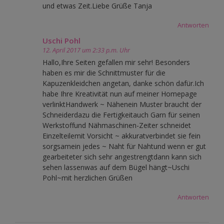
und etwas Zeit.Liebe Grüße Tanja
Antworten
Uschi Pohl
12. April 2017 um 2:33 p.m. Uhr
Hallo,Ihre Seiten gefallen mir sehr! Besonders
haben es mir die Schnittmuster für die
Kapuzenkleidchen angetan, danke schön dafür.Ich
habe Ihre Kreativität nun auf meiner Homepage
verlinktHandwerk ~ Nähenein Muster braucht der
Schneiderdazu die Fertigkeitauch Garn für seinen
Werkstoffund Nähmaschinen-Zeiter schneidet
Einzelteilemit Vorsicht ~ akkuratverbindet sie fein
sorgsamein jedes ~ Naht für Nahtund wenn er gut
gearbeiteter sich sehr angestrengtdann kann sich
sehen lassenwas auf dem Bügel hängt~Uschi
Pohl~mit herzlichen Grüßen
Antworten