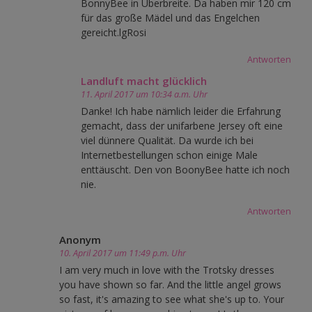
BonnyBee in Überbreite. Da haben mir 120 cm
für das große Mädel und das Engelchen
gereicht.lgRosi
Antworten
Landluft macht glücklich
11. April 2017 um 10:34 a.m. Uhr
Danke! Ich habe nämlich leider die Erfahrung
gemacht, dass der unifarbene Jersey oft eine
viel dünnere Qualität. Da wurde ich bei
Internetbestellungen schon einige Male
enttäuscht. Den von BoonyBee hatte ich noch
nie.
Antworten
Anonym
10. April 2017 um 11:49 p.m. Uhr
I am very much in love with the Trotsky dresses
you have shown so far. And the little angel grows
so fast, it's amazing to see what she's up to. Your