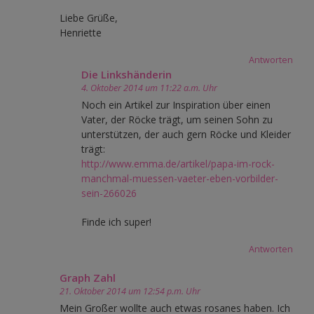
Liebe Grüße,
Henriette
Antworten
Die Linkshänderin
4. Oktober 2014 um 11:22 a.m. Uhr
Noch ein Artikel zur Inspiration über einen
Vater, der Röcke trägt, um seinen Sohn zu
unterstützen, der auch gern Röcke und Kleider
trägt:
http://www.emma.de/artikel/papa-im-rock-
manchmal-muessen-vaeter-eben-vorbilder-
sein-266026
Finde ich super!
Antworten
Graph Zahl
21. Oktober 2014 um 12:54 p.m. Uhr
Mein Großer wollte auch etwas rosanes haben. Ich