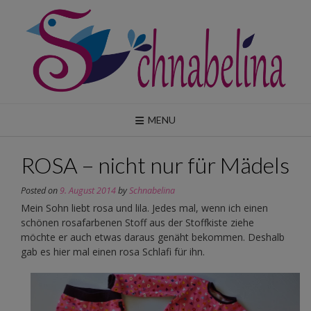
Skip
to
content
MENU
ROSA – nicht nur für Mädels
Posted on
9. August 2014
by
Schnabelina
Mein Sohn liebt rosa und lila. Jedes mal, wenn ich einen
schönen rosafarbenen Stoff aus der Stoffkiste ziehe
möchte er auch etwas daraus genäht bekommen. Deshalb
gab es hier mal einen rosa Schlafi für ihn.