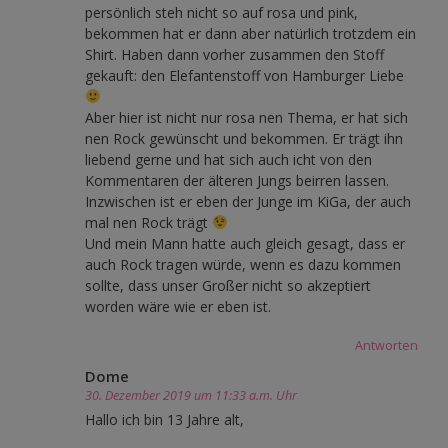
persönlich steh nicht so auf rosa und pink,
bekommen hat er dann aber natürlich trotzdem ein
Shirt. Haben dann vorher zusammen den Stoff
gekauft: den Elefantenstoff von Hamburger Liebe
Aber hier ist nicht nur rosa nen Thema, er hat sich
nen Rock gewünscht und bekommen. Er trägt ihn
liebend gerne und hat sich auch icht von den
Kommentaren der älteren Jungs beirren lassen.
Inzwischen ist er eben der Junge im KiGa, der auch
mal nen Rock trägt
Und mein Mann hatte auch gleich gesagt, dass er
auch Rock tragen würde, wenn es dazu kommen
sollte, dass unser Großer nicht so akzeptiert
worden wäre wie er eben ist.
Antworten
Dome
30. Dezember 2019 um 11:33 a.m. Uhr
Hallo ich bin 13 Jahre alt,