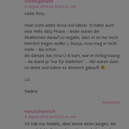
Vorbeigenäht
9. August 2014 um 8:52 a.m. Uhr
Liebe Rosi,
mein Sohn liebte Rosa und Glitzer. Er hatte auch
eine Hello Kitty Phase – leider waren die
Reaktionen darauf so negativ, dass er es nur noch
heimlich tragen wollte :(. Nunja, rosa mag er nicht
mehr – lila schon.
Als damals das rosa Ü-Ei kam, war er richtig traurig
– da stand ja "nur für Mädchen" … Wir waren dann
so dreist und haben es dennoch gekauft
LG
Nadine
Antworten
eenzschartsch
9. August 2014 um 9:31 a.m. Uhr
Ich hab nur Mädels, aber kenne einen Jungen, der