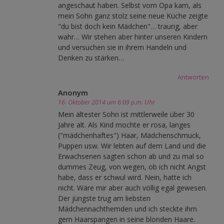
angeschaut haben. Selbst vom Opa kam, als
mein Sohn ganz stolz seine neue Küche zeigte
"du bist doch kein Mädchen"… traurig, aber
wahr… Wir stehen aber hinter unseren Kindern
und versuchen sie in ihrem Handeln und
Denken zu stärken…
Antworten
Anonym
16. Oktober 2014 um 6:09 p.m. Uhr
Mein ältester Sohn ist mittlerweile über 30
Jahre alt. Als Kind mochte er rosa, langes
("mädchenhaftes") Haar, Mädchenschmuck,
Puppen usw. Wir lebten auf dem Land und die
Erwachsenen sagten schon ab und zu mal so
dummes Zeug, von wegen, ob ich nicht Angst
habe, dass er schwul wird. Nein, hatte ich
nicht. Wäre mir aber auch völlig egal gewesen.
Der jüngste trug am liebsten
Mädchennachthemden und ich steckte ihm
gern Haarspangen in seine blonden Haare.