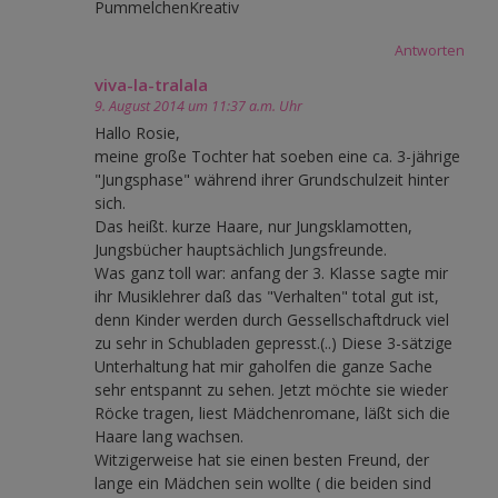
PummelchenKreativ
Antworten
viva-la-tralala
9. August 2014 um 11:37 a.m. Uhr
Hallo Rosie,
meine große Tochter hat soeben eine ca. 3-jährige
"Jungsphase" während ihrer Grundschulzeit hinter
sich.
Das heißt. kurze Haare, nur Jungsklamotten,
Jungsbücher hauptsächlich Jungsfreunde.
Was ganz toll war: anfang der 3. Klasse sagte mir
ihr Musiklehrer daß das "Verhalten" total gut ist,
denn Kinder werden durch Gessellschaftdruck viel
zu sehr in Schubladen gepresst.(..) Diese 3-sätzige
Unterhaltung hat mir gaholfen die ganze Sache
sehr entspannt zu sehen. Jetzt möchte sie wieder
Röcke tragen, liest Mädchenromane, läßt sich die
Haare lang wachsen.
Witzigerweise hat sie einen besten Freund, der
lange ein Mädchen sein wollte ( die beiden sind