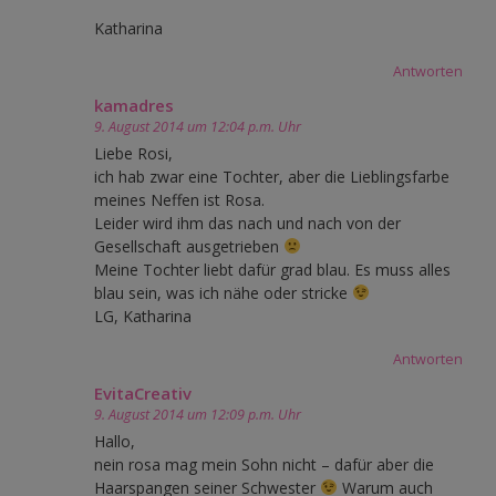
Katharina
Antworten
kamadres
9. August 2014 um 12:04 p.m. Uhr
Liebe Rosi,
ich hab zwar eine Tochter, aber die Lieblingsfarbe
meines Neffen ist Rosa.
Leider wird ihm das nach und nach von der
Gesellschaft ausgetrieben
Meine Tochter liebt dafür grad blau. Es muss alles
blau sein, was ich nähe oder stricke
LG, Katharina
Antworten
EvitaCreativ
9. August 2014 um 12:09 p.m. Uhr
Hallo,
nein rosa mag mein Sohn nicht – dafür aber die
Haarspangen seiner Schwester
Warum auch