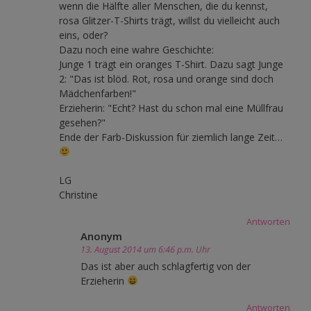
wenn die Hälfte aller Menschen, die du kennst,
rosa Glitzer-T-Shirts trägt, willst du vielleicht auch
eins, oder?
Dazu noch eine wahre Geschichte:
Junge 1 trägt ein oranges T-Shirt. Dazu sagt Junge
2: "Das ist blöd. Rot, rosa und orange sind doch
Mädchenfarben!"
Erzieherin: "Echt? Hast du schon mal eine Müllfrau
gesehen?"
Ende der Farb-Diskussion für ziemlich lange Zeit…
LG
Christine
Antworten
Anonym
13. August 2014 um 6:46 p.m. Uhr
Das ist aber auch schlagfertig von der
Erzieherin
Antworten