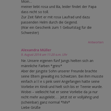
Moin…
meiner liebt rosa und lila, leider findet der Papa
dass nicht so toll.
Zur Zeit fährt er mit rosa Laufrad und dazu
passenden Helm durch die Gegend.
(War ein Geschenk zum 1 Geburtstag für die
Schwester)
Antworten
Alexandra Müller
9. August 2014 um 11:20 a.m. Uhr
Ne. Unsere eigenen fünf Jungs hielten sich an
männliche Farben *grins*
Aber der jüngste Sohn unserer Freunde brachte
seine Eltern gewaltig ins Schwitzen. Bei ihm musste
einfach a l l e s pink sein! Angefangen hatte seine
Vorliebe im Kindi und hielt sich bis er Teenie wurde.
Wobei – vielleicht hat er seine Vorliebe da ja nur
nicht mehr ausgelebt… . Jetzt ist er volljährig und
(scheinbar) ganz normal *hihi*
Liebe Grüße