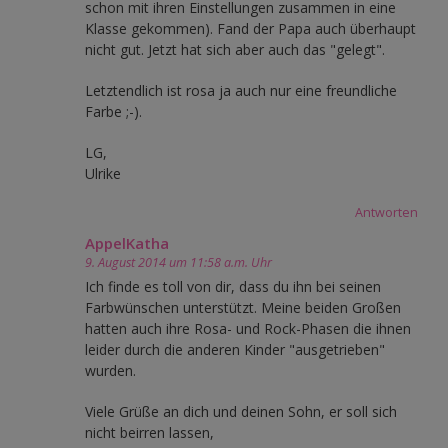
schon mit ihren Einstellungen zusammen in eine
Klasse gekommen). Fand der Papa auch überhaupt
nicht gut. Jetzt hat sich aber auch das "gelegt".
Letztendlich ist rosa ja auch nur eine freundliche
Farbe ;-).
LG,
Ulrike
Antworten
AppelKatha
9. August 2014 um 11:58 a.m. Uhr
Ich finde es toll von dir, dass du ihn bei seinen
Farbwünschen unterstützt. Meine beiden Großen
hatten auch ihre Rosa- und Rock-Phasen die ihnen
leider durch die anderen Kinder "ausgetrieben"
wurden.
Viele Grüße an dich und deinen Sohn, er soll sich
nicht beirren lassen,