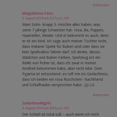
Antworten
Magdalena Fenz
9. August 2014 um 6:27 p.m. Uhr
Mein Sohn- knapp 3- möchte alles haben, was
seine 7 jährige Schwester hat- rosa, lila, Puppen,
Haarreifen, Kleider. Und er bekommt es auch, denn
er ist ein Kind. Ich sage auch meiner Tochter nicht,
dass Indianer Spiele für Buben sind oder dass sie
kein Spieltraktor fahren darf. Ich denke, dieses-
Mädchen und Buben Farben, Spielzeug ect ein
Relikt von früher ist, dass ich zwar in meiner
Kindheit bekommen habe, aber nicht lebe. Dein
Pyjama ist entzückend- es ruft mir ins Gedächtniss,
dass ich beiden ein rosa Rüschchen- Nachthend
und Schlafhaube versprochen habe :-))) LG
Antworten
SuNshIneNigHt
9. August 2014 um 8:43 p.m. Uhr
Der Schlafi ist total süß – auch wenn ich mich