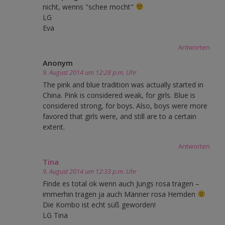
nicht, wenns "schee mocht"
LG
Eva
Antworten
Anonym
9. August 2014 um 12:28 p.m. Uhr
The pink and blue tradition was actually started in
China. Pink is considered weak, for girls. Blue is
considered strong, for boys. Also, boys were more
favored that girls were, and still are to a certain
extent.
Antworten
Tina
9. August 2014 um 12:33 p.m. Uhr
Finde es total ok wenn auch Jungs rosa tragen –
immerhin tragen ja auch Männer rosa Hemden
Die Kombo ist echt süß geworden!
LG Tina