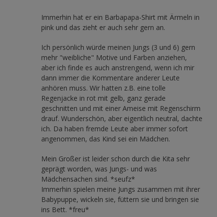
Immerhin hat er ein Barbapapa-Shirt mit Ärmeln in
pink und das zieht er auch sehr gern an.
Ich persönlich würde meinen Jungs (3 und 6) gern
mehr "weibliche" Motive und Farben anziehen,
aber ich finde es auch anstrengend, wenn ich mir
dann immer die Kommentare anderer Leute
anhören muss. Wir hatten z.B. eine tolle
Regenjacke in rot mit gelb, ganz gerade
geschnitten und mit einer Ameise mit Regenschirm
drauf. Wunderschön, aber eigentlich neutral, dachte
ich. Da haben fremde Leute aber immer sofort
angenommen, das Kind sei ein Mädchen.
Mein Großer ist leider schon durch die Kita sehr
geprägt worden, was Jungs- und was
Mädchensachen sind. *seufz*
Immerhin spielen meine Jungs zusammen mit ihrer
Babypuppe, wickeln sie, füttern sie und bringen sie
ins Bett. *freu*