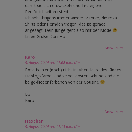
damit sie sich entwickeln und ihre eigene
Persönlichkeit entsteht!
Ich seh übrigens immer wieder Männer, die rosa
Shirts oder Hemden tragen, das ist gerade
angesagt! Dein Junge geht also mit der Mode
Liebe Grüße Dani Ela
Antworten
Karo
9. August 2014 um 11:08 a.m. Uhr
Rosa ist hier (noch) nicht in. Aber lila ist des Kindes
Lieblingsfarbe! Und seine liebsten Schuhe sind die
beige-flieder farbenen von der Cousine
LG
Karo
Antworten
Hexchen
9. August 2014 um 11:13 a.m. Uhr