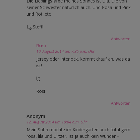
Die Lieblingsfarbe meines Sohnes ist Lila. Die von
seiner Schwester natürlich auch. Und Rosa und Pink
und Rot,.etc
Lg Steffi
Antworten
Rosi
10. August 2014 um 7:35 p.m. Uhr
Jersey oder Interlock, kommt drauf an, was da
ist!
lg
Rosi
Antworten
Anonym
12. August 2014 um 10:04 a.m. Uhr
Mein Sohn mochte im Kindergarten auch total gern
rosa, lila und Glitzer. Ist ja auch kein Wunder –