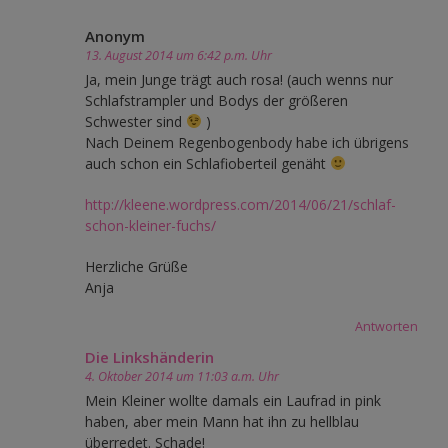
Anonym
13. August 2014 um 6:42 p.m. Uhr
Ja, mein Junge trägt auch rosa! (auch wenns nur
Schlafstrampler und Bodys der größeren
Schwester sind
)
Nach Deinem Regenbogenbody habe ich übrigens
auch schon ein Schlafioberteil genäht
http://kleene.wordpress.com/2014/06/21/schlaf-
schon-kleiner-fuchs/
Herzliche Grüße
Anja
Antworten
Die Linkshänderin
4. Oktober 2014 um 11:03 a.m. Uhr
Mein Kleiner wollte damals ein Laufrad in pink
haben, aber mein Mann hat ihn zu hellblau
überredet. Schade!