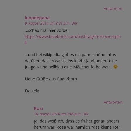
Antworten
lunadepana
9. August 2014 um 9:01 p.m. Uhr
…schau mal hier vorbei:
https://www.facebook.com/hashtag/freetowearpin
k
…und bei wikipedia gibt es ein paar schöne Infos
darüber, dass rosa bis ins letzte Jahrhundert eine
Jungen- und hellblau eine Mädchenfarbe war…
Liebe Grüße aus Paderborn
Daniela
Antworten
Rosi
10. August 2014 um 3:46 p.m. Uhr
ja, das weiß ich, dass es früher genau anders
herum war. Rosa war nämlich "das kleine rot"