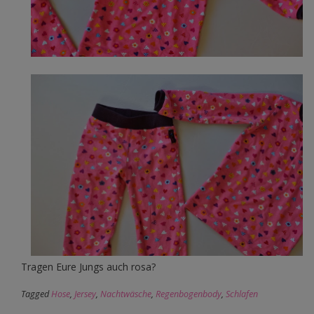
Tragen Eure Jungs auch rosa?
Tagged
Hose
,
Jersey
,
Nachtwäsche
,
Regenbogenbody
,
Schlafen