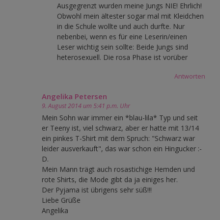
Ausgegrenzt wurden meine Jungs NIE! Ehrlich!
Obwohl mein ältester sogar mal mit Kleidchen
in die Schule wollte und auch durfte. Nur
nebenbei, wenn es für eine Leserin/einen
Leser wichtig sein sollte: Beide Jungs sind
heterosexuell. Die rosa Phase ist vorüber
Antworten
Angelika Petersen
9. August 2014 um 5:41 p.m. Uhr
Mein Sohn war immer ein *blau-lila* Typ und seit
er Teeny ist, viel schwarz, aber er hatte mit 13/14
ein pinkes T-Shirt mit dem Spruch: "Schwarz war
leider ausverkauft", das war schon ein Hingucker :-
D.
Mein Mann trägt auch rosastichige Hemden und
rote Shirts, die Mode gibt da ja einiges her.
Der Pyjama ist übrigens sehr süß!!!
Liebe Grüße
Angelika