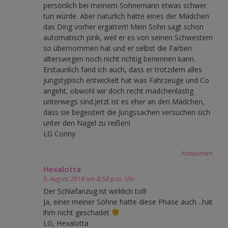
persönlich bei meinem Sohnemann etwas schwer
tun würde. Aber natürlich hätte eines der Mädchen
das Ding vorher ergattert! Mein Sohn sagt schon
automatisch pink, weil er es von seinen Schwestern
so übernommen hat und er selbst die Farben
alterswegen noch nicht richtig benennen kann.
Erstaunlich fand ich auch, dass er trotzdem alles
jungstypisch entwickelt hat was Fahrzeuge und Co
angeht, obwohl wir doch recht mädchenlastig
unterwegs sind.Jetzt ist es eher an den Mädchen,
dass sie begeistert die Jungssachen versuchen sich
unter den Nagel zu reißen!
LG Conny
Antworten
Hexalotta
9. August 2014 um 8:58 p.m. Uhr
Der Schlafanzug ist wirklich toll!
Ja, einer meiner Söhne hatte diese Phase auch…hat
ihm nicht geschadet
LG, Hexalotta