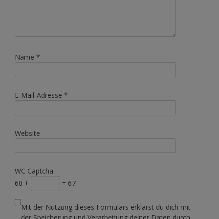
Name
*
E-Mail-Adresse
*
Website
WC Captcha
60 +
= 67
Mit der Nutzung dieses Formulars erklärst du dich mit
der Speicherung und Verarbeitung deiner Daten durch