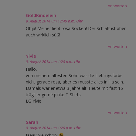
Antworten
GoldKindelein
9. August 2014 um 12:49 p.m. Uhr
Ohja! Meiner liebt rosa Socken! Der Schlaft ist aber
auch wirklich süß!
Antworten
Ylvie
9. August 2014 um 1:20 p.m. Uhr
Hallo,
von meinem ältesten Sohn war die Lieblingsfarbe
nicht gerade rosa, aber es musste alles in lila sein.
Damals war er etwa 3 Jahre alt. Heute mit fast 16
trägt er gerne pinke T-Shirts.
LG Ylvie
Antworten
Sarah
9. August 2014 um 1:26 p.m. Uhr
Jaaa! Wie schön!