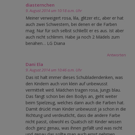
diasternchen
9. August 2014 um 10:18 a.m. Uhr
Meiner verweigert rosa, lila, glitzer etc, aber er hat
auch zwei Schwestern, bei denen er die Farben
mag. Nur für sich selbst schließt er es aus. Ist aber
auch nicht schlimm. Habe ja noch 2 Mädels zum
benähen… LG Diana
Antworten
Dani Ela
9. August 2014 um 10:46 a.m. Uhr
Das ist halt immer dieses Schubladendenken, was
den Kindern auch von klein auf unbewusst
vermittelt wird. Mädchen tragen rosa, Jungs blau.
Das fängt schon bei den Bodys an, geht weiter
beim Spielzeug, welches dann auch die Farben hat.
Damit drückt man Kinder unbewusst ja schon in die
Richtung und verdeutlicht, dass die andere Farbe
nicht passt, obwohl es Quatsch ist! Kinder wissen
doch ganz genau, was ihnen gefällt und was nicht
und genau das sollte man auch ernst nehmen,