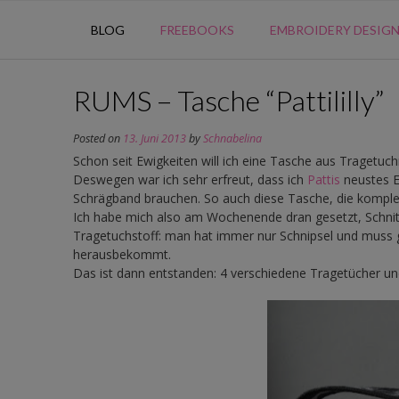
BLOG
FREEBOOKS
EMBROIDERY DESIG
RUMS – Tasche “Pattililly”
Posted on
13. Juni 2013
by
Schnabelina
Schon seit Ewigkeiten will ich eine Tasche aus Tragetuchr
Deswegen war ich sehr erfreut, dass ich
Pattis
neustes Eb
Schrägband brauchen. So auch diese Tasche, die komple
Ich habe mich also am Wochenende dran gesetzt, Schni
Tragetuchstoff: man hat immer nur Schnipsel und muss g
herausbekommt.
Das ist dann entstanden: 4 verschiedene Tragetücher un