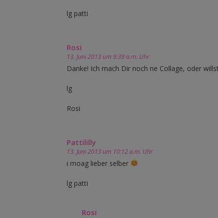
lg patti
Rosi
13. Juni 2013 um 9:39 a.m. Uhr
Danke! Ich mach Dir noch ne Collage, oder willst
lg
Rosi
Pattililly
13. Juni 2013 um 10:12 a.m. Uhr
i moag lieber selber
lg patti
Rosi