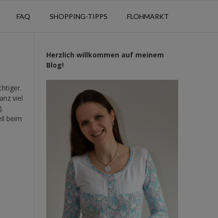
FAQ
SHOPPING-TIPPS
FLOHMARKT
Herzlich willkommen auf meinem
Blog!
htiger.
anz viel
).
il beim