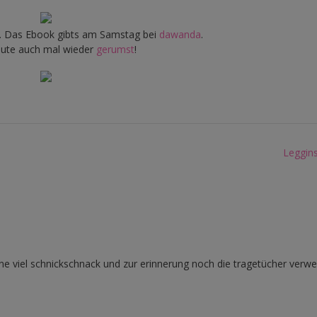
ein. Das Ebook gibts am Samstag bei
dawanda
.
heute auch mal wieder
gerumst
!
Leggin
ne viel schnickschnack und zur erinnerung noch die tragetücher verwe