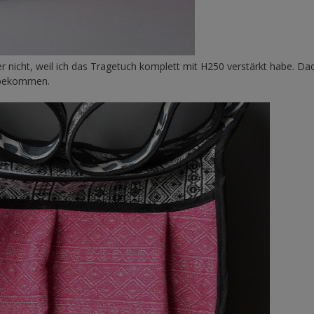
er nicht, weil ich das Tragetuch komplett mit H250 verstärkt habe. Da
n bekommen.