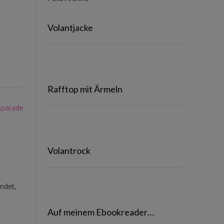
Volantjacke
Rafftop mit Ärmeln
sparade
Volantrock
ndet,
Auf meinem Ebookreader…