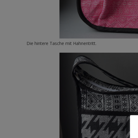
Die hintere Tasche mit Hahnentritt.