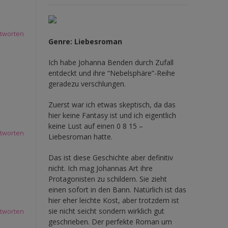
tworten
Genre: Liebesroman
Ich habe Johanna Benden durch Zufall
entdeckt und ihre
“Nebelsphäre”-Reihe
geradezu verschlungen.
Zuerst war ich etwas skeptisch, da das
hier keine Fantasy ist und ich eigentlich
keine Lust auf einen 0 8 15 –
tworten
Liebesroman hatte.
Das ist diese Geschichte aber definitiv
nicht. Ich mag Johannas Art ihre
Protagonisten zu schildern. Sie zieht
einen sofort in den Bann. Natürlich ist das
hier eher leichte Kost, aber trotzdem ist
sie nicht seicht sondern wirklich gut
tworten
geschrieben. Der perfekte Roman um