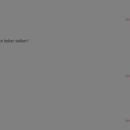
An
e lieber selber?
An
An