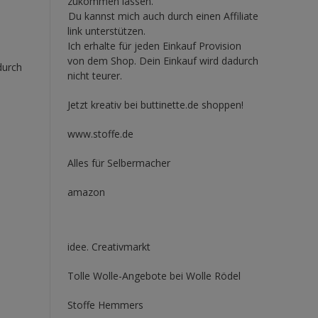
zukommen lassen.
Du kannst mich auch durch einen Affiliate
link unterstützen.
Ich erhalte für jeden Einkauf Provision
von dem Shop. Dein Einkauf wird dadurch
durch
nicht teurer.
Jetzt kreativ bei buttinette.de shoppen!
www.stoffe.de
Alles für Selbermacher
amazon
idee. Creativmarkt
Tolle Wolle-Angebote bei Wolle Rödel
Stoffe Hemmers