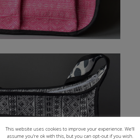
This website uses cookies to improve your experience. We'll
assume you're ok with this, but you can opt-out if you wish.