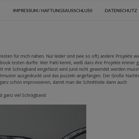
N
IMPRESSUM / HAFTUNGSAUSSCHLUSS
DATENSCHUTZ
esten für mich nähen. Nur leider sind (wie so oft) andere Projekte wic
ook testen durfte. Wer Patti kennt, weiß dass ihre Projekte immer g
tt mit Schrägband eingefasst wird (und nicht gewendet werden muss!
ttmuster ausgedruckt und das puzzeln angefangen. Der Große Nachte
anz schön improvisieren, damit man die Schnittteile dann auch
d ganz viel Schrägband: