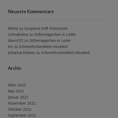
Neueste Kommentare
Micha
zu
Gespenst trifft Prinzessin!
Schnabelina
zu
Stiftemäppchen in Leder
MumOf2
zu
Stiftemäppchen in Leder
Iris
zu
Schneeflockenkleid reloaded
Johanna Erlwein
zu
Schneeflockenkleid reloaded
Archiv
März 2025
Mai 2023
Januar 2023
November 2022
Oktober 2022
September 2022