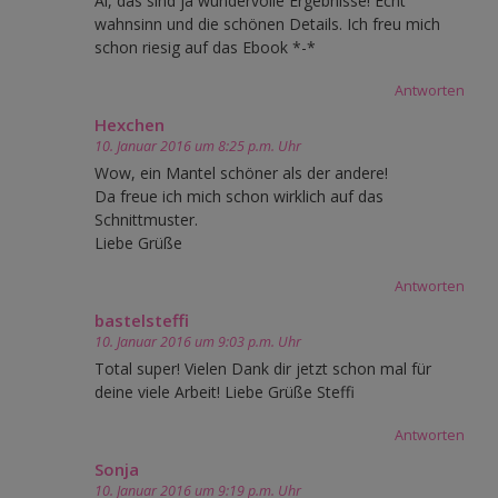
Ai, das sind ja wundervolle Ergebnisse! Echt
wahnsinn und die schönen Details. Ich freu mich
schon riesig auf das Ebook *-*
Antworten
Hexchen
10. Januar 2016 um 8:25 p.m. Uhr
Wow, ein Mantel schöner als der andere!
Da freue ich mich schon wirklich auf das
Schnittmuster.
Liebe Grüße
Antworten
bastelsteffi
10. Januar 2016 um 9:03 p.m. Uhr
Total super! Vielen Dank dir jetzt schon mal für
deine viele Arbeit! Liebe Grüße Steffi
Antworten
Sonja
10. Januar 2016 um 9:19 p.m. Uhr