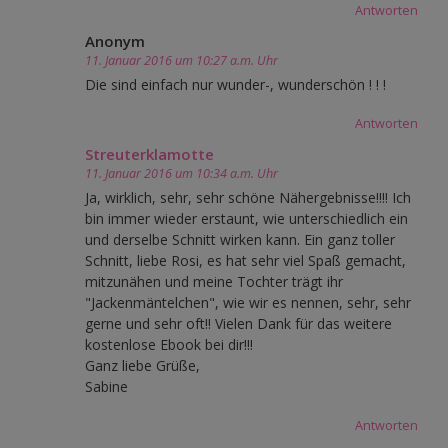
Antworten
Anonym
11. Januar 2016 um 10:27 a.m. Uhr
Die sind einfach nur wunder-, wunderschön ! ! !
Antworten
Streuterklamotte
11. Januar 2016 um 10:34 a.m. Uhr
Ja, wirklich, sehr, sehr schöne Nähergebnisse!!!! Ich
bin immer wieder erstaunt, wie unterschiedlich ein
und derselbe Schnitt wirken kann. Ein ganz toller
Schnitt, liebe Rosi, es hat sehr viel Spaß gemacht,
mitzunähen und meine Tochter trägt ihr
"Jackenmäntelchen", wie wir es nennen, sehr, sehr
gerne und sehr oft!! Vielen Dank für das weitere
kostenlose Ebook bei dir!!!
Ganz liebe Grüße,
Sabine
Antworten