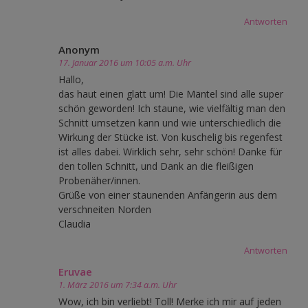
Antworten
Anonym
17. Januar 2016 um 10:05 a.m. Uhr
Hallo,
das haut einen glatt um! Die Mäntel sind alle super
schön geworden! Ich staune, wie vielfältig man den
Schnitt umsetzen kann und wie unterschiedlich die
Wirkung der Stücke ist. Von kuschelig bis regenfest
ist alles dabei. Wirklich sehr, sehr schön! Danke für
den tollen Schnitt, und Dank an die fleißigen
Probenäher/innen.
Grüße von einer staunenden Anfängerin aus dem
verschneiten Norden
Claudia
Antworten
Eruvae
1. März 2016 um 7:34 a.m. Uhr
Wow, ich bin verliebt! Toll! Merke ich mir auf jeden