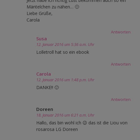
Jetzt habe ich richtig Lust bekommen auch so ein
Mäntelchen zu nähen… 🙂
Liebe Grüße,
Carola
Antworten
Susa
12. Januar 2016 um 5:36 a.m. Uhr
Lolletroll hat so ein ebook
Antworten
Carola
12. Januar 2016 um 1:48 p.m. Uhr
DANKE!! 🙂
Antworten
Doreen
18. Januar 2016 um 6:21 a.m. Uhr
Hallo, das bin wohl ich 😉 das ist die Liou von
rosarosa LG Doreen