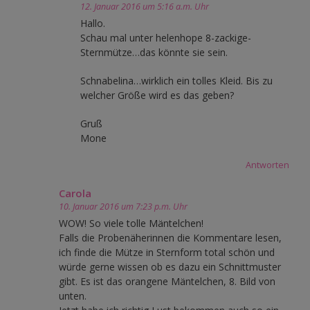
12. Januar 2016 um 5:16 a.m. Uhr
Hallo.
Schau mal unter helenhope 8-zackige-
Sternmütze…das könnte sie sein.
Schnabelina…wirklich ein tolles Kleid. Bis zu
welcher Größe wird es das geben?
Gruß
Mone
Antworten
Carola
10. Januar 2016 um 7:23 p.m. Uhr
WOW! So viele tolle Mäntelchen!
Falls die Probenäherinnen die Kommentare lesen,
ich finde die Mütze in Sternform total schön und
würde gerne wissen ob es dazu ein Schnittmuster
gibt. Es ist das orangene Mäntelchen, 8. Bild von
unten.