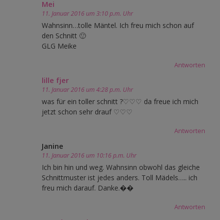
Mei
11. Januar 2016 um 3:10 p.m. Uhr
Wahnsinn…tolle Mäntel. Ich freu mich schon auf
den Schnitt 🙂
GLG Meike
Antworten
lille fjer
11. Januar 2016 um 4:28 p.m. Uhr
was für ein toller schnitt ?♡♡♡ da freue ich mich
jetzt schon sehr drauf ♡♡♡
Antworten
Janine
11. Januar 2016 um 10:16 p.m. Uhr
Ich bin hin und weg. Wahnsinn obwohl das gleiche
Schnittmuster ist jedes anders. Toll Mädels….. ich
freu mich darauf. Danke.��
Antworten