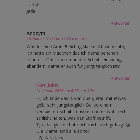
stellst!
Jade
Antworten
Anonym
15. Januar 2016 um 12:25 p.m. Uhr
Was für eine Arbeit!! Richtig klasse. Ich wünschte,
ich hätte ein Mädchen das ich damit benähen
könnte…. Oder kann man den Schnitt ein wenig
abändern, damit er auch für Jungs tauglich ist?
Antworten
Kara Jaine
21. Januar 2016 um 6:25 a.m. Uhr
Hi, ich finde das 8. von oben, grau mit etwas
gelb, sehr jungstauglich. Bei so einem
verspielten Schnitt müsste man es wohl recht
schlicht halten, was den Stoff betrifft.
Tja, das gleiche hatte ich mich auch gefragt 😉
Die Mäntel sind alle so toll!
LG, Kara Jaine