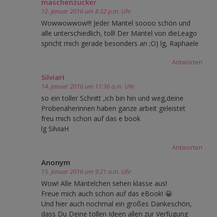
maschenzucker
12. Januar 2016 um 8:32 p.m. Uhr
Wowwowwow!!! Jeder Mantel soooo schön und
alle unterschiedlich, toll! Der Mantel von dieLeago
spricht mich gerade besonders an ;O) lg, Raphaele
Antworten
SilviaH
14. Januar 2016 um 11:36 a.m. Uhr
so ein toller Schnitt ,ich bin hin und weg,deine
Probenäherinnen haben ganze arbeit geleistet
freu mich schon auf das e book
lg SilviaH
Antworten
Anonym
15. Januar 2016 um 9:21 a.m. Uhr
Wow! Alle Mäntelchen sehen klasse aus!
Freue mich auch schon auf das eBook! 😀
Und hier auch nochmal ein großes Dankeschön,
dass Du Deine tollen Ideen allen zur Verfügung