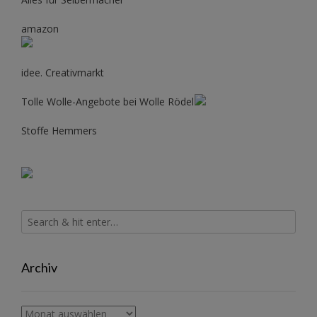
amazon
idee. Creativmarkt
Tolle Wolle-Angebote bei Wolle Rödel
Stoffe Hemmers
Archiv
Archiv