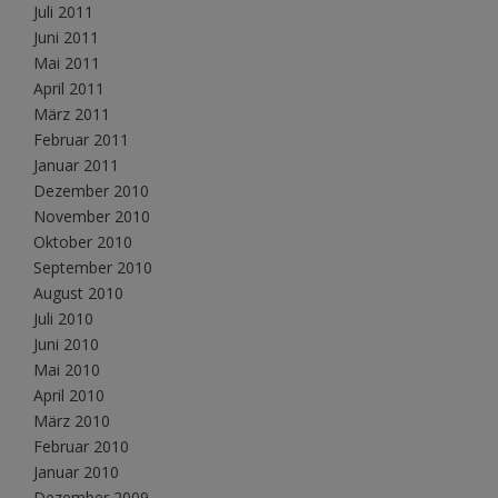
Juli 2011
Juni 2011
Mai 2011
April 2011
März 2011
Februar 2011
Januar 2011
Dezember 2010
November 2010
Oktober 2010
September 2010
August 2010
Juli 2010
Juni 2010
Mai 2010
April 2010
März 2010
Februar 2010
Januar 2010
Dezember 2009