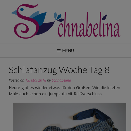
Skip
to
content
MENU
Schlafanzug Woche Tag 8
Posted on
13. Mai 2018
by
Schnabelina
Heute gibt es wieder etwas für den Großen. Wie die letzten
Male auch schon ein Jumpsuit mit Reißverschluss.