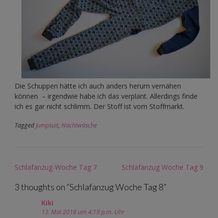
Die Schuppen hätte ich auch anders herum vernähen
können – irgendwie habe ich das verplant. Allerdings finde
ich es gar nicht schlimm. Der Stoff ist vom Stoffmarkt.
Tagged
Jumpsuit
,
Nachtwäsche
Post
Schlafanzug-Woche Tag 7
Schlafanzug Woche Tag 9
navigation
3 thoughts on “
Schlafanzug Woche Tag 8
”
Kiki
13. Mai 2018 um 4:19 p.m. Uhr